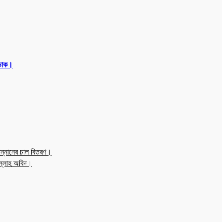
 ডাক।
ন্নানের চাল বিতরণ।
উল্লাহ অবিদ।