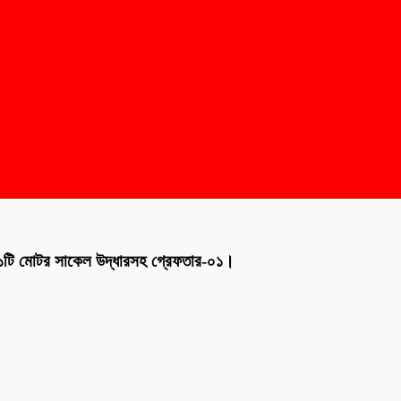
০১টি মোটর সাকেল উদ্ধারসহ গ্রেফতার-০১।