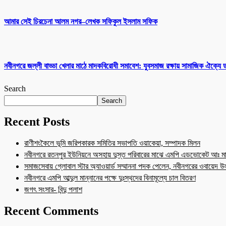
আমার সেই চিরচেনা আলম নগর–লেখক সফিকুল ইসলাম সফিক
নবীনগরে জল্লী বাড্ডা খেলার মাঠে মাদকবিরোধী সমাবেশ: যুবসমাজ রক্ষায় সামাজিক ঐক্যে
Search
Search
Recent Posts
রাণীশংকৈলে ভূমি জরিপকারক সমিতির সভাপতি ওয়াকেয়া, সম্পাদক মিলন
নবীনগরে রতনপুর ইউনিয়নে অসহায় দুস্ত পরিবারের মাঝে এমপি এডভোকেট আঃ মা
সমাজসেবায় গ্লোবাল স্টার অ্যাওয়ার্ড সম্মাননা পদক পেলেন, নবীনগরের ওবায়েদ 
নবীনগরে এমপি আব্দুল মান্নানের পক্ষে দুঃস্থদের বিনামূল্যে চাল বিতরণ
জগৎ সংসার- বিন্দু পলাশ
Recent Comments