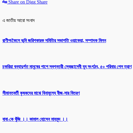
Share on Digg
Share
এ জাতীয় আরো সংবাদ
রাণীশংকৈলে ভূমি জরিপকারক সমিতির সভাপতি ওয়াকেয়া, সম্পাদক মিলন
চকরিয়া বন্যাদুর্গত মানুষের পাশে স্বপ্নতরী স্বেচ্ছাসেবী যুব সংগঠন, ৫০ পরিবার পেল ত্রাণ
সীমান্তবর্তী কৃষকদের মাঝে বিনামূল্যে বীজ-সার বিতরণ
বাবা-কে খুঁজি ।। কামাল হোসেন মাহমুদ ।।