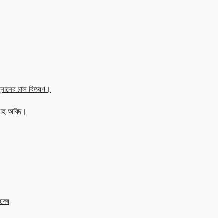
্নানের চাল বিতরণ।
্লাহ অবিদ।
াদের