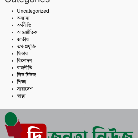
Uncategorized
অন্যান্য
অর্থনীতি
আন্তর্জাতিক
জাতীয়
তথ্যপ্রযুক্তি
ফিচার
বিনোদন
রাজনীতি
লিড নিউজ
শিক্ষা
সারাদেশ
স্বাস্থ্য