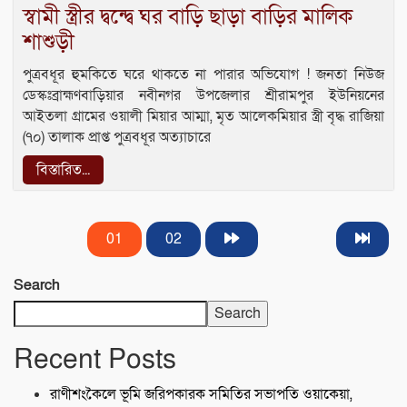
স্বামী স্ত্রীর দ্বন্দ্বে ঘর বাড়ি ছাড়া বাড়ির মালিক
শাশুড়ী
পুত্রবধূর হুমকিতে ঘরে থাকতে না পারার অভিযোগ ! জনতা নিউজ
ডেস্কঃব্রাহ্মণবাড়িয়ার নবীনগর উপজেলার শ্রীরামপুর ইউনিয়নের
আইতলা গ্রামের ওয়ালী মিয়ার আম্মা, মৃত আলেকমিয়ার স্ত্রী বৃদ্ধ রাজিয়া
(৭০) তালাক প্রাপ্ত পুত্রবধূর অত্যাচারে
বিস্তারিত...
01
02
Search
Search
Recent Posts
রাণীশংকৈলে ভূমি জরিপকারক সমিতির সভাপতি ওয়াকেয়া,