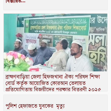
বিস্তারিত...
ব্রাহ্মণবাড়িয়া জেলা হিফজখানা ঐক্য পরিষদ শিক্ষা
বোর্ড কর্তৃক আয়োজিত কোরআন তেলায়ত
প্রতিযোগিতায় বিজয়ীদের পুরষ্কার বিতরণী ২০২৫
পুলিশ হেফাজতে যুবকের মৃত্যু