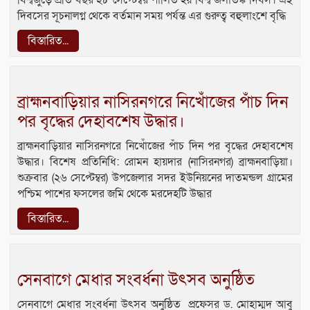
দিবসের সূচনালগ্ন থেকে বর্তমান সময় পর্যন্ত এর গুরুত্ব বহুলাংশে বৃদ্ধি
বিস্তারিত...
ব্রাহ্মনবাড়িয়ার নাসিরনগরে নিখোঁজের পাঁচ দিন
পর বৃদ্ধের দেহাবশেষ উদ্ধার।
ব্রাহ্মনবাড়িয়ার নাসিরনগরে নিখোঁজের পাঁচ দিন পর বৃদ্ধের দেহাবশেষ
উদ্ধার। বিশেষ প্রতিনিধি: রোমন হায়দার (নাসিরনগর) ব্রাহ্মনবাড়িয়া।
শুক্রবার (২৬ সেপ্টেম্বর) উপজেলার সদর ইউনিয়নের দাতমন্ডল গ্রামের
পশ্চিম পাশের ফসলের জমি থেকে মরদেহটি উদ্ধার
বিস্তারিত...
সেনবাগে মেধার সংবর্ধনা উৎসব অনুষ্ঠিত
সেনবাগে মেধার সংবর্ধনা উৎসব অনুষ্ঠিত ‎ ‎প্রফেসর ড. মোহাম্মদ আবু