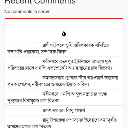
Recent Comments
No comments to show.
রাণীশংকৈলে ভূমি জরিপকারক সমিতির
সভাপতি ওয়াকেয়া, সম্পাদক মিলন
নবীনগরে রতনপুর ইউনিয়নে অসহায় দুস্ত
পরিবারের মাঝে এমপি এডভোকেট আঃ মান্নানের চাল বিতরণ।
সমাজসেবায় গ্লোবাল স্টার অ্যাওয়ার্ড সম্মাননা
পদক পেলেন, নবীনগরের ওবায়েদ উল্লাহ অবিদ।
নবীনগরে এমপি আব্দুল মান্নানের পক্ষে
দুঃস্থদের বিনামূল্যে চাল বিতরণ
জগৎ সংসার- বিন্দু পলাশ
রামু উপজেলা প্রশাসনের উদ্যোগে বন্যাদুর্গত
মানুষের মাঝে ত্রাণ বিতরণ