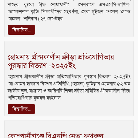
নাছের, ব্যুরো চীফ নোয়াখালী: ‎ ‎সেনবাগে এসএসসি-দাখিল-
ভোকেশনাল কৃতি শিক্ষার্থীদের সংবর্ধনা, সেরা দুইজন পেলেন ‘গোল্ড
মেডেল’ ‎ ‎শনিবার ( ২৭ সেপ্টেম্বর
বিস্তারিত...
হোমনায় গ্রীষ্মকালীন ক্রীড়া প্রতিযোগিতার
পুরস্কার বিতরণ -২০২৫ইং
হোমনায় গ্রীষ্মকালীন ক্রীড়া প্রতিযোগিতার পুরস্কার বিতরণ -২০২৫ইং
মো রোমন হায়দার বিশেষ প্রতিনিধি, (হোমনা) কুমিল্লার হোমনায় ৫২ তম
জাতীয় স্কুল, মাদ্রাসা ও কারিগরি শিক্ষা ক্রীড়া সমিতির গ্রীষ্মকালীন ক্রীড়া
প্রতিযোগিতার ফুটবল ফাইনাল
বিস্তারিত...
কোম্পানীগঞ্জে বিএনপি নেতা ফখরুল