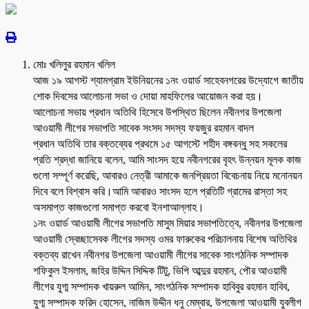
মোঃ খলিলুর রহমান খলিল
আজ ১৯ আগস্ট শ্যামগ্রাম ইউনিয়নের ১নং ওয়ার্ড সাহেবনগরের উদ্যোগে জাতীয়
শোক দিবসের আলোচনা সভা ও দোয়া মাহফিলের আয়োজন করা হয়।
আলোচনা সভায় প্রধান অতিথি হিসেবে উপস্থিত ছিলেন নবীনগর উপজেলা
আওয়ামী লীগের সভাপতি সাবেক সংসদ সদস্য ফয়জুর রহমান বাদল
প্রধান অতিথি তার বক্তব্যের প্রথমে ১৫ আগস্টে শহীদ বঙ্গবন্ধু সহ সকলের
প্রতি শ্রদ্ধা জানিয়ে বলেন, আমি সাংসদ হয়ে নবীনগরের বৃহৎ উন্নয়ন মূলক কাজ
গুলো সম্পূর্ণ করেছি, আবারও নেত্রী আমাকে জনপ্রিয়তা বিবেচনায় নিয়ে মনোনয়ন
দিবে বলে বিশ্বাস করি।আমি আবারও সাংসদ হলে প্রতিটি গ্রামের রাস্তা সহ
অসমাপ্ত কাজগুলো সমাপ্ত করবো ইনশাআল্লাহ।
১নং ওয়ার্ড আওয়ামী লীগের সভাপতি মাসুম মিয়ার সভাপতিত্বে, নবীনগর উপজেলা
আওয়ামী স্বেচ্ছাসেবক লীগের সদস্য ওমর ফারুকের পরিচালনায় বিশেষ অতিথির
বক্তব্য রাখেন নবীনগর উপজেলা আওয়ামী লীগের সাবেক সাংগঠনিক সম্পাদক
শফিকুল ইসলাম, জহির উদ্দিন সিদ্দিক টিটু, ভিপি আব্দুর রহমান, পৌর আওয়ামী
লীগের যুগ্ম সম্পাদক খায়রুল আমিন, সাংগঠনিক সম্পাদক হাবিবুর রহমান হাবিব,
যুগ্ম সম্পাদক ফরিদ হোসেন, নাজিম উদ্দীন ধনু মেম্বার, উপজেলা আওয়ামী যুবলীগ