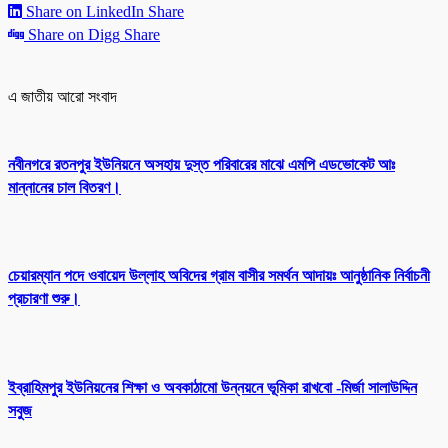
Share on LinkedIn
Share
Share on Digg
Share
এ জাতীয় আরো সংবাদ
নবীনগরে রতনপুর ইউনিয়নে অসহায় দুস্ত পরিবারের মাঝে এমপি এডভোকেট আঃ
মান্নানের চাল বিতরণ।
চেয়ারম্যান পদে ওবায়েদ উল্লাহ অবিদের গ্রাম বাসীর সমর্থন আদায়ঃ আনুষ্ঠানিক নির্বাচনী
প্রচারণা শুরু।
ইব্রাহিমপুর ইউনিয়নের শিক্ষা ও অবকাঠামো উন্নয়নে ভূমিকা রাখবো -মির্জা সালাউদ্দিন
সবুজ