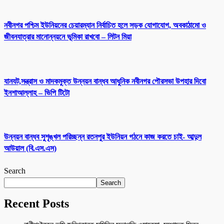
নবীনগর পশ্চিম ইউনিয়নের চেয়ারম্যান নির্বাচিত হলে সড়ক যোগাযোগ, অবকাঠামো ও
জীবনযাত্রার মানোন্নয়নে ভূমিকা রাখবো – লিটন মিয়া
যানযট,সন্ত্রাস ও মাদকমুক্ত উন্নয়ন বান্ধব আধুনিক নবীনগর পৌরসভা উপহার দিবো
ইনশাআল্লাহ – ভিপি টিটো
উন্নয়ন বান্ধব সুশৃঙ্খল পরিচ্ছন্ন রতনপুর ইউনিয়ন গঠনে কাজ করতে চাই- আব্দুল
আউয়াল (বি.এস.এস)
Search
Search
Recent Posts