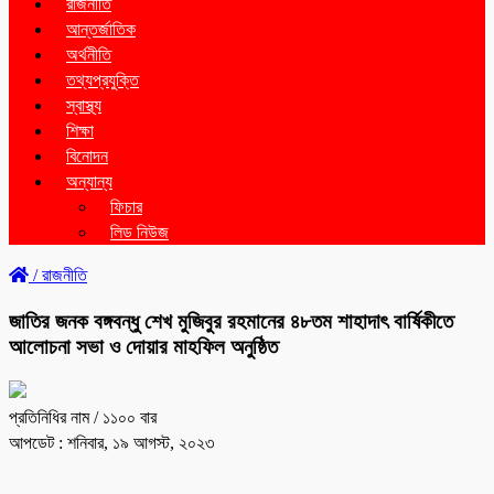
রাজনীতি
আন্তর্জাতিক
অর্থনীতি
তথ্যপ্রযুক্তি
স্বাস্থ্য
শিক্ষা
বিনোদন
অন্যান্য
ফিচার
লিড নিউজ
/
রাজনীতি
জাতির জনক বঙ্গবন্ধু শেখ মুজিবুর রহমানের ৪৮তম শাহাদাৎ বার্ষিকীতে
আলোচনা সভা ও দোয়ার মাহফিল অনুষ্ঠিত
প্রতিনিধির নাম
/ ১১০০ বার
আপডেট : শনিবার, ১৯ আগস্ট, ২০২৩