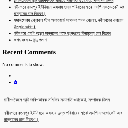
রাণীশংকৈলে ভূমি জরিপকারক সমিতির সভাপতি ওয়াকেয়া, সম্পাদক মিলন
নবীনগরে রতনপুর ইউনিয়নে অসহায় দুস্ত পরিবারের মাঝে এমপি এডভোকেট আঃ
মান্নানের চাল বিতরণ।
সমাজসেবায় গ্লোবাল স্টার অ্যাওয়ার্ড সম্মাননা পদক পেলেন, নবীনগরের ওবায়েদ
উল্লাহ অবিদ।
নবীনগরে এমপি আব্দুল মান্নানের পক্ষে দুঃস্থদের বিনামূল্যে চাল বিতরণ
জগৎ সংসার- বিন্দু পলাশ
Recent Comments
No comments to show.
রাণীশংকৈলে ভূমি জরিপকারক সমিতির সভাপতি ওয়াকেয়া, সম্পাদক মিলন
নবীনগরে রতনপুর ইউনিয়নে অসহায় দুস্ত পরিবারের মাঝে এমপি এডভোকেট আঃ
মান্নানের চাল বিতরণ।