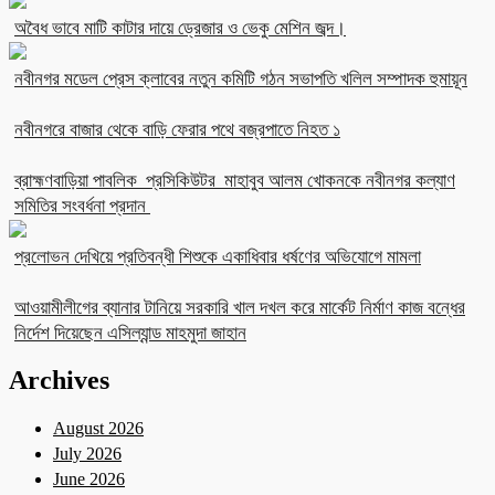
অবৈধ ভাবে মাটি কাটার দায়ে ড্রেজার ও ভেকু মেশিন জব্দ।
নবীনগর মডেল প্রেস ক্লাবের নতুন কমিটি গঠন সভাপতি খলিল সম্পাদক হুমায়ূন
নবীনগরে বাজার থেকে বাড়ি ফেরার পথে বজ্রপাতে নিহত ১
ব্রাহ্মণবাড়িয়া পাবলিক প্রসিকিউটর মাহাবুব আলম খোকনকে নবীনগর কল্যাণ
সমিতির সংবর্ধনা প্রদান
প্রলোভন দেখিয়ে প্রতিবন্ধী শিশুকে একাধিবার ধর্ষণের অভিযোগে মামলা
আওয়ামীলীগের ব্যানার টানিয়ে সরকারি খাল দখল করে মার্কেট নির্মাণ কাজ বন্ধের
নির্দেশ দিয়েছেন এসিল্যান্ড মাহমুদা জাহান
Archives
August 2026
July 2026
June 2026