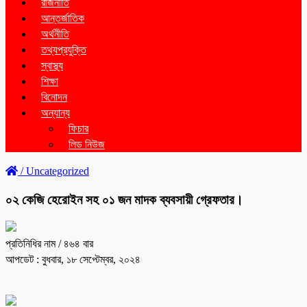
রাজনীতি
আন্তর্জাতিক
অর্থনীতি
তথ্যপ্রযুক্তি
স্বাস্থ্য
শিক্ষা
বিনোদন
অন্যান্য
ফিচার
লিড নিউজ
/
Uncategorized
০২ কেজি হেরোইন সহ ০১ জন মাদক ব্যবসায়ী গ্রেফতার।
প্রতিনিধির নাম
/ ৪৬৪ বার
আপডেট : বুধবার, ১৮ সেপ্টেম্বর, ২০২৪