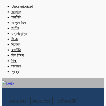
Uncategorized
অন্যান্য
অর্থনীতি
আন্তর্জাতিক
জাতীয়
তথ্যপ্রযুক্তি
ফিচার
বিনোদন
রাজনীতি
লিড নিউজ
শিক্ষা
সারাদেশ
স্বাস্থ্য
আমাদের পরিবার
আমাদের সম্পর্কে
গোপনীয়তার নীতি