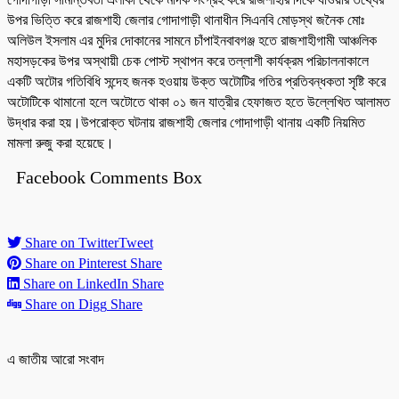
উপর ভিত্তি করে রাজশাহী জেলার গোদাগাড়ী থানাধীন সিএনবি মোড়স্থ জনৈক মোঃ
অলিউল ইসলাম এর মুদির দোকানের সামনে চাঁপাইনবাবগঞ্জ হতে রাজশাহীগামী আঞ্চলিক
মহাসড়কের উপর অস্থায়ী চেক পোস্ট স্থাপন করে তল্লাশী কার্যক্রম পরিচালনাকালে
একটি অটোর গতিবিধি সন্দেহ জনক হওয়ায় উক্ত অটোটির গতির প্রতিবন্ধকতা সৃষ্টি করে
অটোটিকে থামানো হলে অটোতে থাকা ০১ জন যাত্রীর হেফাজত হতে উল্লেখিত আলামত
উদ্ধার করা হয়।উপরোক্ত ঘটনায় রাজশাহী জেলার গোদাগাড়ী থানায় একটি নিয়মিত
মামলা রুজু করা হয়েছে।
Facebook Comments Box
Share on Twitter
Tweet
Share on Pinterest
Share
Share on LinkedIn
Share
Share on Digg
Share
এ জাতীয় আরো সংবাদ