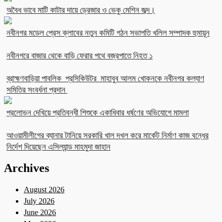
অবৈধ ভাবে মাটি কাটার দায়ে ড্রেজার ও ভেকু মেশিন জব্দ।
নবীনগর মডেল প্রেস ক্লাবের নতুন কমিটি গঠন সভাপতি খলিল সম্পাদক হুমায়ূন
নবীনগরে বাজার থেকে বাড়ি ফেরার পথে বজ্রপাতে নিহত ১
ব্রাহ্মণবাড়িয়া পাবলিক প্রসিকিউটর মাহাবুব আলম খোকনকে নবীনগর কল্যাণ
সমিতির সংবর্ধনা প্রদান
প্রলোভন দেখিয়ে প্রতিবন্ধী শিশুকে একাধিবার ধর্ষণের অভিযোগে মামলা
আওয়ামীলীগের ব্যানার টানিয়ে সরকারি খাল দখল করে মার্কেট নির্মাণ কাজ বন্ধের
নির্দেশ দিয়েছেন এসিল্যান্ড মাহমুদা জাহান
Archives
August 2026
July 2026
June 2026