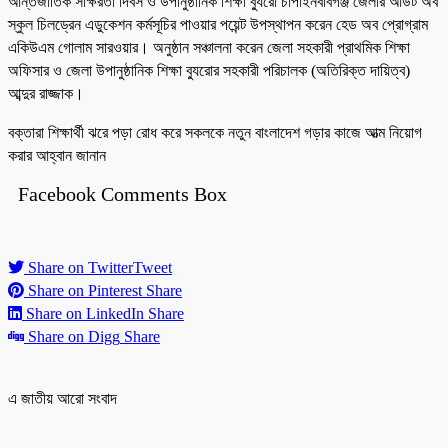
আর্ন্তজাতিক সাক্ষরতা দিবস ও উপানুষ্ঠানিক শিক্ষা ব্যুরো চাঁপাইনবাবগঞ্জ জেলার আউট অব
স্কুল চিলড্রেন এডুকেশন কর্মসূচির পাওয়ার পয়েন্ট উপস্থাপন করেন হেড অব প্রোগ্রাম
একিউএম গোলাম সারওয়ার। অনুষ্ঠান সঞ্চালনা করেন জেলা সহকারী প্রাথমিক শিক্ষা
অফিসার ও জেলা উপানুষ্ঠানিক শিক্ষা ব্যুরোর সহকারী পরিচালক (অতিরিক্ত দায়িত্ব)
আব্দুর রাজ্জাক।
বক্তারা শিক্ষার্থী ঝরে পড়া রোধ করে সকলকে নতুন বাংলাদেশ গড়ার কাজে আত্ম নিয়োগ
করার আহ্বান জানান
Facebook Comments Box
Share on Twitter
Tweet
Share on Pinterest
Share
Share on LinkedIn
Share
Share on Digg
Share
এ জাতীয় আরো সংবাদ