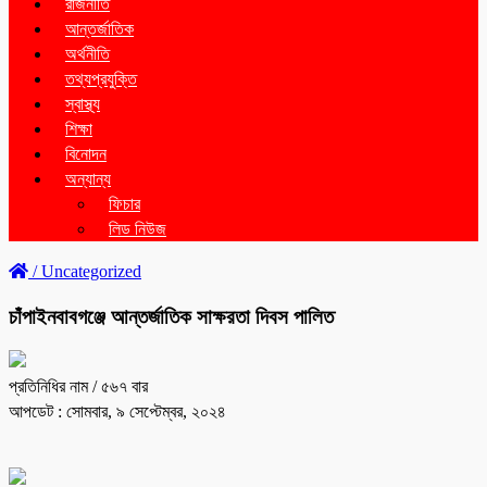
রাজনীতি
আন্তর্জাতিক
অর্থনীতি
তথ্যপ্রযুক্তি
স্বাস্থ্য
শিক্ষা
বিনোদন
অন্যান্য
ফিচার
লিড নিউজ
/
Uncategorized
চাঁপাইনবাবগঞ্জে আন্তর্জাতিক সাক্ষরতা দিবস পালিত
প্রতিনিধির নাম
/ ৫৬৭ বার
আপডেট : সোমবার, ৯ সেপ্টেম্বর, ২০২৪