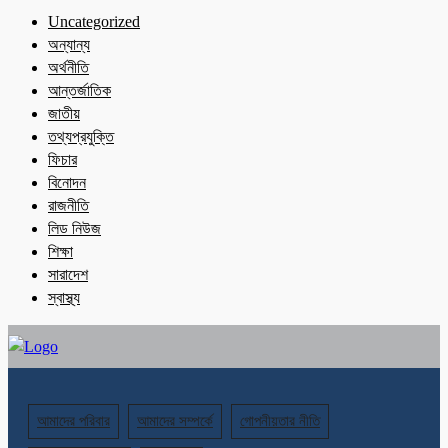
Uncategorized
অন্যান্য
অর্থনীতি
আন্তর্জাতিক
জাতীয়
তথ্যপ্রযুক্তি
ফিচার
বিনোদন
রাজনীতি
লিড নিউজ
শিক্ষা
সারাদেশ
স্বাস্থ্য
আমাদের পরিবার
আমাদের সম্পর্কে
গোপনীয়তার নীতি