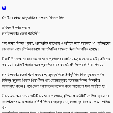
চাঁপাইনবাবগঞ্জে আন্তর্জাতিক সাক্ষরতা দিবস পালিত
মাহিদুল ইসলাম ফরহাদ
চাঁপাইনবাবগঞ্জ জেলা প্রতিনিধি
“বহু ভাষায় শিক্ষার প্রসার, পারস্পরিক সমঝোতা ও শান্তির জন্য সাক্ষরতা”এ প্রতিপাদ্যে
কে সামনে রেখে চাঁপাইনবাবগঞ্জে আর্ন্তজাতিক সাক্ষরতা দিবস উদযাপিত হয়েছে।
দিবসটি উপলক্ষে রোববার সকালে জেলা প্রশাসকের কার্যালয় চত্বর থেকে একটি র‌্যালি বের
করা হয়। র‌্যালিটি প্রধান সড়ক প্রদক্ষিন শেষে কালেক্টরেট শিশু পার্কে গিয়ে শেষ হয়।
চাঁপাইনবাবগঞ্জ জেলা প্রশাসকের নেতৃত্বে র‌্যালিতে উপানুষ্ঠানিক শিক্ষা ব্যুরোর অধীন
বিভিন্ন স্কুলের শিক্ষক-শিক্ষার্থীসহ শাহ নেয়ামতুল্লাহ কলেজের শিক্ষক-শিক্ষার্থীরা
অংশগ্রহণ করেন। পরে জেলা প্রশাসকের সম্মেলন কক্ষে আলোচনা সভা অনুষ্ঠিত হয়।
উক্ত আলোচনা সভায় অতিরিক্ত জেলা প্রশাসক, (শিক্ষা ও আইসিটি) পাপিয়া সুলতানার
সভাপতিত্বে এতে প্রধান অতিথি হিসেবে বক্তব্য দেন, জেলা প্রশাসক এ কে এম গালিভ
খাঁন।