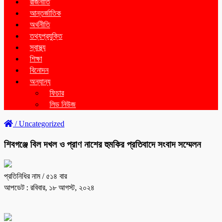
রাজনীতি
আন্তর্জাতিক
অর্থনীতি
তথ্যপ্রযুক্তি
স্বাস্থ্য
শিক্ষা
বিনোদন
অন্যান্য
ফিচার
লিড নিউজ
/
Uncategorized
শিবগঞ্জে বিল দখল ও প্রাণ নাশের হুমকির প্রতিবাদে সংবাদ সম্মেলন
প্রতিনিধির নাম
/ ৫১৪ বার
আপডেট : রবিবার, ১৮ আগস্ট, ২০২৪