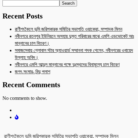
Search
Recent Posts
রাণীশংকৈলে ভূমি জরিপকারক সমিতির সভাপতি ওয়াকেয়া, সম্পাদক মিলন
নবীনগরে রতনপুর ইউনিয়নে অসহায় দুস্ত পরিবারের মাঝে এমপি এডভোকেট আঃ
মান্নানের চাল বিতরণ।
সমাজসেবায় গ্লোবাল স্টার অ্যাওয়ার্ড সম্মাননা পদক পেলেন, নবীনগরের ওবায়েদ
উল্লাহ অবিদ।
নবীনগরে এমপি আব্দুল মান্নানের পক্ষে দুঃস্থদের বিনামূল্যে চাল বিতরণ
জগৎ সংসার- বিন্দু পলাশ
Recent Comments
No comments to show.
রাণীশংকৈলে ভূমি জরিপকারক সমিতির সভাপতি ওয়াকেয়া, সম্পাদক মিলন