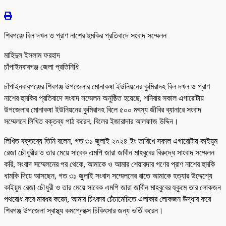
শিবগঞ্জে বিল দখল ও প্রাণ নাশের হুমকির প্রতিবাদে সংবাদ সম্মেলন
মাহিদুল ইসলাম ফরহাদ
চাঁপাইনবাবগঞ্জ জেলা প্রতিনিধি
চাঁপাইনবাবগঞ্জের শিবগঞ্জ উপজেলার মোনাকষা ইউনিয়নের কুমিরাদহ বিল দখল ও প্রাণ
নাশের হুমকির প্রতিবাদে সংবাদ সম্মেলন অনুষ্ঠিত হয়েছে, শনিবার সকাল এগারোটায়
উপজেলার মোনাকষা ইউনিয়নের কুমিরাদহ বিলে ৫০০ মৎস্য জীবির ব্যানারে সংবাদ
সম্মেলনে লিখিত বক্তব্য পাঠ করেন, বিলের ইজারাদার আলফাজ উদ্দিন।
লিখিত বক্তব্যে তিনি বলেন, গত ৩১ জুলাই ২০২৪ ইং তারিখে সকাল এগারোটায় কাইয়ুম
রেজা চৌধুরীর ও তার মেয়ে সাবেক এমপি জারা জাবীন মাহবুবের বিরুদ্ধে সাংবাদ সম্মেলন
করি, সংবাদ সম্মেলনের পর থেকে, আমাকে ও আমার শেয়ারদার গণের প্রাণ নাশের হুমকি
ধামকি দিয়ে আসছেন, গত ৩১ জুলাই সংবাদ সম্মেলনের রাতে আমাকে হত্যার উদ্দেশ্যে
কাইয়ুম রেজা চৌধুরী ও তার মেয়ে সাবেক এমপি জারা জাবীন মাহবুবের হুকুমে তার লোকজন
পথরোধ করে মারধর করেন, আমার চিৎকার চেঁচামেচিতে এলাকার লোকজন উদ্ধার করে
শিবগঞ্জ উপজেলা স্বাস্থ্য কমপ্লেক্সে চিকিৎসার জন্য ভর্তি করেন।