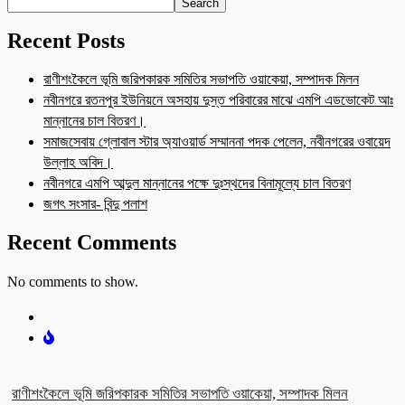
Search
Recent Posts
রাণীশংকৈলে ভূমি জরিপকারক সমিতির সভাপতি ওয়াকেয়া, সম্পাদক মিলন
নবীনগরে রতনপুর ইউনিয়নে অসহায় দুস্ত পরিবারের মাঝে এমপি এডভোকেট আঃ
মান্নানের চাল বিতরণ।
সমাজসেবায় গ্লোবাল স্টার অ্যাওয়ার্ড সম্মাননা পদক পেলেন, নবীনগরের ওবায়েদ
উল্লাহ অবিদ।
নবীনগরে এমপি আব্দুল মান্নানের পক্ষে দুঃস্থদের বিনামূল্যে চাল বিতরণ
জগৎ সংসার- বিন্দু পলাশ
Recent Comments
No comments to show.
রাণীশংকৈলে ভূমি জরিপকারক সমিতির সভাপতি ওয়াকেয়া, সম্পাদক মিলন