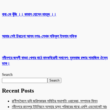
বাবা-কে খুঁজি ।। কামাল হোসেন মাহমুদ ।।
আমার সেই চিরচেনা আলম নগর–লেখক সফিকুল ইসলাম সফিক
নবীনগরে জল্লী বাড্ডা খেলার মাঠে মাদকবিরোধী সমাবেশ: যুবসমাজ রক্ষায় সামাজিক ঐক্যে
ডাক।
Search
Search
Recent Posts
রাণীশংকৈলে ভূমি জরিপকারক সমিতির সভাপতি ওয়াকেয়া, সম্পাদক মিলন
নবীনগরে রতনপুর ইউনিয়নে অসহায় দুস্ত পরিবারের মাঝে এমপি এডভোকেট আঃ