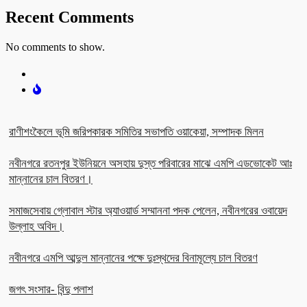
Recent Comments
No comments to show.
রাণীশংকৈলে ভূমি জরিপকারক সমিতির সভাপতি ওয়াকেয়া, সম্পাদক মিলন
নবীনগরে রতনপুর ইউনিয়নে অসহায় দুস্ত পরিবারের মাঝে এমপি এডভোকেট আঃ
মান্নানের চাল বিতরণ।
সমাজসেবায় গ্লোবাল স্টার অ্যাওয়ার্ড সম্মাননা পদক পেলেন, নবীনগরের ওবায়েদ
উল্লাহ অবিদ।
নবীনগরে এমপি আব্দুল মান্নানের পক্ষে দুঃস্থদের বিনামূল্যে চাল বিতরণ
জগৎ সংসার- বিন্দু পলাশ