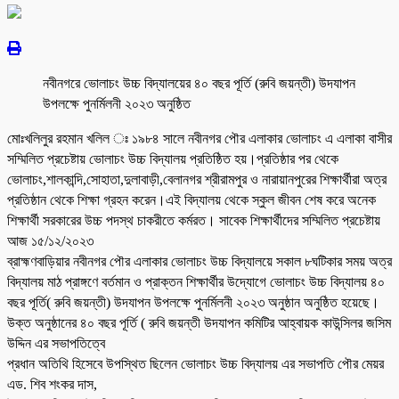
নবীনগরে ভোলাচং উচ্চ বিদ্যালয়ের ৪০ বছর পূর্তি (রুবি জয়ন্তী) উদযাপন
উপলক্ষে পুনর্মিলনী ২০২৩ অনুষ্ঠিত
মোঃখলিলুর রহমান খলিল ঃ ১৯৮৪ সালে নবীনগর পৌর এলাকার ভোলাচং এ এলাকা বাসীর
সম্মিলিত প্রচেষ্টায় ভোলাচং উচ্চ বিদ্যালয় প্রতিষ্ঠিত হয়।প্রতিষ্ঠার পর থেকে
ভোলাচং,শালকান্দি,সোহাতা,দুলাবাড়ী,বেলানগর শ্রীরামপুর ও নারায়ানপুরের শিক্ষার্থীরা অত্র
প্রতিষ্ঠান থেকে শিক্ষা গ্রহন করেন।এই বিদ্যালয় থেকে স্কুল জীবন শেষ করে অনেক
শিক্ষার্থী সরকারের উচ্চ পদস্থ চাকরীতে কর্মরত। সাবেক শিক্ষার্থীদের সম্মিলিত প্রচেষ্টায়
আজ ১৫/১২/২০২৩
ব্রাহ্মণবাড়িয়ার নবীনগর পৌর এলাকার ভোলাচং উচ্চ বিদ্যালয়ে সকাল ৮ঘটিকার সময় অত্র
বিদ্যালয় মাঠ প্রাঙ্গণে বর্তমান ও প্রাক্তন শিক্ষার্থীর উদ্যোগে ভোলাচং উচ্চ বিদ্যালয় ৪০
বছর পূর্তি( রুবি জয়ন্তী) উদযাপন উপলক্ষে পুনর্মিলনী ২০২৩ অনুষ্ঠান অনুষ্ঠিত হয়েছে।
উক্ত অনুষ্ঠানের ৪০ বছর পূর্তি ( রুবি জয়ন্তী উদযাপন কমিটির আহ্বায়ক কাউন্সিলর জসিম
উদ্দিন এর সভাপতিত্বে
প্রধান অতিথি হিসেবে উপস্থিত ছিলেন ভোলাচং উচ্চ বিদ্যালয় এর সভাপতি পৌর মেয়র
এড. শিব শংকর দাস,