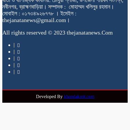
নবীনগর, ব্রাহ্মণবাড়িয়া। সম্পাদক : মোহাম্মদ খলিলুর রহমান।
মোবাইল : ০১৭৩৪৯২৬৭৭৮ । ইমেইল :
thejanatanews@gmail.com।
All rights reserved © 2023 thejanatanews.Com
Developed By
khandakarit.com