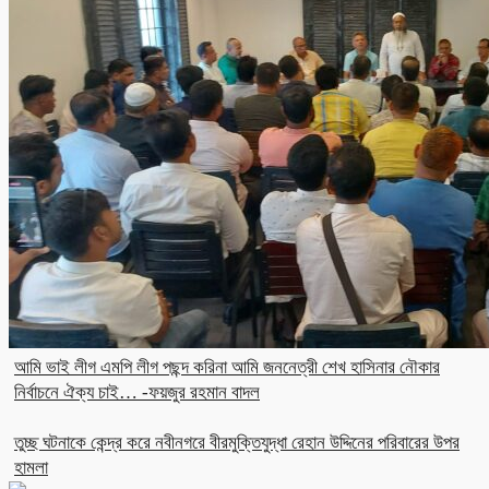
আমি ভাই লীগ এমপি লীগ পছন্দ করিনা আমি জননেত্রী শেখ হাসিনার নৌকার
নির্বাচনে ঐক্য চাই… -ফয়জুর রহমান বাদল
তুচ্ছ ঘটনাকে কেন্দ্র করে নবীনগরে বীরমুক্তিযুদ্ধা রেহান উদ্দিনের পরিবারের উপর
হামলা