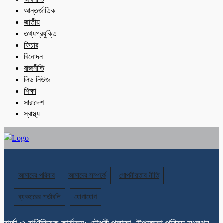
আন্তর্জাতিক
জাতীয়
তথ্যপ্রযুক্তি
ফিচার
বিনোদন
রাজনীতি
লিড নিউজ
শিক্ষা
সারাদেশ
স্বাস্থ্য
আমাদের পরিবার
আমাদের সম্পর্কে
গোপনীয়তার নীতি
ব্যবহারের শর্তাবলি
যোগাযোগ
বার্তা ও বাণিজ্যিক কার্যালয়: চৌধুরী প্লাজা, উপজেলা পরিষদ সংলগ্ন,