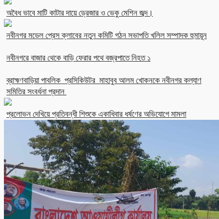
অবৈধ ভাবে মাটি কাটার দায়ে ড্রেজার ও ভেকু মেশিন জব্দ।
নবীনগর মডেল প্রেস ক্লাবের নতুন কমিটি গঠন সভাপতি খলিল সম্পাদক হুমায়ূন
নবীনগরে বাজার থেকে বাড়ি ফেরার পথে বজ্রপাতে নিহত ১
ব্রাহ্মণবাড়িয়া পাবলিক প্রসিকিউটর মাহাবুব আলম খোকনকে নবীনগর কল্যাণ
সমিতির সংবর্ধনা প্রদান
প্রলোভন দেখিয়ে প্রতিবন্ধী শিশুকে একাধিবার ধর্ষণের অভিযোগে মামলা