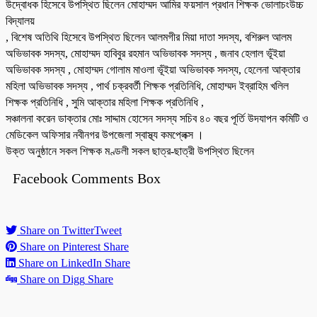
উদ্বোধক হিসেবে উপস্থিত ছিলেন মোহাম্মদ আমির ফয়সাল প্রধান শিক্ষক ভোলাচংউচ্চ
বিদ্যালয়
, বিশেষ অতিথি হিসেবে উপস্থিত ছিলেন আলমগীর মিয়া দাতা সদস্য, বশিরুল আলম
অভিভাবক সদস্য, মোহাম্মদ হাবিবুর রহমান অভিভাবক সদস্য , জনাব হেলাল ভূঁইয়া
অভিভাবক সদস্য , মোহাম্মদ গোলাম মাওলা ভূঁইয়া অভিভাবক সদস্য, হেলেনা আক্তার
মহিলা অভিভাবক সদস্য , পার্থ চক্রবর্তী শিক্ষক প্রতিনিধি, মোহাম্মদ ইব্রাহিম খলিল
শিক্ষক প্রতিনিধি , সুমি আক্তার মহিলা শিক্ষক প্রতিনিধি ,
সঞ্চালনা করেন ডাক্তার মোঃ সাদ্দাম হোসেন সদস্য সচিব ৪০ বছর পূর্তি উদযাপন কমিটি ও
মেডিকেল অফিসার নবীনগর উপজেলা স্বাস্থ্য কমপ্লেক্স ।
উক্ত অনুষ্ঠানে সকল শিক্ষক মণ্ডলী সকল ছাত্র-ছাত্রী উপস্থিত ছিলেন
Facebook Comments Box
Share on Twitter
Tweet
Share on Pinterest
Share
Share on LinkedIn
Share
Share on Digg
Share