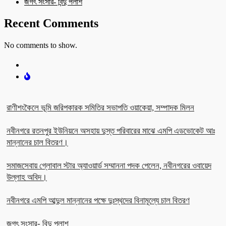
জগৎ সংসার- বিন্দু পলাশ
Recent Comments
No comments to show.
রাণীশংকৈলে ভূমি জরিপকারক সমিতির সভাপতি ওয়াকেয়া, সম্পাদক মিলন
নবীনগরে রতনপুর ইউনিয়নে অসহায় দুস্ত পরিবারের মাঝে এমপি এডভোকেট আঃ
মান্নানের চাল বিতরণ।
সমাজসেবায় গ্লোবাল স্টার অ্যাওয়ার্ড সম্মাননা পদক পেলেন, নবীনগরের ওবায়েদ
উল্লাহ অবিদ।
নবীনগরে এমপি আব্দুল মান্নানের পক্ষে দুঃস্থদের বিনামূল্যে চাল বিতরণ
জগৎ সংসার- বিন্দু পলাশ