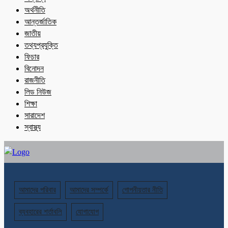
অর্থনীতি
আন্তর্জাতিক
জাতীয়
তথ্যপ্রযুক্তি
ফিচার
বিনোদন
রাজনীতি
লিড নিউজ
শিক্ষা
সারাদেশ
স্বাস্থ্য
আমাদের পরিবার
আমাদের সম্পর্কে
গোপনীয়তার নীতি
ব্যবহারের শর্তাবলি
যোগাযোগ