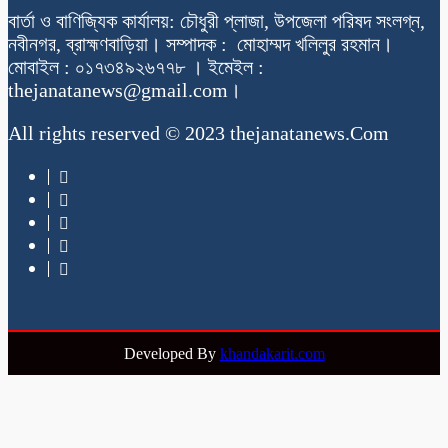
বার্তা ও বাণিজ্যিক কার্যালয়: চৌধুরী প্লাজা, উপজেলা পরিষদ সংলগ্ন,
নবীনগর, ব্রাহ্মণবাড়িয়া। সম্পাদক : মোহাম্মদ খলিলুর রহমান।
মোবাইল : ০১৭৩৪৯২৬৭৭৮ । ইমেইল :
thejanatanews@gmail.com।
All rights reserved © 2023 thejanatanews.Com
Developed By
khandakarit.com