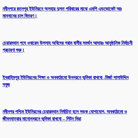
নবীনগরে রতনপুর ইউনিয়নে অসহায় দুস্ত পরিবারের মাঝে এমপি এডভোকেট আঃ
মান্নানের চাল বিতরণ।
চেয়ারম্যান পদে ওবায়েদ উল্লাহ অবিদের গ্রাম বাসীর সমর্থন আদায়ঃ আনুষ্ঠানিক নির্বাচনী
প্রচারণা শুরু।
ইব্রাহিমপুর ইউনিয়নের শিক্ষা ও অবকাঠামো উন্নয়নে ভূমিকা রাখবো -মির্জা সালাউদ্দিন
সবুজ
নবীনগর পশ্চিম ইউনিয়নের চেয়ারম্যান নির্বাচিত হলে সড়ক যোগাযোগ, অবকাঠামো ও
জীবনযাত্রার মানোন্নয়নে ভূমিকা রাখবো – লিটন মিয়া