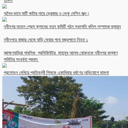
হামলা
অবৈধ ভাবে মাটি কাটার দায়ে ড্রেজার ও ভেকু মেশিন জব্দ।
নবীনগর মডেল প্রেস ক্লাবের নতুন কমিটি গঠন সভাপতি খলিল সম্পাদক হুমায়ূন
নবীনগরে বাজার থেকে বাড়ি ফেরার পথে বজ্রপাতে নিহত ১
ব্রাহ্মণবাড়িয়া পাবলিক প্রসিকিউটর মাহাবুব আলম খোকনকে নবীনগর কল্যাণ
সমিতির সংবর্ধনা প্রদান
প্রলোভন দেখিয়ে প্রতিবন্ধী শিশুকে একাধিবার ধর্ষণের অভিযোগে মামলা