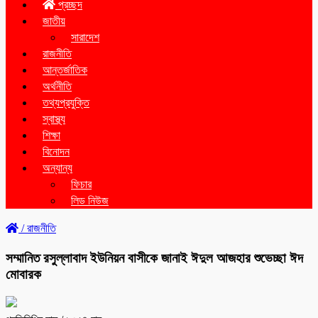
প্রচ্ছদ
জাতীয়
সারাদেশ
রাজনীতি
আন্তর্জাতিক
অর্থনীতি
তথ্যপ্রযুক্তি
স্বাস্থ্য
শিক্ষা
বিনোদন
অন্যান্য
ফিচার
লিড নিউজ
/
রাজনীতি
সম্মানিত রসুল্লাবাদ ইউনিয়ন বাসীকে জানাই ঈদুল আজহার শুভেচ্ছা ঈদ
মোবারক