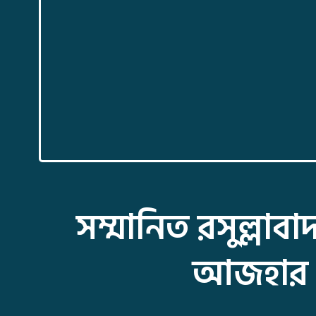
সম্মানিত রসুল্লা
আজহার শ