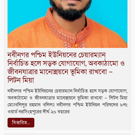
নবীনগর পশ্চিম ইউনিয়নের চেয়ারম্যান
নির্বাচিত হলে সড়ক যোগাযোগ, অবকাঠামো ও
জীবনযাত্রার মানোন্নয়নে ভূমিকা রাখবো –
লিটন মিয়া
নবীনগর পশ্চিম ইউনিয়নের চেয়ারম্যান নির্বাচিত হলে সড়ক যোগাযোগ,
অবকাঠামো ও জীবনযাত্রার মানোন্নয়নে ভূমিকা রাখবো – লিটন মিয়া
মোঃখলিলুর রহমান খলিলঃ নবীনগর পশ্চিম ইউনিয়ন পরিষদের ৮নং
ওয়ার্ড নরসিংহপুরের দীর্ঘ ২০ বছরের
বিস্তারিত...