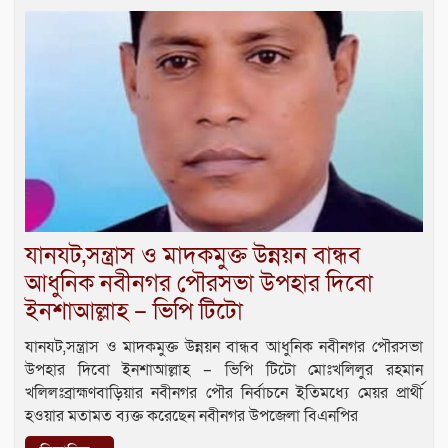
যানযট,সন্ত্রাস ও মাদকমুক্ত উন্নয়ন বান্ধব
আধুনিক নবীনগর পৌরসভা উপহার দিবো
ইনশাআল্লাহ – ভিপি টিটো
যানযট,সন্ত্রাস ও মাদকমুক্ত উন্নয়ন বান্ধব আধুনিক নবীনগর পৌরসভা
উপহার দিবো ইনশাআল্লাহ – ভিপি টিটো মোঃখলিলুর রহমান
খলিলঃব্রাহ্মণবাড়িয়ার নবীনগর পৌর নির্বাচনে ইতিমধ্যে মেয়র প্রার্থী
হওয়ার মতামত ব্যক্ত করেছেন নবীনগর উপজেলা বিএনপির