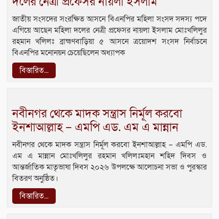
দলের নেত্রী প্রফেসর নায়লা ইসলাম
জাতীয় সংসদের সংরক্ষিত আসনে বিএনপির মহিলা সংসদ সদস্য পদে
এগিয়ে আছেন মহিলা দলের নেত্রী প্রফেসর নায়লা ইসলাম মোঃখলিলুর
রহমান খলিলঃ ব্রাহ্মণবাড়িয়া ৫ আসনে ত্রয়োদশ সংসদ নির্বাচনে
বিএনপির মনোনয়ন চেয়েছিলেন অধ্যাপক
বিস্তারিত...
নবীনগর থেকে মাদক সন্ত্রাস নির্মূল করবো
ইনশাআল্লাহ – এমপি এড. এম এ মান্নান
নবীনগর থেকে মাদক সন্ত্রাস নির্মূল করবো ইনশাআল্লাহ – এমপি এড.
এম এ মান্নান মোঃখলিলুর রহমান খলিলঃমহান শহিদ দিবস ও
আন্তর্জাতিক মাতৃভাষা দিবস ২০২৬ উপলক্ষে আলোচনা সভা ও পুরস্কার
বিতরণ অনুষ্ঠিত।
বিস্তারিত...