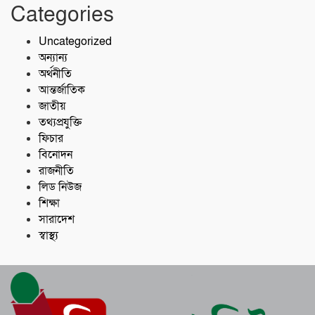
Categories
Uncategorized
অন্যান্য
অর্থনীতি
আন্তর্জাতিক
জাতীয়
তথ্যপ্রযুক্তি
ফিচার
বিনোদন
রাজনীতি
লিড নিউজ
শিক্ষা
সারাদেশ
স্বাস্থ্য