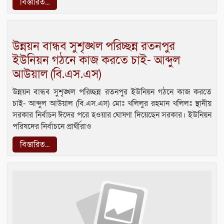
বিস্তারিত...
উন্নয়ন বান্ধব সুশৃঙ্খল পরিচ্ছন্ন রতনপুর
ইউনিয়ন গঠনে কাজ করতে চাই- আব্দুল
আউয়াল (বি.এস.এস)
উন্নয়ন বান্ধব সুশৃঙ্খল পরিচ্ছন্ন রতনপুর ইউনিয়ন গঠনে কাজ করতে
চাই- আব্দুল আউয়াল (বি.এস.এস) মোঃ খলিলুর রহমান খলিলঃ স্থানীয়
সরকার নির্বাচন ঈদের পরে হওয়ার ঘোষণা দিয়েছেন সরকার। ইউনিয়ন
পরিষদের নির্বাচনে প্রার্থীরাও
বিস্তারিত...