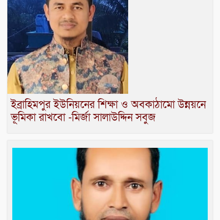
ইব্রাহিমপুর ইউনিয়নের শিক্ষা ও অবকাঠামো উন্নয়নে
ভূমিকা রাখবো -মির্জা সালাউদ্দিন সবুজ