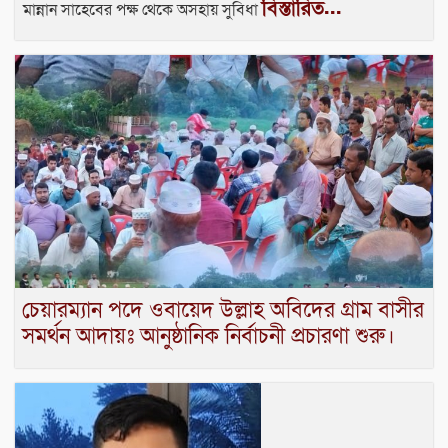
বিস্তারিত...
মান্নান সাহেবের পক্ষ থেকে অসহায় সুবিধা
চেয়ারম্যান পদে ওবায়েদ উল্লাহ অবিদের গ্রাম বাসীর
সমর্থন আদায়ঃ আনুষ্ঠানিক নির্বাচনী প্রচারণা শুরু।