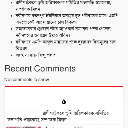
রাণীশংকৈলে ভূমি জরিপকারক সমিতির সভাপতি ওয়াকেয়া,
সম্পাদক মিলন
নবীনগরে রতনপুর ইউনিয়নে অসহায় দুস্ত পরিবারের মাঝে এমপি
এডভোকেট আঃ মান্নানের চাল বিতরণ।
সমাজসেবায় গ্লোবাল স্টার অ্যাওয়ার্ড সম্মাননা পদক পেলেন,
নবীনগরের ওবায়েদ উল্লাহ অবিদ।
নবীনগরে এমপি আব্দুল মান্নানের পক্ষে দুঃস্থদের বিনামূল্যে চাল
বিতরণ
জগৎ সংসার- বিন্দু পলাশ
Recent Comments
No comments to show.
রাণীশংকৈলে ভূমি জরিপকারক সমিতির
সভাপতি ওয়াকেয়া, সম্পাদক মিলন