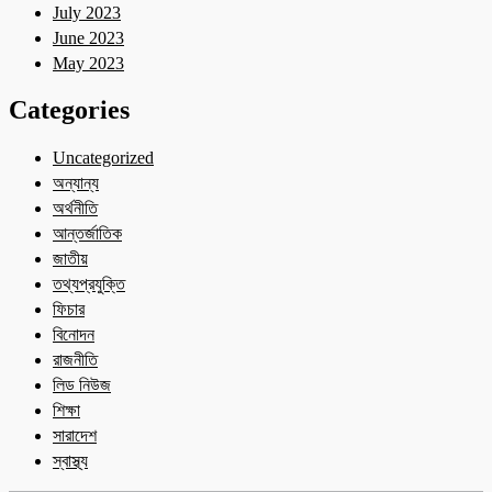
July 2023
June 2023
May 2023
Categories
Uncategorized
অন্যান্য
অর্থনীতি
আন্তর্জাতিক
জাতীয়
তথ্যপ্রযুক্তি
ফিচার
বিনোদন
রাজনীতি
লিড নিউজ
শিক্ষা
সারাদেশ
স্বাস্থ্য