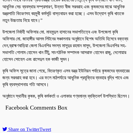
আধুনিক সেচ ব্যবস্থার সম্প্রসারণ, উন্নত বীজ সরবরাহ এবং কৃষকদের মাঝে আধুনিক
যন্ত্রপাতি বিতরণসহ বহুমুখী কর্মসূচি বাস্তবায়ন করা হচ্ছে। এসব উদ্যোগ কৃষি খাতকে
নতুন উচ্চতায় নিয়ে যাবে।”
উপজেলা নির্বাহী অফিসার মো. মাহমুদুল হাসানের সভাপতিত্বে এবং উপজেলা কৃষি
অফিসার মো. জাহাঙ্গীর আলম লিটনের সঞ্চালনায় অনুষ্ঠানে বিশেষ অতিথি হিসেবে বক্তব্য
দেন,ব্রাহ্মণবাড়িয়া জেলা বিএনপির সদস্য মাসুদুর রহমান মাসুদ, উপজেলা বিএনপির সহ-
সভাপতি গোলাম হোসেন খান টিটু, সাংগঠনিক সম্পাদক আসরাফ হোসেন রাজু, দেলোয়ার
হোসেন সোহেল এবং রাসেদুল হক কাজী সুমন।
কৃষি অফিস সূত্রে জানা গেছে, বিতরণকৃত এসব যন্ত্র ইউনিয়ন পর্যায়ে কৃষকদের ব্যবহারের
জন্য সরবরাহ করা হবে। এর ফলে মাঠপর্যায়ে আধুনিক প্রযুক্তির ব্যবহার বৃদ্ধি পাবে এবং
কৃষি ব্যবস্থাপনায় গতি আসবে।
অনুষ্ঠানে স্থানীয় কৃষক, কৃষি কর্মকর্তা ও এলাকার গণ্যমান্য ব্যক্তিবর্গ উপস্থিত ছিলেন।
Facebook Comments Box
Share on Twitter
Tweet