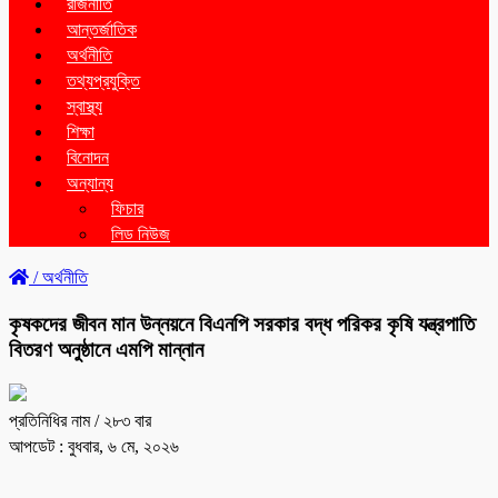
রাজনীতি
আন্তর্জাতিক
অর্থনীতি
তথ্যপ্রযুক্তি
স্বাস্থ্য
শিক্ষা
বিনোদন
অন্যান্য
ফিচার
লিড নিউজ
/
অর্থনীতি
কৃষকদের জীবন মান উন্নয়নে বিএনপি সরকার বদ্ধ পরিকর কৃষি যন্ত্রপাতি
বিতরণ অনুষ্ঠানে এমপি মান্নান
প্রতিনিধির নাম
/ ২৮৩ বার
আপডেট : বুধবার, ৬ মে, ২০২৬