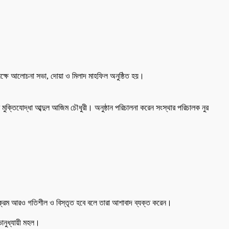
লক্ষে আলোচনা সভা, দোয়া ও মিলাদ মাহফিল অনুষ্ঠিত হয়।
ুক্তিযোদ্ধা আব্দুল আজিম চৌধুরী। অনুষ্ঠান পরিচালনা করেন সংস্থার পরিচালক নুর
ার্যক্রম আরও গতিশীল ও বিস্তৃত হবে বলে তারা আশাবাদ ব্যক্ত করেন।
ভানুধ্যায়ী মহল।