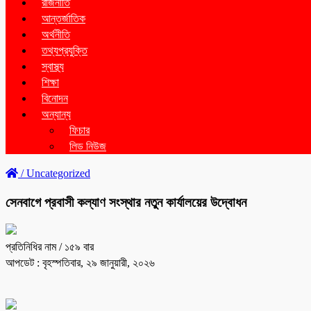
রাজনীতি
আন্তর্জাতিক
অর্থনীতি
তথ্যপ্রযুক্তি
স্বাস্থ্য
শিক্ষা
বিনোদন
অন্যান্য
ফিচার
লিড নিউজ
/
Uncategorized
সেনবাগে প্রবাসী কল্যাণ সংস্থার নতুন কার্যালয়ের উদ্বোধন
প্রতিনিধির নাম
/ ১৫৯ বার
আপডেট : বৃহস্পতিবার, ২৯ জানুয়ারী, ২০২৬