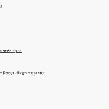
লা
 সংবর্ধনা প্রদান
শ দিয়েছেন এসিল্যান্ড মাহমুদা জাহান