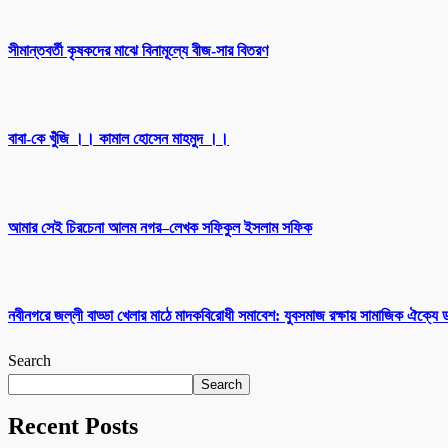
সীমান্তবর্তী কৃষকদের মাঝে বিনামূল্যে বীজ-সার বিতরণ
বাবা-কে খুঁজি ।। কামাল হোসেন মাহমুদ ।।
আমার সেই চিরচেনা আলম নগর–লেখক সফিকুল ইসলাম সফিক
নবীনগরে জল্লী বাড্ডা খেলার মাঠে মাদকবিরোধী সমাবেশ: যুবসমাজ রক্ষায় সামাজিক ঐক্যে
Search
Search
Recent Posts