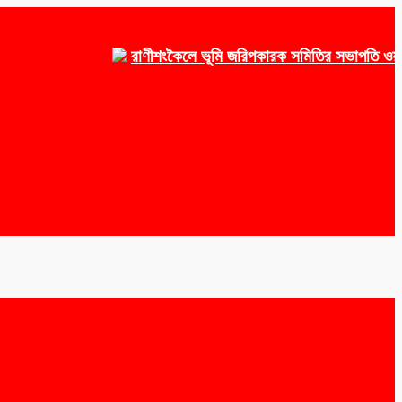
রাণীশংকৈলে ভূমি জরিপকারক সমিতির সভাপতি ওয়াকেয়া,