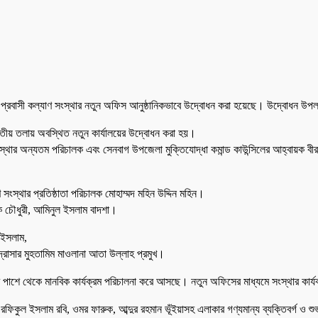
 প্রবাসী কল্যাণ সংস্থার নতুন অফিস আনুষ্ঠানিকভাবে উদ্বোধন করা হয়েছে। উদ্বোধন উপ
ৃতীয় তলায় অবস্থিত নতুন কার্যালয়ের উদ্বোধন করা হয়।
ার অন্যতম পরিচালক এবং সেনবাগ উপজেলা মুক্তিযোদ্ধা কমান্ড কাউন্সিলের আহ্বায়ক বীর ম
 সংস্থার প্রতিষ্ঠাতা পরিচালক মোহাম্মদ মহিন উদ্দিন মহিন।
ুক চৌধুরী, আমিনুল ইসলাম বাদশা।
ল ইসলাম,
াদ্রাসার মুহতামিম মাওলানা আতা উল্লাহ প্রমুখ।
নুষের পাশে থেকে মানবিক কার্যক্রম পরিচালনা করে আসছে। নতুন অফিসের মাধ্যমে সংস্থার ক
, রফিকুল ইসলাম রবি, ওমর ফারুক, আব্দুর রহমান ভূঁইয়াসহ এলাকার গণ্যমান্য ব্যক্তিবর্গ ও শু