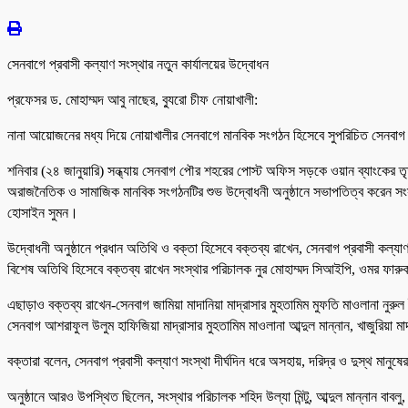
সেনবাগে প্রবাসী কল্যাণ সংস্থার নতুন কার্যালয়ের উদ্বোধন
প্রফেসর ড. মোহাম্মদ আবু নাছের, ব্যুরো চীফ নোয়াখালী:
নানা আয়োজনের মধ্য দিয়ে নোয়াখালীর সেনবাগে মানবিক সংগঠন হিসেবে সুপরিচিত সেনবাগ
শনিবার (২৪ জানুয়ারি) সন্ধ্যায় সেনবাগ পৌর শহরের পোস্ট অফিস সড়কে ওয়ান ব্যাংকের ত
অরাজনৈতিক ও সামাজিক মানবিক সংগঠনটির শুভ উদ্বোধনী অনুষ্ঠানে সভাপতিত্ব করেন সংস্থ
হোসাইন সুমন।
উদ্বোধনী অনুষ্ঠানে প্রধান অতিথি ও বক্তা হিসেবে বক্তব্য রাখেন, সেনবাগ প্রবাসী কল্যাণ
বিশেষ অতিথি হিসেবে বক্তব্য রাখেন সংস্থার পরিচালক নুর মোহাম্মদ সিআইপি, ওমর ফার
এছাড়াও বক্তব্য রাখেন-সেনবাগ জামিয়া মাদানিয়া মাদ্রাসার মুহতামিম মুফতি মাওলানা নুরু
সেনবাগ আশরাফুল উলুম হাফিজিয়া মাদ্রাসার মুহতামিম মাওলানা আব্দুল মান্নান, খাজুরিয়া ম
বক্তারা বলেন, সেনবাগ প্রবাসী কল্যাণ সংস্থা দীর্ঘদিন ধরে অসহায়, দরিদ্র ও দুস্থ মা
অনুষ্ঠানে আরও উপস্থিত ছিলেন, সংস্থার পরিচালক শহিদ উল্যা মিন্টু, আব্দুল মান্নান বাবলু