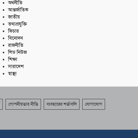
অর্থনীতি
আন্তর্জাতিক
জাতীয়
তথ্যপ্রযুক্তি
ফিচার
বিনোদন
রাজনীতি
লিড নিউজ
শিক্ষা
সারাদেশ
স্বাস্থ্য
গোপনীয়তার নীতি
ব্যবহারের শর্তাবলি
যোগাযোগ