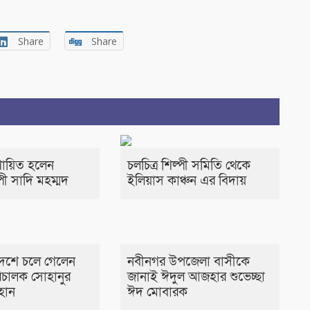
Share
Share
 শায়িত হলেন
চলচিত্র শিল্পী সমিতি থেকে
পী সাদি মহম্মদ
ইলিয়াস কাঞ্চন এর বিদায়
দেশে চলে গেলেন
নবীনগর উপজেলা বাসীকে
পরিচালক সোহানুর
জানাই ঈদুল আজহার শুভেচ্ছা
হান
ঈদ মোবারক