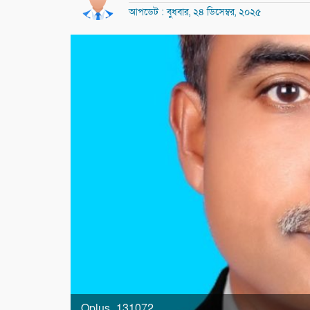
আপডেট : বুধবার, ২৪ ডিসেম্বর, ২০২৫
Oplus_131072