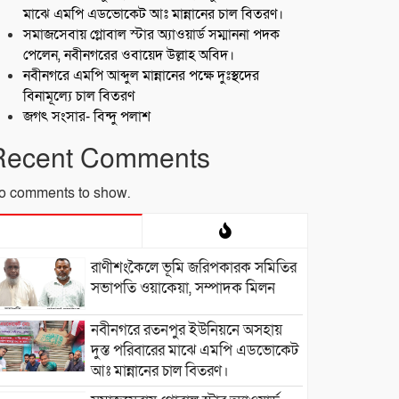
মাঝে এমপি এডভোকেট আঃ মান্নানের চাল বিতরণ।
সমাজসেবায় গ্লোবাল স্টার অ্যাওয়ার্ড সম্মাননা পদক
পেলেন, নবীনগরের ওবায়েদ উল্লাহ অবিদ।
নবীনগরে এমপি আব্দুল মান্নানের পক্ষে দুঃস্থদের
বিনামূল্যে চাল বিতরণ
জগৎ সংসার- বিন্দু পলাশ
Recent Comments
o comments to show.
রাণীশংকৈলে ভূমি জরিপকারক সমিতির
সভাপতি ওয়াকেয়া, সম্পাদক মিলন
নবীনগরে রতনপুর ইউনিয়নে অসহায়
দুস্ত পরিবারের মাঝে এমপি এডভোকেট
আঃ মান্নানের চাল বিতরণ।