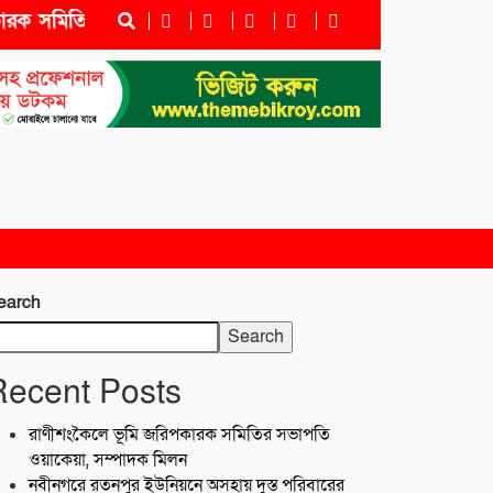
 সমিতির সভাপতি ওয়াকেয়া, সম্পাদক মিলন
নবীনগরে রতনপু
earch
Search
Recent Posts
রাণীশংকৈলে ভূমি জরিপকারক সমিতির সভাপতি
ওয়াকেয়া, সম্পাদক মিলন
নবীনগরে রতনপুর ইউনিয়নে অসহায় দুস্ত পরিবারের