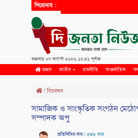
শিরোনাম :
শুক্রবার, ০৭ অগাস্ট ২০২৬, ১২:৫১ পূর্বাহ্ন
প্রচ্ছদ
জাতীয়
রাজনীতি
আন্তর্জাতিক
অর
/
বিনোদন
সামাজিক ও সাংস্কৃতিক সংগঠন মেঠ
সম্পাদক অপু
প্রতিনিধির নাম
/ ৫৪৮ বার