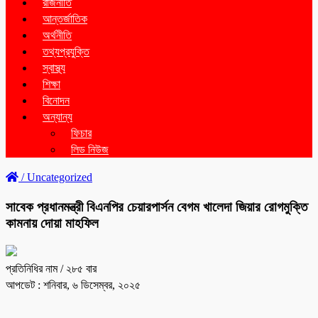
রাজনীতি
আন্তর্জাতিক
অর্থনীতি
তথ্যপ্রযুক্তি
স্বাস্থ্য
শিক্ষা
বিনোদন
অন্যান্য
ফিচার
লিড নিউজ
/
Uncategorized
সাবেক প্রধানমন্ত্রী বিএনপির চেয়ারপার্সন বেগম খালেদা জিয়ার রোগমুক্তি
কামনায় দোয়া মাহফিল
প্রতিনিধির নাম
/ ২৮৫ বার
আপডেট : শনিবার, ৬ ডিসেম্বর, ২০২৫