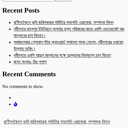
Recent Posts
রাণীশংকৈলে ভূমি জরিপকারক সমিতির সভাপতি ওয়াকেয়া, সম্পাদক মিলন
নবীনগরে রতনপুর ইউনিয়নে অসহায় দুস্ত পরিবারের মাঝে এমপি এডভোকেট আঃ
মান্নানের চাল বিতরণ।
সমাজসেবায় গ্লোবাল স্টার অ্যাওয়ার্ড সম্মাননা পদক পেলেন, নবীনগরের ওবায়েদ
উল্লাহ অবিদ।
নবীনগরে এমপি আব্দুল মান্নানের পক্ষে দুঃস্থদের বিনামূল্যে চাল বিতরণ
জগৎ সংসার- বিন্দু পলাশ
Recent Comments
No comments to show.
রাণীশংকৈলে ভূমি জরিপকারক সমিতির সভাপতি ওয়াকেয়া, সম্পাদক মিলন