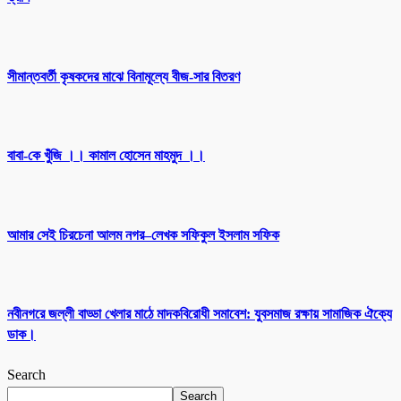
সীমান্তবর্তী কৃষকদের মাঝে বিনামূল্যে বীজ-সার বিতরণ
বাবা-কে খুঁজি ।। কামাল হোসেন মাহমুদ ।।
আমার সেই চিরচেনা আলম নগর–লেখক সফিকুল ইসলাম সফিক
নবীনগরে জল্লী বাড্ডা খেলার মাঠে মাদকবিরোধী সমাবেশ: যুবসমাজ রক্ষায় সামাজিক ঐক্যে
ডাক।
Search
Search