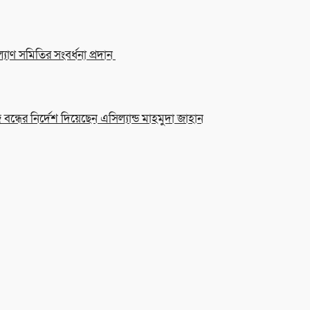
াণ সমিতির সংবর্ধনা প্রদান
ন্ধের নির্দেশ দিয়েছেন এসিল্যান্ড মাহমুদা জাহান