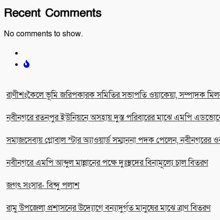
Recent Comments
No comments to show.
রাণীশংকৈলে ভূমি জরিপকারক সমিতির সভাপতি ওয়াকেয়া, সম্পাদক মিল
নবীনগরে রতনপুর ইউনিয়নে অসহায় দুস্ত পরিবারের মাঝে এমপি এডভোকে
সমাজসেবায় গ্লোবাল স্টার অ্যাওয়ার্ড সম্মাননা পদক পেলেন, নবীনগরের ও
নবীনগরে এমপি আব্দুল মান্নানের পক্ষে দুঃস্থদের বিনামূল্যে চাল বিতরণ
জগৎ সংসার- বিন্দু পলাশ
রামু উপজেলা প্রশাসনের উদ্যোগে বন্যাদুর্গত মানুষের মাঝে ত্রাণ বিতরণ