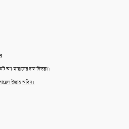
ন
ট আঃ মান্নানের চাল বিতরণ।
বায়েদ উল্লাহ অবিদ।