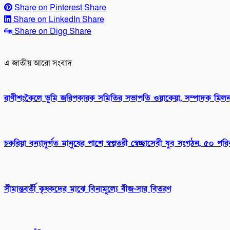
Share on Pinterest
Share
Share on LinkedIn
Share
Share on Digg
Share
এ জাতীয় আরো সংবাদ
রাণীশংকৈলে ভূমি জরিপকারক সমিতির সভাপতি ওয়াকেয়া, সম্পাদক মিল
চকরিয়া বন্যাদুর্গত মানুষের পাশে স্বপ্নতরী স্বেচ্ছাসেবী যুব সংগঠন, ৫০ পরি
সীমান্তবর্তী কৃষকদের মাঝে বিনামূল্যে বীজ-সার বিতরণ