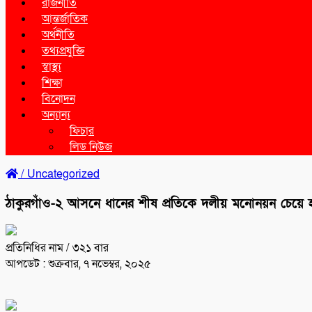
রাজনীতি
আন্তর্জাতিক
অর্থনীতি
তথ্যপ্রযুক্তি
স্বাস্থ্য
শিক্ষা
বিনোদন
অন্যান্য
ফিচার
লিড নিউজ
/
Uncategorized
ঠাকুরগাঁও-২ আসনে ধানের শীষ প্রতিকে দলীয় মনোনয়ন চেয়ে হরি
প্রতিনিধির নাম
/ ৩২১ বার
আপডেট : শুক্রবার, ৭ নভেম্বর, ২০২৫