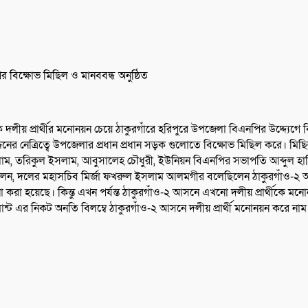
 বিক্ষোভ মিছিল ও মানববন্ধ অনুষ্ঠিত
দলীয় প্রার্থীর মনোনয়ন চেয়ে ঠাকুরগাঁরে হরিপুরে উপজেলা বিএনপির উদ্দ্যেগে ব
িনের নেত্রিত্বে উপজেলার প্রধান প্রধান সড়ক গুলোতে বিক্ষোভ মিছিল করে। 
, তরিকুল ইসলাম, আবুসালেহ চৌধুরী, ইউনিয়ন বিএনপির সভাপতি আব্দুল হামি
লেন, দলের মহাসচিব মির্জা ফখরুল ইসলাম আলমগীর বলেছিলেন ঠাকুরগাঁও-২ আসনে 
করা হয়েছে। কিন্তু এখন পর্যন্ত ঠাকুরগাঁও-২ আসনে এখনো দলীয় প্রার্থীকে মন
এর নিকট অনতি বিলম্বে ঠাকুরগাঁও-২ আসনে দলীয় প্রার্থী মনোনয়ন করে নাম ঘ