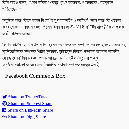
তিনি আরও বলেন, “শেখ হাসিনা গণতন্ত্র ধ্বংস করেছেন, গণতন্ত্রকে গোরস্থানে
পাঠিয়েছেন।”
অনুষ্ঠানে সভাপতিত্ব করেন বিএনপির যুগ্ম মহাসচিব ও নরসিংদী জেলা সভাপতি খায়রুল
কবির খোকন। প্রধান বক্তা ছিলেন বিএনপির জাতীয় নির্বাহী কমিটির সাংগঠনিক সম্পাদক
কাজী সাইদুল আলম।
বিশেষ অতিথি হিসেবে উপস্থিত ছিলেন সহসাংগঠনিক সম্পাদক নজরুল ইসলাম (আজাদ),
স্বনির্ভরবিষয়ক সম্পাদক শিরিন সুলতানা, মুক্তিযুদ্ধবিষয়ক সম্পাদক জয়নাল আবেদীন,
স্বেচ্ছাসেবকবিষয়ক সহসম্পাদক আবদুল কাদির ভুইয়া (জুয়েল) প্রমুখ।
অনুষ্ঠান সঞ্চালনা করেন জেলা বিএনপির সাধারণ সম্পাদক মনজুর এলাহী।
Facebook Comments Box
Share on Twitter
Tweet
Share on Pinterest
Share
Share on LinkedIn
Share
Share on Digg
Share