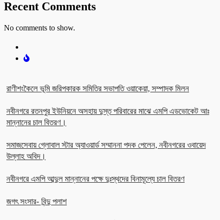
Recent Comments
No comments to show.
রাণীশংকৈলে ভূমি জরিপকারক সমিতির সভাপতি ওয়াকেয়া, সম্পাদক মিলন
নবীনগরে রতনপুর ইউনিয়নে অসহায় দুস্ত পরিবারের মাঝে এমপি এডভোকেট আঃ
মান্নানের চাল বিতরণ।
সমাজসেবায় গ্লোবাল স্টার অ্যাওয়ার্ড সম্মাননা পদক পেলেন, নবীনগরের ওবায়েদ
উল্লাহ অবিদ।
নবীনগরে এমপি আব্দুল মান্নানের পক্ষে দুঃস্থদের বিনামূল্যে চাল বিতরণ
জগৎ সংসার- বিন্দু পলাশ