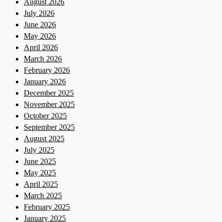
August 2026
July 2026
June 2026
May 2026
April 2026
March 2026
February 2026
January 2026
December 2025
November 2025
October 2025
September 2025
August 2025
July 2025
June 2025
May 2025
April 2025
March 2025
February 2025
January 2025