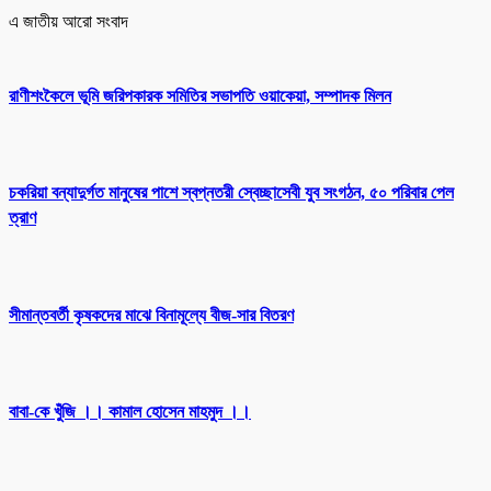
এ জাতীয় আরো সংবাদ
রাণীশংকৈলে ভূমি জরিপকারক সমিতির সভাপতি ওয়াকেয়া, সম্পাদক মিলন
চকরিয়া বন্যাদুর্গত মানুষের পাশে স্বপ্নতরী স্বেচ্ছাসেবী যুব সংগঠন, ৫০ পরিবার পেল
ত্রাণ
সীমান্তবর্তী কৃষকদের মাঝে বিনামূল্যে বীজ-সার বিতরণ
বাবা-কে খুঁজি ।। কামাল হোসেন মাহমুদ ।।