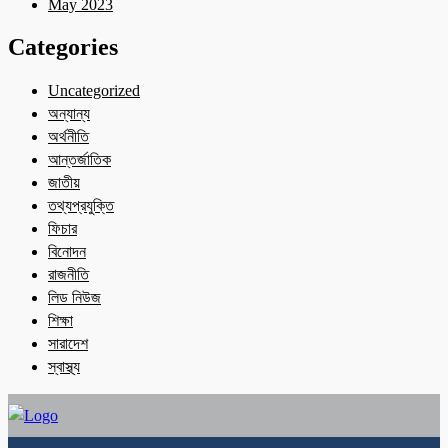
May 2023
Categories
Uncategorized
অন্যান্য
অর্থনীতি
আন্তর্জাতিক
জাতীয়
তথ্যপ্রযুক্তি
ফিচার
বিনোদন
রাজনীতি
লিড নিউজ
শিক্ষা
সারাদেশ
স্বাস্থ্য