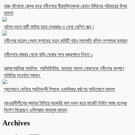
তুচ্ছ ঘটনাকে কেন্দ্র করে নবীনগরে বীরমুক্তিযুদ্ধা রেহান উদ্দিনের পরিবারের উপর
হামলা
অবৈধ ভাবে মাটি কাটার দায়ে ড্রেজার ও ভেকু মেশিন জব্দ।
নবীনগর মডেল প্রেস ক্লাবের নতুন কমিটি গঠন সভাপতি খলিল সম্পাদক হুমায়ূন
নবীনগরে বাজার থেকে বাড়ি ফেরার পথে বজ্রপাতে নিহত ১
ব্রাহ্মণবাড়িয়া পাবলিক প্রসিকিউটর মাহাবুব আলম খোকনকে নবীনগর কল্যাণ
সমিতির সংবর্ধনা প্রদান
প্রলোভন দেখিয়ে প্রতিবন্ধী শিশুকে একাধিবার ধর্ষণের অভিযোগে মামলা
আওয়ামীলীগের ব্যানার টানিয়ে সরকারি খাল দখল করে মার্কেট নির্মাণ কাজ বন্ধের
নির্দেশ দিয়েছেন এসিল্যান্ড মাহমুদা জাহান
Archives