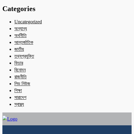
Categories
Uncategorized
অন্যান্য
অর্থনীতি
আন্তর্জাতিক
জাতীয়
তথ্যপ্রযুক্তি
ফিচার
বিনোদন
রাজনীতি
লিড নিউজ
শিক্ষা
সারাদেশ
স্বাস্থ্য