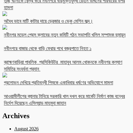
তুচ্ছ ঘটনাকে কেন্দ্র করে নবীনগরে বীরমুক্তিযুদ্ধা রেহান উদ্দিনের পরিবারের উপর
হামলা
অবৈধ ভাবে মাটি কাটার দায়ে ড্রেজার ও ভেকু মেশিন জব্দ।
নবীনগর মডেল প্রেস ক্লাবের নতুন কমিটি গঠন সভাপতি খলিল সম্পাদক হুমায়ূন
নবীনগরে বাজার থেকে বাড়ি ফেরার পথে বজ্রপাতে নিহত ১
ব্রাহ্মণবাড়িয়া পাবলিক প্রসিকিউটর মাহাবুব আলম খোকনকে নবীনগর কল্যাণ
সমিতির সংবর্ধনা প্রদান
প্রলোভন দেখিয়ে প্রতিবন্ধী শিশুকে একাধিবার ধর্ষণের অভিযোগে মামলা
আওয়ামীলীগের ব্যানার টানিয়ে সরকারি খাল দখল করে মার্কেট নির্মাণ কাজ বন্ধের
নির্দেশ দিয়েছেন এসিল্যান্ড মাহমুদা জাহান
Archives
August 2026