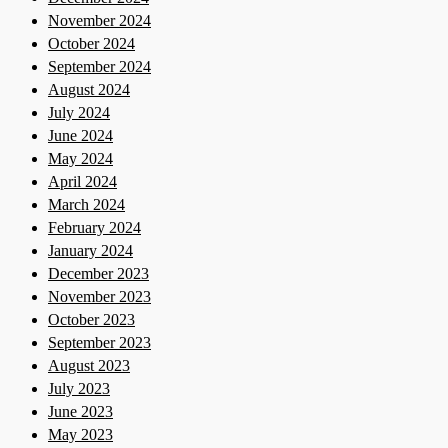
November 2024
October 2024
September 2024
August 2024
July 2024
June 2024
May 2024
April 2024
March 2024
February 2024
January 2024
December 2023
November 2023
October 2023
September 2023
August 2023
July 2023
June 2023
May 2023