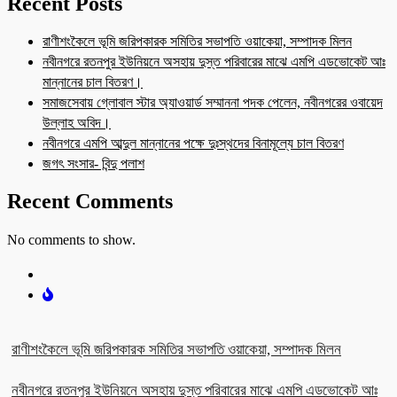
Recent Posts
রাণীশংকৈলে ভূমি জরিপকারক সমিতির সভাপতি ওয়াকেয়া, সম্পাদক মিলন
নবীনগরে রতনপুর ইউনিয়নে অসহায় দুস্ত পরিবারের মাঝে এমপি এডভোকেট আঃ
মান্নানের চাল বিতরণ।
সমাজসেবায় গ্লোবাল স্টার অ্যাওয়ার্ড সম্মাননা পদক পেলেন, নবীনগরের ওবায়েদ
উল্লাহ অবিদ।
নবীনগরে এমপি আব্দুল মান্নানের পক্ষে দুঃস্থদের বিনামূল্যে চাল বিতরণ
জগৎ সংসার- বিন্দু পলাশ
Recent Comments
No comments to show.
রাণীশংকৈলে ভূমি জরিপকারক সমিতির সভাপতি ওয়াকেয়া, সম্পাদক মিলন
নবীনগরে রতনপুর ইউনিয়নে অসহায় দুস্ত পরিবারের মাঝে এমপি এডভোকেট আঃ