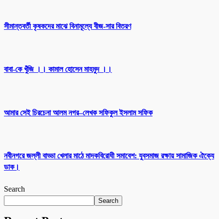
সীমান্তবর্তী কৃষকদের মাঝে বিনামূল্যে বীজ-সার বিতরণ
বাবা-কে খুঁজি ।। কামাল হোসেন মাহমুদ ।।
আমার সেই চিরচেনা আলম নগর–লেখক সফিকুল ইসলাম সফিক
নবীনগরে জল্লী বাড্ডা খেলার মাঠে মাদকবিরোধী সমাবেশ: যুবসমাজ রক্ষায় সামাজিক ঐক্যে
ডাক।
Search
Search