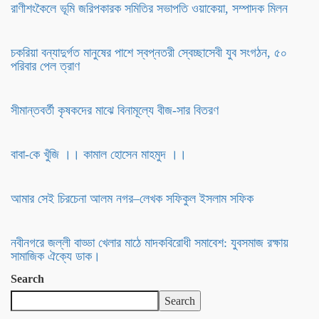
রাণীশংকৈলে ভূমি জরিপকারক সমিতির সভাপতি ওয়াকেয়া, সম্পাদক মিলন
চকরিয়া বন্যাদুর্গত মানুষের পাশে স্বপ্নতরী স্বেচ্ছাসেবী যুব সংগঠন, ৫০
পরিবার পেল ত্রাণ
সীমান্তবর্তী কৃষকদের মাঝে বিনামূল্যে বীজ-সার বিতরণ
বাবা-কে খুঁজি ।। কামাল হোসেন মাহমুদ ।।
আমার সেই চিরচেনা আলম নগর–লেখক সফিকুল ইসলাম সফিক
নবীনগরে জল্লী বাড্ডা খেলার মাঠে মাদকবিরোধী সমাবেশ: যুবসমাজ রক্ষায়
সামাজিক ঐক্যে ডাক।
Search
Search