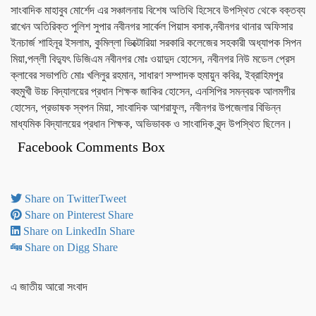
সাংবাদিক মাহাবুব মোর্শেদ এর সঞ্চালনায় বিশেষ অতিথি হিসেবে উপস্থিত থেকে বক্তব্য
রাখেন অতিরিক্ত পুলিশ সুপার নবীনগর সার্কেল পিয়াস বসাক,নবীনগর থানার অফিসার
ইনচার্জ শাহিনূর ইসলাম, কুমিল্লা ভিক্টোরিয়া সরকারি কলেজের সহকারী অধ্যাপক সিপন
মিয়া,পল্লী বিদ্যুৎ ডিজিএম নবীনগর মোঃ ওয়াদুদ হোসেন, নবীনগর নিউ মডেল প্রেস
ক্লাবের সভাপতি মোঃ খলিলুর রহমান, সাধারণ সম্পাদক হুমায়ুন কবির, ইব্রাহিমপুর
বহুমুখী উচ্চ বিদ্যালয়ের প্রধান শিক্ষক জাকির হোসেন, এনসিপির সমন্বয়ক আলমগীর
হোসেন, প্রভাষক স্বপন মিয়া, সাংবাদিক আশরাফুল, নবীনগর উপজেলার বিভিন্ন
মাধ্যমিক বিদ্যালয়ের প্রধান শিক্ষক, অভিভাবক ও সাংবাদিক বৃন্দ উপস্থিত ছিলেন।
Facebook Comments Box
Share on Twitter
Tweet
Share on Pinterest
Share
Share on LinkedIn
Share
Share on Digg
Share
এ জাতীয় আরো সংবাদ