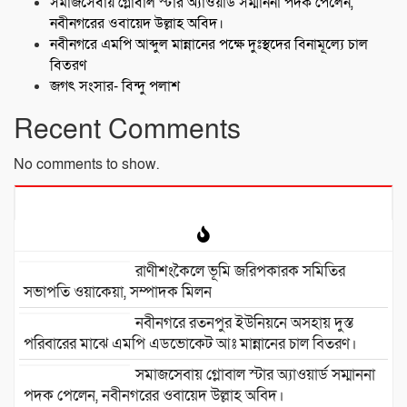
সমাজসেবায় গ্লোবাল স্টার অ্যাওয়ার্ড সম্মাননা পদক পেলেন,
নবীনগরের ওবায়েদ উল্লাহ অবিদ।
নবীনগরে এমপি আব্দুল মান্নানের পক্ষে দুঃস্থদের বিনামূল্যে চাল
বিতরণ
জগৎ সংসার- বিন্দু পলাশ
Recent Comments
No comments to show.
রাণীশংকৈলে ভূমি জরিপকারক সমিতির
সভাপতি ওয়াকেয়া, সম্পাদক মিলন
নবীনগরে রতনপুর ইউনিয়নে অসহায় দুস্ত
পরিবারের মাঝে এমপি এডভোকেট আঃ মান্নানের চাল বিতরণ।
সমাজসেবায় গ্লোবাল স্টার অ্যাওয়ার্ড সম্মাননা
পদক পেলেন, নবীনগরের ওবায়েদ উল্লাহ অবিদ।