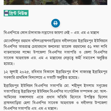
বিএনপিতে কোন চাঁদাবাজ-সন্ত্রাসের জায়গা নেই – এড. এম এ মান্নান
মোঃখলিলুর রহমান খলিলঃব্রাহ্মণবাড়িয়ার নবীনগরের ইব্রাহিমপুর ইউনিয়নে
বিএনপির ভারপ্রাপ্ত চেয়ারম্যান জননেতা তারেক রহমানের ৩১ দফা দাবি
বাস্তবায়নের লক্ষ্যে উপজেলা বিএনপির সভাপতি ও জেলা বিএনপির
সাবেক আহবায়ক এড. এম এ মান্নানের নেতৃত্বে কর্মী সমাবেশ অনুষ্ঠিত
হয়েছে।
১২ জুলাই ২০২৫, রবিবার বিকালে ইব্রাহিমপুর বাঁশ বাজারস্থ ইব্রাহিমপুর
সরকারি প্রাথমিক বিদ্যালয়ে এ সভাটি অনুষ্ঠিত হয়েছে।
ইব্রাহিমপুর ইউনিয়ন বিএনপির সভাপতি মো. শহীদুল ইসলাম সবুজের
সভাপতিত্বে ইব্রাহিমপুর ইউনিয়ন বিএনপির সাংগঠনিক সম্পাদক মো. আল-
আমিনের সঞ্চালনায় এতে প্রধান অতিথি হিসেবে উপস্থিত ছিলেন
ব্রাহ্মষবাড়িয়া হেলা বিএনপির সাবেক আহবায়ক ও নবীনগর উপজেলা
বিএনপির সভাপতি এড. এম এ মান্নান।