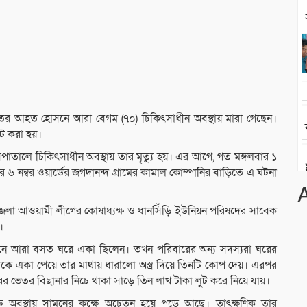
ুরুতর আহত হোসনে আরা বেগম (৭০) চিকিৎসাধীন অবস্থায় মারা গেছেন।
ুট করা হয়।
পাতালে চিকিৎসাধীন অবস্থায় তার মৃত্যু হয়। এর আগে, গত মঙ্গলবার ১
 ৬ নম্বর ওয়ার্ডের জগদানন্দ গ্রামের কামাল কোম্পানির বাড়িতে এ ঘটনা
া আওয়ামী লীগের কোষাধ্যক্ষ ও ধানসিঁড়ি ইউনিয়ন পরিষদের সাবেক
।
রী হোসনে আরা বসত ঘরে একা ছিলেন। তখন পরিবারের অন্য সদস্যরা ঘরের
কে তাকে একা পেয়ে তার মাথায় ধারালো অস্ত্র দিয়ে তিনটি কোপ দেয়। এরপর
 ঘরের ভেতর বিছানার নিচে থাকা সাড়ে তিন লাখ টাকা লুট করে নিয়ে যায়।
্ত অবস্থায় সামনের কক্ষে অচেতন হয়ে পড়ে আছে। তাৎক্ষণিক তার