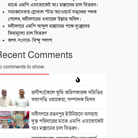
মাঝে এমপি এডভোকেট আঃ মান্নানের চাল বিতরণ।
সমাজসেবায় গ্লোবাল স্টার অ্যাওয়ার্ড সম্মাননা পদক
পেলেন, নবীনগরের ওবায়েদ উল্লাহ অবিদ।
নবীনগরে এমপি আব্দুল মান্নানের পক্ষে দুঃস্থদের
বিনামূল্যে চাল বিতরণ
জগৎ সংসার- বিন্দু পলাশ
Recent Comments
o comments to show.
রাণীশংকৈলে ভূমি জরিপকারক সমিতির
সভাপতি ওয়াকেয়া, সম্পাদক মিলন
নবীনগরে রতনপুর ইউনিয়নে অসহায়
দুস্ত পরিবারের মাঝে এমপি এডভোকেট
আঃ মান্নানের চাল বিতরণ।