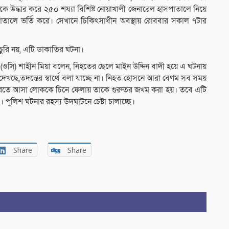
 উদ্ধার করে ২৫০ শয্যা বিশিষ্ট নোয়াখালী জেনারেল হাসপাতালে নিয়ে
াতালে ভর্তি করে। সেখানে চিকিৎসাধীন অবস্থায় রোববার সকাল ৭টার
ুরি নয়, এটি ডাকাতির ঘটনা।
র্তা (ওসি) শাহীন মিয়া বলেন, নিহতের ছেলে মাইন উদ্দিন বাদী হয়ে এ ঘটনায়
খছে,তদন্তের স্বার্থে বলা যাচ্ছে না। নিহত হোসনে আরা বেগম সব সময়
ুরি করতে আসা লোককে চিনে ফেলায় তাকে গুরুতর জখম করা হয়। তবে এটি
পুলিশ ঘটনার রহস্য উদঘাটনে চেষ্টা চালাচ্ছে।
Share
Share