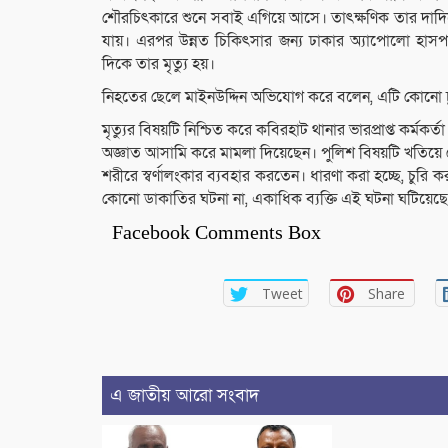
শৌরচিৎকারে শুনে সবাই এগিয়ে আসে। তাৎক্ষণিক তার দাদিকে
যায়। এরপর উন্নত চিকিৎসার জন্য ঢাকার অ্যাপোলো হাসপ
দিকে তার মৃত্যু হয়।
নিহতের ছেলে মাইনউদ্দিন অভিযোগ করে বলেন, এটি কোনো চ
মৃত্যুর বিষয়টি নিশ্চিত করে কবিরহাট থানার ভারপ্রাপ্ত কর্মক
অজ্ঞাত আসামি করে মামলা দিয়েছেন। পুলিশ বিষয়টি খতিয়ে দে
শরীরে স্বর্ণালংকার ব্যবহার করতেন। ধারণা করা হচ্ছে, চ
কোনো ডাকাতির ঘটনা না, একাধিক ব্যক্তি এই ঘটনা ঘটিয়েছে। 
Facebook Comments Box
Tweet
Share
এ জাতীয় আরো সংবাদ