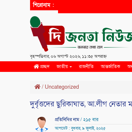
শিরোনাম :
বৃহস্পতিবার, ০৬ অগাস্ট ২০২৬, ১১:৩৫ অপরাহ্ন
প্রচ্ছদ
জাতীয়
রাজনীতি
আন্তর্জাতিক
অর
/
Uncategorized
দুর্বৃত্তদের ছুরিকাঘাত, আ.লীগ নেতার মা
প্রতিনিধির নাম
/ ২১৫ বার
আপডেট : বুধবার, ৯ জুলাই, ২০২৫