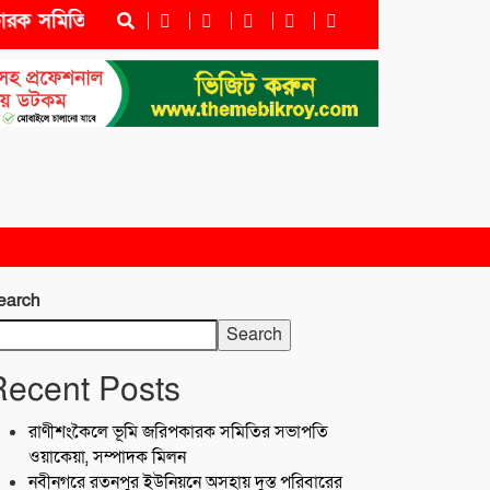
সমিতির সভাপতি ওয়াকেয়া, সম্পাদক মিলন
নবীনগরে রতনপুর
earch
Search
Recent Posts
রাণীশংকৈলে ভূমি জরিপকারক সমিতির সভাপতি
ওয়াকেয়া, সম্পাদক মিলন
নবীনগরে রতনপুর ইউনিয়নে অসহায় দুস্ত পরিবারের