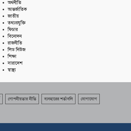
অর্থনীতি
আন্তর্জাতিক
জাতীয়
তথ্যপ্রযুক্তি
ফিচার
বিনোদন
রাজনীতি
লিড নিউজ
শিক্ষা
সারাদেশ
স্বাস্থ্য
গোপনীয়তার নীতি
ব্যবহারের শর্তাবলি
যোগাযোগ