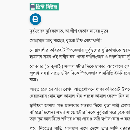
দুর্বৃত্তদের ছুরিকাঘাত, আ.লীগ নেতার মায়ের মৃত্যু
মোহাম্মদ আবু নাছের, ব্যুরো চীফ নোয়াখালী:
নোয়াখালীর কবিরহাট উপজেলায় দুর্বৃত্তদের ছুরিকাঘাতে গ
হামলার সময় ওই নারীর ঘর থেকে স্বর্ণালংকার ও নগদ টাকা ল
রোববার ( ৬ জুলাই ) সকাল ৭টার দিকে ঢাকার অ্যাপোলে হাস
জুলাই সন্ধ্যা সাড়ে ৬টার দিকে উপজেলার ধানসিঁড়ি ইউনিয়নের
ঘটে।
আহত হোসনে আরা বেগম আত্মগোপনে থাকা কবিরহাট উপজেল
চেয়ারম্যান মোহাম্মদ কামাল খাঁন ওরফে কামাল কোম্পানির মা
স্থানীয়রা জানায়, গত মঙ্গলবার সন্ধ্যার দিকে বৃদ্ধা না
বাহিরে ছিলেন। সন্ধ্যা সাড়ে ৬টার দিকে দুর্বৃত্তরা ঘরে ঢু
তার দুই কান ছিঁড়ে শরীরে থাকা প্রায় ৪ ভরি স্বর্ণালংকার ও
পরে নিহতের নাতি সালমান এসে দেখে তার দাদি রক্তাক