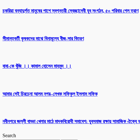
চকরিয়া বন্যাদুর্গত মানুষের পাশে স্বপ্নতরী স্বেচ্ছাসেবী যুব সংগঠন, ৫০ পরিবার পেল ত্রাণ
সীমান্তবর্তী কৃষকদের মাঝে বিনামূল্যে বীজ-সার বিতরণ
বাবা-কে খুঁজি ।। কামাল হোসেন মাহমুদ ।।
আমার সেই চিরচেনা আলম নগর–লেখক সফিকুল ইসলাম সফিক
নবীনগরে জল্লী বাড্ডা খেলার মাঠে মাদকবিরোধী সমাবেশ: যুবসমাজ রক্ষায় সামাজিক ঐক্যে
Search