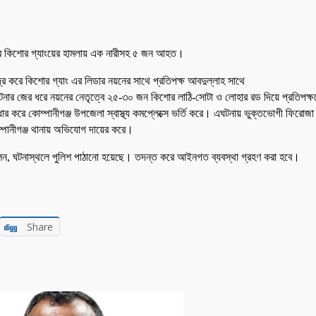
র করে কিশোর গ্যাংয়ের হামলায় এক নারীসহ ৫ জন আহত।
দ্র করে কিশোর গ্যাং এর লিডার নয়নের সাথে প্রতিপক্ষ আবদুল্লাহ সাথে
ত ঘটনার জের ধরে নয়নের নেতৃত্বে ২৫-৩০ জন কিশোর লাঠি-সোটা ও লোহার রড দিয়ে প্রতিপ
রে কোম্পানীগঞ্জ উপজেলা স্বাস্থ্য কমপ্লেক্সে ভর্তি করে। এঘটনায় ভুক্তভোগী ফিরোজা 
্পানীগঞ্জ থানায় অভিযোগ দায়ের করে।
 বলেন, ঘটনাস্থলে পুলিশ পাঠানো হয়েছে। তদন্ত করে আইনগত ব্যবস্থা গ্রহণ করা হবে।
Share