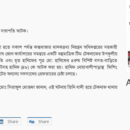
ির সভাপতি আটক।
ে সকাল পর্যন্ত কক্সবাজার মাদকদ্রব্য নিয়ন্ত্রন অধিদপ্তরের সহকারী
ষ জোন কার্যালয়ের সমন্বয়ে একটি বহুমাত্রিক টিম টেকনাফের উপকূলীয়
ি এবং মৃত হানিফের পুত্র মো: হানিফের ৪রুম বিশিষ্ট বসত-বাড়িতে
টসহ হানিফ (৪৮) কে আটক করা হয়। হানিফ নোয়াখালীপাড়াস্থ ফিশিং
ের অন্যান্য সদস্যদের গ্রেফতারের চেষ্টা চলছে।
লক মোঃ সিরাজুল মোস্তফা জানান, এই ঘটনায় তিনি বাদী হয়ে টেকনাফ থানায়
Share
Share