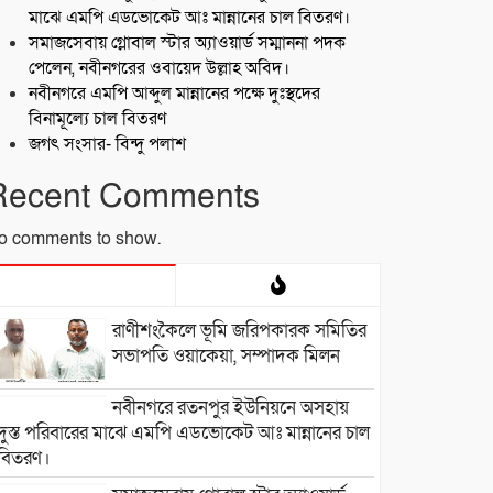
মাঝে এমপি এডভোকেট আঃ মান্নানের চাল বিতরণ।
সমাজসেবায় গ্লোবাল স্টার অ্যাওয়ার্ড সম্মাননা পদক
পেলেন, নবীনগরের ওবায়েদ উল্লাহ অবিদ।
নবীনগরে এমপি আব্দুল মান্নানের পক্ষে দুঃস্থদের
বিনামূল্যে চাল বিতরণ
জগৎ সংসার- বিন্দু পলাশ
Recent Comments
o comments to show.
রাণীশংকৈলে ভূমি জরিপকারক সমিতির
সভাপতি ওয়াকেয়া, সম্পাদক মিলন
নবীনগরে রতনপুর ইউনিয়নে অসহায়
দুস্ত পরিবারের মাঝে এমপি এডভোকেট আঃ মান্নানের চাল
বিতরণ।