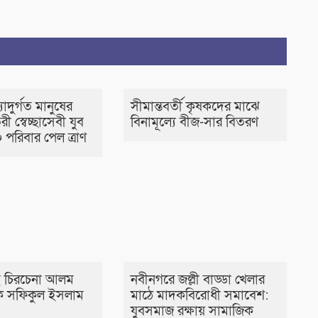
াদুর্গত মানুষের
সীমান্তবর্তী কৃষকদের মাঝে
রী স্বেচ্ছাসেবী যুব
বিনামূল্যে বীজ-সার বিতরণ
 পরিবার পেল ত্রাণ
 চিরচেনা আলম
নবীনগরে জল্লী বাড্ডা খেলার
 সফিকুল ইসলাম
মাঠে মাদকবিরোধী সমাবেশ:
যুবসমাজ রক্ষায় সামাজিক