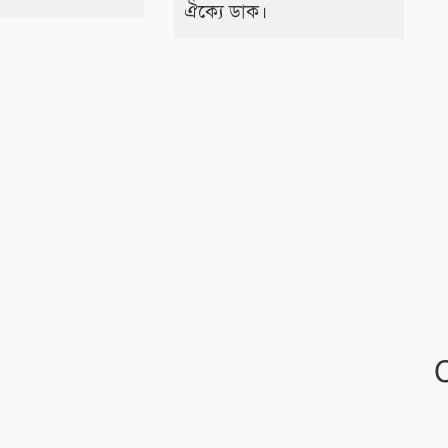
ঐক্যে ডাক।