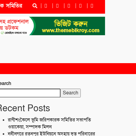
মিতির সভাপতি ওয়াকেয়া, সম্পাদক মিলন
নবীনগরে রতনপুর 
earch
Search
Recent Posts
রাণীশংকৈলে ভূমি জরিপকারক সমিতির সভাপতি
ওয়াকেয়া, সম্পাদক মিলন
নবীনগরে রতনপুর ইউনিয়নে অসহায় দুস্ত পরিবারের