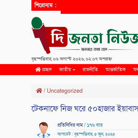
শিরোনাম :
বৃহস্পতিবার, ০৬ অগাস্ট ২০২৬, ০২:০৭ অপরাহ্ন
প্রচ্ছদ
জাতীয়
রাজনীতি
আন্তর্জাতিক
অর
/
Uncategorized
‎টেকনাফে নিজ ঘরে ৫০হাজার ইয়াব
প্রতিনিধির নাম
/ ১৭৬ বার
আপডেট : বৃহস্পতিবার, ৫ জুন, ২০২৫