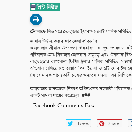
‎টেকনাফে নিজ ঘরে ৫০হাজার ইয়াবাসহ বোট মালিক সমিত
‎জামাল উদ্দীন, কক্সবাজার জেলা প্রতিনিধি
কক্সবাজার সীমান্ত উপজেলা টেকনাফ ‎ ৪ জুন ভোররাত ৪টা হত
পরিচালক মোঃ সিরাজুল মোস্তফার নেতৃত্বে এবং টেকনাফ বিশে
বাহারছড়ার বাগঘোনা ফিশিং ট্রলার মালিক সমিতির সভাপত
অভিযান চালিয়ে ৫০ হাজার পিস ইয়াবা ও ১টি মোবাইল সে
ট্রলারে মাদক পাচারকারী চক্রের অন্যতম সদস্য। এই সিন্ডিকেট
‎কক্সবাজার মাদকদ্রব্য নিয়ন্ত্রণ অধিদপ্তরের সহকারী পরিচা
একটি মামলা দায়ের করেছেন। ###
Facebook Comments Box
Tweet
Share