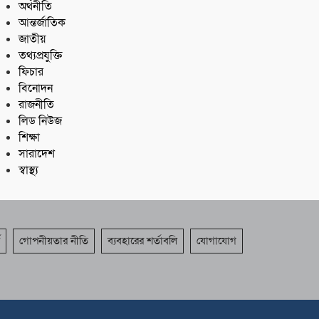
অর্থনীতি
আন্তর্জাতিক
জাতীয়
তথ্যপ্রযুক্তি
ফিচার
বিনোদন
রাজনীতি
লিড নিউজ
শিক্ষা
সারাদেশ
স্বাস্থ্য
গোপনীয়তার নীতি
ব্যবহারের শর্তাবলি
যোগাযোগ