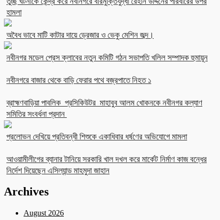
তুচ্ছ ঘটনাকে কেন্দ্র করে নবীনগরে বীরমুক্তিযুদ্ধা রেহান উদ্দিনের পরিবারের উপর
হামলা
অবৈধ ভাবে মাটি কাটার দায়ে ড্রেজার ও ভেকু মেশিন জব্দ।
নবীনগর মডেল প্রেস ক্লাবের নতুন কমিটি গঠন সভাপতি খলিল সম্পাদক হুমায়ূন
নবীনগরে বাজার থেকে বাড়ি ফেরার পথে বজ্রপাতে নিহত ১
ব্রাহ্মণবাড়িয়া পাবলিক প্রসিকিউটর মাহাবুব আলম খোকনকে নবীনগর কল্যাণ
সমিতির সংবর্ধনা প্রদান
প্রলোভন দেখিয়ে প্রতিবন্ধী শিশুকে একাধিবার ধর্ষণের অভিযোগে মামলা
আওয়ামীলীগের ব্যানার টানিয়ে সরকারি খাল দখল করে মার্কেট নির্মাণ কাজ বন্ধের
নির্দেশ দিয়েছেন এসিল্যান্ড মাহমুদা জাহান
Archives
August 2026