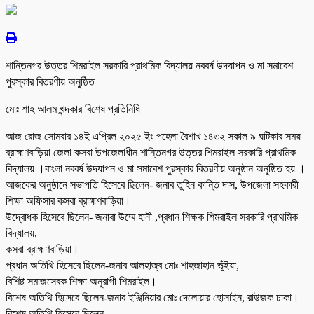
শান্তিনগর উত্তর শিমরাইল সরকারি প্রাথমিক বিদ্যালয় নববর্ষ উদযাপন ও মা সমাবেশ
পুরস্কার বিতরণীয় অনুষ্ঠিত
মোঃ শাহ আলম খন্দকার বিশেষ প্রতিনিধি
আজ রোজ সোমবার ১৪ই এপ্রিল ২০২৫ ইং পহেলা বৈশাখ ১৪৩২ সকাল ৯ ঘটিকার সময়
ব্রাহ্মণবাড়িয়া জেলা কসবা উপজেলাধীন শান্তিনগর উত্তর শিমরাইল সরকারি প্রাথমিক
বিদ্যালয় ।বাংলা নববর্ষ উদযাপন ও মা সমাবেশ পুরস্কার বিতরণীয় অনুষ্ঠান অনুষ্ঠিত হয় ‌।
আজকের অনুষ্ঠানে সভাপতি হিসেবে ছিলেন- জনাব তুহিন কান্তি দাস, উপজেলা সহকারী
শিক্ষা অফিসার কসবা ব্রাহ্মণবাড়িয়া।
উদ্বোধক হিসেবে ছিলেন- জনাবা উম্মে হানী ,প্রধান শিক্ষক শিমরাইল সরকারি প্রাথমিক
বিদ্যালয়,
কসবা ব্রাহ্মণবাড়িয়া।
প্রধান অতিথি হিসেবে ছিলেন-জনাব আলহাজ্ব মোঃ শাহজাহান ভূঁইয়া,
বিশিষ্ট সমাজসেবক শিক্ষা অনুরাগী শিমরাইল।
বিশেষ অতিথি হিসেবে ছিলেন-জনাব ইঞ্জিনিয়ার মোঃ দেলোয়ার হোসাইন, রাউজক ঢাকা।
বিশেষ অতিথি হিসেবে ছিলেন