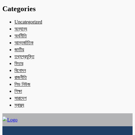
Categories
Uncategorized
অন্যান্য
অর্থনীতি
আন্তর্জাতিক
জাতীয়
তথ্যপ্রযুক্তি
ফিচার
বিনোদন
রাজনীতি
লিড নিউজ
শিক্ষা
সারাদেশ
স্বাস্থ্য