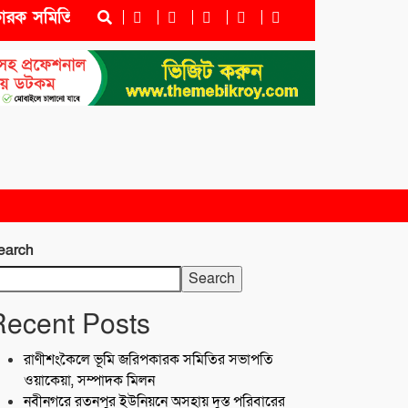
 সমিতির সভাপতি ওয়াকেয়া, সম্পাদক মিলন
নবীনগরে রতনপু
earch
Search
Recent Posts
রাণীশংকৈলে ভূমি জরিপকারক সমিতির সভাপতি
ওয়াকেয়া, সম্পাদক মিলন
নবীনগরে রতনপুর ইউনিয়নে অসহায় দুস্ত পরিবারের