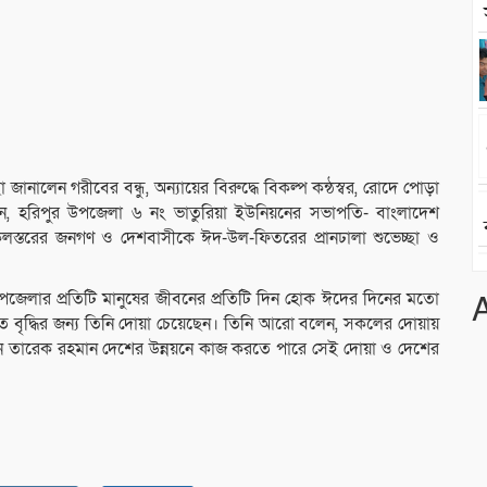
নালেন গরীবের বন্ধু, অন‍্যায়ের বিরুদ্ধে বিকল্প কন্ঠস্বর, রোদে পোড়া
ন, হরিপুর উপজেলা ৬ নং ভাতুরিয়া ইউনিয়নের সভাপতি- বাংলাদেশ
লস্তরের জনগণ ও দেশবাসীকে ঈদ-উল-ফিতরের প্রানঢালা শুভেচ্ছা ও
পজেলার প্রতিটি মানুষের জীবনের প্রতিটি দিন হোক ঈদের দিনের মতো
াত বৃদ্ধির জন্য তিনি দোয়া চেয়েছেন। তিনি আরো বলেন, সকলের দোয়ায়
ান তারেক রহমান দেশের উন্নয়নে কাজ করতে পারে সেই দোয়া ও দেশের