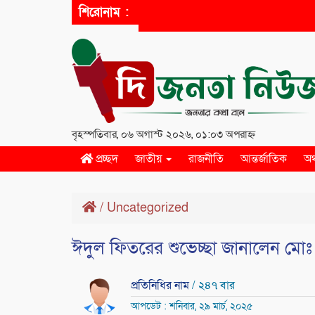
শিরোনাম :
বৃহস্পতিবার, ০৬ অগাস্ট ২০২৬, ০১:০৩ অপরাহ্ন
প্রচ্ছদ
জাতীয়
রাজনীতি
আন্তর্জাতিক
অর
/
Uncategorized
ঈদুল ফিতরের শুভেচ্ছা জানালেন মো
প্রতিনিধির নাম
/ ২৪৭ বার
আপডেট : শনিবার, ২৯ মার্চ, ২০২৫