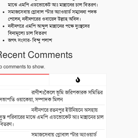
মাঝে এমপি এডভোকেট আঃ মান্নানের চাল বিতরণ।
সমাজসেবায় গ্লোবাল স্টার অ্যাওয়ার্ড সম্মাননা পদক
পেলেন, নবীনগরের ওবায়েদ উল্লাহ অবিদ।
নবীনগরে এমপি আব্দুল মান্নানের পক্ষে দুঃস্থদের
বিনামূল্যে চাল বিতরণ
জগৎ সংসার- বিন্দু পলাশ
Recent Comments
o comments to show.
রাণীশংকৈলে ভূমি জরিপকারক সমিতির
সভাপতি ওয়াকেয়া, সম্পাদক মিলন
নবীনগরে রতনপুর ইউনিয়নে অসহায়
দুস্ত পরিবারের মাঝে এমপি এডভোকেট আঃ মান্নানের চাল
বিতরণ।
সমাজসেবায় গ্লোবাল স্টার অ্যাওয়ার্ড