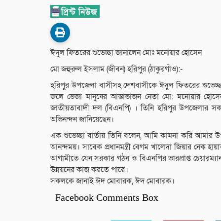
ঈদুল ফিতরের শুভেচ্ছা জানালেন মোঃ মনোয়ার হোসেন
মো জহুরুল ইসলাম (জীবন) হরিপুর (ঠাকুরগাঁও):-
হরিপুর উপজেলা বাসীসহ দেশবাসীকে ঈদুল ফিতরের শুভেচ্ছা জা
জলে ভেজা মানুষের আস্তাভাজন নেতা মো: মনোয়ার হোসে
জাতীয়তাবাদী দল (বিএনপি) । তিনি হরিপুর উপজেলার সক
অভিনন্দন জানিয়েছেন।
এক শুভেচ্ছা বার্তায় তিনি বলেন, আমি কামনা করি আমার উ
আনন্দময়। সাবেক প্রধানমন্ত্রী বেগম খালেদা জিয়ার নেক হায়
আগামীতে যেন সরকার গঠন ও বিএনপির ভারপ্রাপ্ত চেয়ারম্য
উন্নয়নের কাজ করতে পারে।
সকলকে জানাই ঈদ মোবারক, ঈদ মোবারক।
Facebook Comments Box