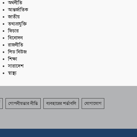
অর্থনীতি
আন্তর্জাতিক
জাতীয়
তথ্যপ্রযুক্তি
ফিচার
বিনোদন
রাজনীতি
লিড নিউজ
শিক্ষা
সারাদেশ
স্বাস্থ্য
গোপনীয়তার নীতি
ব্যবহারের শর্তাবলি
যোগাযোগ