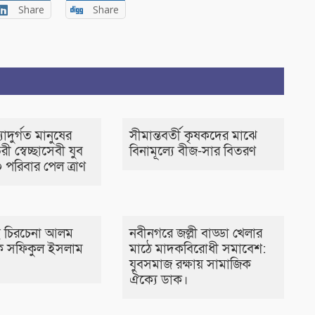
Share
Share
াদুর্গত মানুষের
সীমান্তবর্তী কৃষকদের মাঝে
রী স্বেচ্ছাসেবী যুব
বিনামূল্যে বীজ-সার বিতরণ
 পরিবার পেল ত্রাণ
 চিরচেনা আলম
নবীনগরে জল্লী বাড্ডা খেলার
 সফিকুল ইসলাম
মাঠে মাদকবিরোধী সমাবেশ:
যুবসমাজ রক্ষায় সামাজিক
ঐক্যে ডাক।