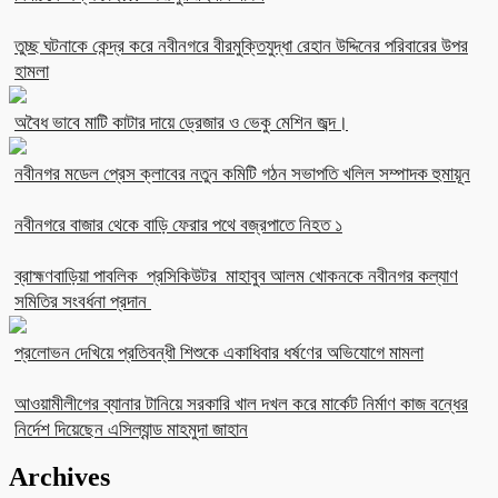
তুচ্ছ ঘটনাকে কেন্দ্র করে নবীনগরে বীরমুক্তিযুদ্ধা রেহান উদ্দিনের পরিবারের উপর
হামলা
অবৈধ ভাবে মাটি কাটার দায়ে ড্রেজার ও ভেকু মেশিন জব্দ।
নবীনগর মডেল প্রেস ক্লাবের নতুন কমিটি গঠন সভাপতি খলিল সম্পাদক হুমায়ূন
নবীনগরে বাজার থেকে বাড়ি ফেরার পথে বজ্রপাতে নিহত ১
ব্রাহ্মণবাড়িয়া পাবলিক প্রসিকিউটর মাহাবুব আলম খোকনকে নবীনগর কল্যাণ
সমিতির সংবর্ধনা প্রদান
প্রলোভন দেখিয়ে প্রতিবন্ধী শিশুকে একাধিবার ধর্ষণের অভিযোগে মামলা
আওয়ামীলীগের ব্যানার টানিয়ে সরকারি খাল দখল করে মার্কেট নির্মাণ কাজ বন্ধের
নির্দেশ দিয়েছেন এসিল্যান্ড মাহমুদা জাহান
Archives