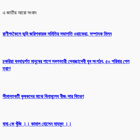
এ জাতীয় আরো সংবাদ
রাণীশংকৈলে ভূমি জরিপকারক সমিতির সভাপতি ওয়াকেয়া, সম্পাদক মিলন
চকরিয়া বন্যাদুর্গত মানুষের পাশে স্বপ্নতরী স্বেচ্ছাসেবী যুব সংগঠন, ৫০ পরিবার পেল
ত্রাণ
সীমান্তবর্তী কৃষকদের মাঝে বিনামূল্যে বীজ-সার বিতরণ
বাবা-কে খুঁজি ।। কামাল হোসেন মাহমুদ ।।