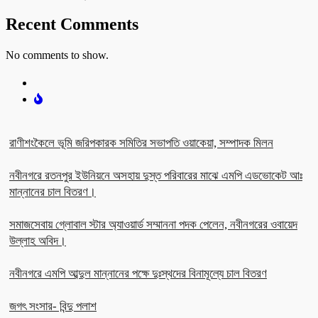
Recent Comments
No comments to show.
রাণীশংকৈলে ভূমি জরিপকারক সমিতির সভাপতি ওয়াকেয়া, সম্পাদক মিলন
নবীনগরে রতনপুর ইউনিয়নে অসহায় দুস্ত পরিবারের মাঝে এমপি এডভোকেট আঃ
মান্নানের চাল বিতরণ।
সমাজসেবায় গ্লোবাল স্টার অ্যাওয়ার্ড সম্মাননা পদক পেলেন, নবীনগরের ওবায়েদ
উল্লাহ অবিদ।
নবীনগরে এমপি আব্দুল মান্নানের পক্ষে দুঃস্থদের বিনামূল্যে চাল বিতরণ
জগৎ সংসার- বিন্দু পলাশ