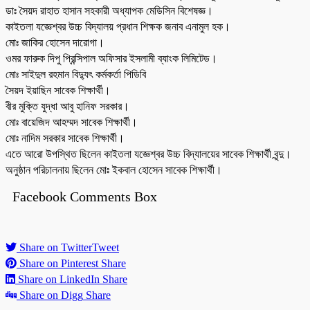
ডাঃ সৈয়দ রাহাত হাসান সহকারী অধ্যাপক মেডিসিন বিশেষজ্ঞ।
কাইতলা যজ্ঞেশ্বর উচ্চ বিদ্যালয় প্রধান শিক্ষক জনাব এনামুল হক।
মোঃ জাকির হোসেন দারোগা।
ওমর ফারুক দিপু প্রিন্সিপাল অফিসার ইসলামী ব্যাংক লিমিটেড।
মোঃ সাইদুল রহমান বিদ্যুৎ কর্মকর্তা পিডিবি
সৈয়দ ইয়াছিন সাবেক শিক্ষার্থী।
বীর মুক্তি যুদ্ধা আবু হানিফ সরকার।
মোঃ বায়েজিদ আহম্মদ সাবেক শিক্ষার্থী।
মোঃ নাদিম সরকার সাবেক শিক্ষার্থী।
এতে আরো উপস্থিত ছিলেন কাইতলা যজ্ঞেশ্বর উচ্চ বিদ্যালয়ের সাবেক শিক্ষার্থী বৃন্দু।
অনুষ্ঠান পরিচালনায় ছিলেন মোঃ ইকবাল হোসেন সাবেক শিক্ষার্থী।
Facebook Comments Box
Share on Twitter
Tweet
Share on Pinterest
Share
Share on LinkedIn
Share
Share on Digg
Share