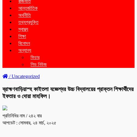
রাজনীতি
আন্তর্জাতিক
অর্থনীতি
তথ্যপ্রযুক্তি
স্বাস্থ্য
শিক্ষা
বিনোদন
অন্যান্য
ফিচার
লিড নিউজ
/
Uncategorized
ব্রাহ্মণবাড়িয়াস্হ কাইতলা যজ্ঞেশ্বর উচ্চ বিদ্যালয়ের প্রাক্তন শিক্ষার্থীদের
ইফতার ও দোয়া মাহফিল।
প্রতিনিধির নাম
/ ২৪২ বার
আপডেট : সোমবার, ২৪ মার্চ, ২০২৫