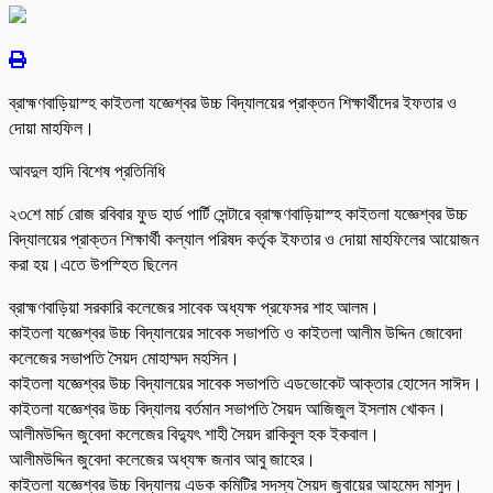
ব্রাহ্মণবাড়িয়াস্হ কাইতলা যজ্ঞেশ্বর উচ্চ বিদ্যালয়ের প্রাক্তন শিক্ষার্থীদের ইফতার ও
দোয়া মাহফিল।
আবদুল হাদি বিশেষ প্রতিনিধি
২৩শে মার্চ রোজ রবিবার ফুড হার্ড পার্টি সেন্টারে ব্রাহ্মণবাড়িয়াস্হ কাইতলা যজ্ঞেশ্বর উচ্চ
বিদ্যালয়ের প্রাক্তন শিক্ষার্থী কল্যাল পরিষদ কর্তৃক ইফতার ও দোয়া মাহফিলের আয়োজন
করা হয়।এতে উপস্হিত ছিলেন
ব্রাহ্মণবাড়িয়া সরকারি কলেজের সাবেক অধ্যক্ষ প্রফেসর শাহ আলম।
কাইতলা যজ্ঞেশ্বর উচ্চ বিদ্যালয়ের সাবেক সভাপতি ও কাইতলা আলীম উদ্দিন জোবেদা
কলেজের সভাপতি সৈয়দ মোহাম্মদ মহসিন।
কাইতলা যজ্ঞেশ্বর উচ্চ বিদ্যালয়ের সাবেক সভাপতি এডভোকেট আক্তার হোসেন সাঈদ।
কাইতলা যজ্ঞেশ্বর উচ্চ বিদ্যালয় বর্তমান সভাপতি সৈয়দ আজিজুল ইসলাম খোকন।
আলীমউদ্দিন জুবেদা কলেজের বিদ্যুৎ শাহী সৈয়দ রাকিবুল হক ইকবাল।
আলীমউদ্দিন জুবেদা কলেজের অধ্যক্ষ জনাব আবু জাহের।
কাইতলা যজ্ঞেশ্বর উচ্চ বিদ্যালয় এডক কমিটির সদস্য সৈয়দ জুবায়ের আহমেদ মাসুদ।