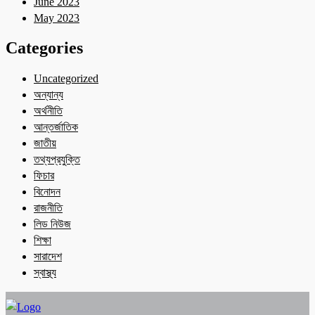
June 2023
May 2023
Categories
Uncategorized
অন্যান্য
অর্থনীতি
আন্তর্জাতিক
জাতীয়
তথ্যপ্রযুক্তি
ফিচার
বিনোদন
রাজনীতি
লিড নিউজ
শিক্ষা
সারাদেশ
স্বাস্থ্য