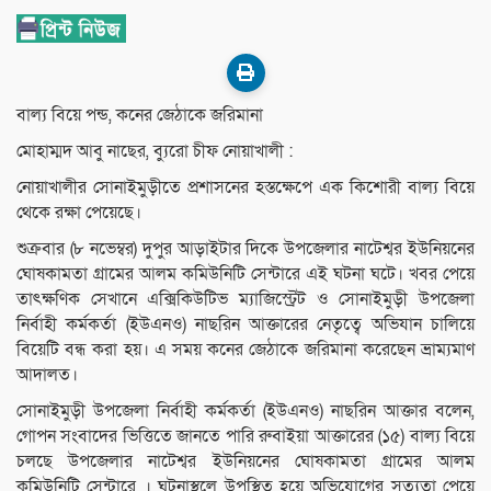
বাল্য বিয়ে পন্ড, কনের জেঠাকে জরিমানা
মোহাম্মদ আবু নাছের, ব্যুরো চীফ নোয়াখালী :
নোয়াখালীর সোনাইমুড়ীতে প্রশাসনের হস্তক্ষেপে এক কিশোরী বাল্য বিয়ে
থেকে রক্ষা পেয়েছে।
শুক্রবার (৮ নভেম্বর) দুপুর আড়াইটার দিকে উপজেলার নাটেশ্বর ইউনিয়নের
ঘোষকামতা গ্রামের আলম কমিউনিটি সেন্টারে এই ঘটনা ঘটে। খবর পেয়ে
তাৎক্ষণিক সেখানে এক্সিকিউটিভ ম্যাজিস্ট্রেট ও সোনাইমুড়ী উপজেলা
নির্বাহী কর্মকর্তা (ইউএনও) নাছরিন আক্তারের নেতৃত্বে অভিযান চালিয়ে
বিয়েটি বন্ধ করা হয়। এ সময় কনের জেঠাকে জরিমানা করেছেন ভ্রাম্যমাণ
আদালত।
সোনাইমুড়ী উপজেলা নির্বাহী কর্মকর্তা (ইউএনও) নাছরিন আক্তার বলেন,
গোপন সংবাদের ভিত্তিতে জানতে পারি রুবাইয়া আক্তারের (১৫) বাল্য বিয়ে
চলছে উপজেলার নাটেশ্বর ইউনিয়নের ঘোষকামতা গ্রামের আলম
কমিউনিটি সেন্টারে । ঘটনাস্থলে উপস্থিত হয়ে অভিযোগের সত্যতা পেয়ে