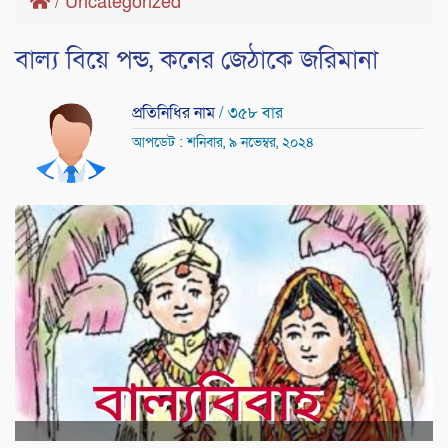
/
Uncategorized
বাল্য বিয়ে পন্ড, কনের জেঠাকে জরিমানা
প্রতিনিধির নাম
/ ৩৫৮ বার
আপডেট : শনিবার, ৯ নভেম্বর, ২০২৪