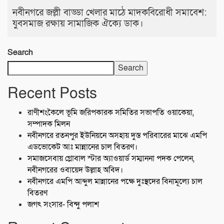
নবীনগরে জল্লী বাড্ডা খেলার মাঠে মাদকবিরোধী সমাবেশ:
যুবসমাজ রক্ষায় সামাজিক ঐক্যে ডাক।
Search
Search
Recent Posts
রাণীশংকৈলে ভূমি জরিপকারক সমিতির সভাপতি ওয়াকেয়া,
সম্পাদক মিলন
নবীনগরে রতনপুর ইউনিয়নে অসহায় দুস্ত পরিবারের মাঝে এমপি
এডভোকেট আঃ মান্নানের চাল বিতরণ।
সমাজসেবায় গ্লোবাল স্টার অ্যাওয়ার্ড সম্মাননা পদক পেলেন,
নবীনগরের ওবায়েদ উল্লাহ অবিদ।
নবীনগরে এমপি আব্দুল মান্নানের পক্ষে দুঃস্থদের বিনামূল্যে চাল
বিতরণ
জগৎ সংসার- বিন্দু পলাশ