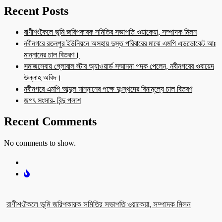
Recent Posts
রাণীশংকৈলে ভূমি জরিপকারক সমিতির সভাপতি ওয়াকেয়া, সম্পাদক মিলন
নবীনগরে রতনপুর ইউনিয়নে অসহায় দুস্ত পরিবারের মাঝে এমপি এডভোকেট আঃ
মান্নানের চাল বিতরণ।
সমাজসেবায় গ্লোবাল স্টার অ্যাওয়ার্ড সম্মাননা পদক পেলেন, নবীনগরের ওবায়েদ
উল্লাহ অবিদ।
নবীনগরে এমপি আব্দুল মান্নানের পক্ষে দুঃস্থদের বিনামূল্যে চাল বিতরণ
জগৎ সংসার- বিন্দু পলাশ
Recent Comments
No comments to show.
রাণীশংকৈলে ভূমি জরিপকারক সমিতির সভাপতি ওয়াকেয়া, সম্পাদক মিলন