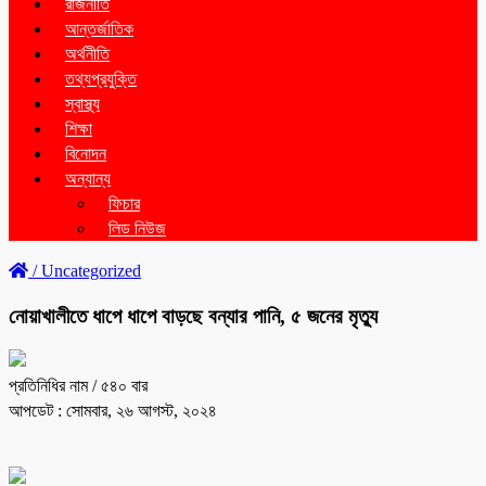
রাজনীতি
আন্তর্জাতিক
অর্থনীতি
তথ্যপ্রযুক্তি
স্বাস্থ্য
শিক্ষা
বিনোদন
অন্যান্য
ফিচার
লিড নিউজ
/
Uncategorized
নোয়াখালীতে ধাপে ধাপে বাড়ছে বন্যার পানি, ৫ জনের মৃত্যু
প্রতিনিধির নাম
/ ৫৪০ বার
আপডেট : সোমবার, ২৬ আগস্ট, ২০২৪