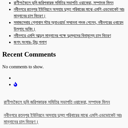
রাণীশংকৈলে ভূমি জরিপকারক সমিতির সভাপতি ওয়াকেয়া, সম্পাদক মিলন
নবীনগরে রতনপুর ইউনিয়নে অসহায় দুস্ত পরিবারের মাঝে এমপি এডভোকেট আঃ
মান্নানের চাল বিতরণ।
সমাজসেবায় গ্লোবাল স্টার অ্যাওয়ার্ড সম্মাননা পদক পেলেন, নবীনগরের ওবায়েদ
উল্লাহ অবিদ।
নবীনগরে এমপি আব্দুল মান্নানের পক্ষে দুঃস্থদের বিনামূল্যে চাল বিতরণ
জগৎ সংসার- বিন্দু পলাশ
Recent Comments
No comments to show.
রাণীশংকৈলে ভূমি জরিপকারক সমিতির সভাপতি ওয়াকেয়া, সম্পাদক মিলন
নবীনগরে রতনপুর ইউনিয়নে অসহায় দুস্ত পরিবারের মাঝে এমপি এডভোকেট আঃ
মান্নানের চাল বিতরণ।