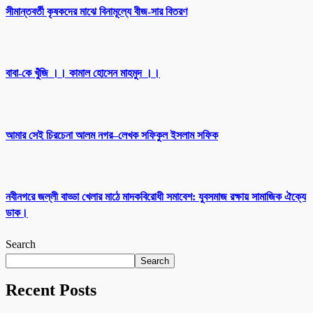
সীমান্তবর্তী কৃষকদের মাঝে বিনামূল্যে বীজ-সার বিতরণ
বাবা-কে খুঁজি ।। কামাল হোসেন মাহমুদ ।।
আমার সেই চিরচেনা আলম নগর–লেখক সফিকুল ইসলাম সফিক
নবীনগরে জল্লী বাড্ডা খেলার মাঠে মাদকবিরোধী সমাবেশ: যুবসমাজ রক্ষায় সামাজিক ঐক্যে
ডাক।
Search
Search
Recent Posts