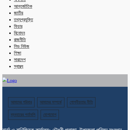
আন্তর্জাতিক
জাতীয়
তথ্যপ্রযুক্তি
ফিচার
বিনোদন
রাজনীতি
লিড নিউজ
শিক্ষা
সারাদেশ
স্বাস্থ্য
আমাদের পরিবার
আমাদের সম্পর্কে
গোপনীয়তার নীতি
ব্যবহারের শর্তাবলি
যোগাযোগ
বার্তা ও বাণিজ্যিক কার্যালয়: চৌধুরী প্লাজা, উপজেলা পরিষদ সংলগ্ন,