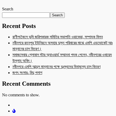
Search
Search
Recent Posts
রাণীশংকৈলে ভূমি জরিপকারক সমিতির সভাপতি ওয়াকেয়া, সম্পাদক মিলন
নবীনগরে রতনপুর ইউনিয়নে অসহায় দুস্ত পরিবারের মাঝে এমপি এডভোকেট আঃ
মান্নানের চাল বিতরণ।
সমাজসেবায় গ্লোবাল স্টার অ্যাওয়ার্ড সম্মাননা পদক পেলেন, নবীনগরের ওবায়েদ
উল্লাহ অবিদ।
নবীনগরে এমপি আব্দুল মান্নানের পক্ষে দুঃস্থদের বিনামূল্যে চাল বিতরণ
জগৎ সংসার- বিন্দু পলাশ
Recent Comments
No comments to show.