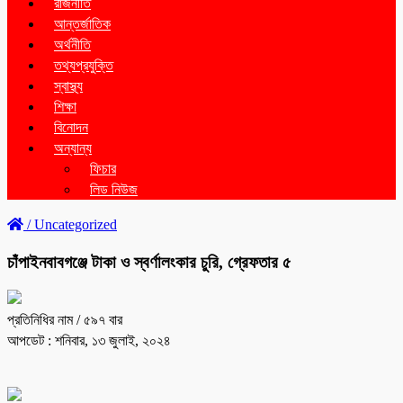
রাজনীতি
আন্তর্জাতিক
অর্থনীতি
তথ্যপ্রযুক্তি
স্বাস্থ্য
শিক্ষা
বিনোদন
অন্যান্য
ফিচার
লিড নিউজ
/
Uncategorized
চাঁপাইনবাবগঞ্জে টাকা ও স্বর্ণালংকার চুরি, গ্রেফতার ৫
প্রতিনিধির নাম
/ ৫৯৭ বার
আপডেট : শনিবার, ১৩ জুলাই, ২০২৪