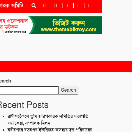
ক সমিতির সভাপতি ওয়াকেয়া, সম্পাদক মিলন
নবীনগরে রতনপু
earch
Search
Recent Posts
রাণীশংকৈলে ভূমি জরিপকারক সমিতির সভাপতি
ওয়াকেয়া, সম্পাদক মিলন
নবীনগরে রতনপুর ইউনিয়নে অসহায় দুস্ত পরিবারের