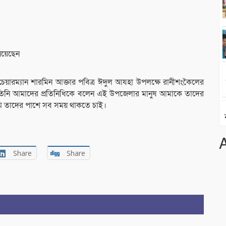
িয়েছেন
েয়ারম্যান শারমিন আক্তার পবিত্র ঈদুল আযহা উপলক্ষে রানীশংকৈলের
বং তিনি আমাদের প্রতিনিধিকে বলেন এই উপজেলার মানুষ আমাকে তাদের
আমি তাদের পাশে সব সময় থাকতে চাই।
Share
Share