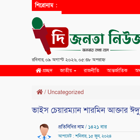
শিরোনাম :
রবিবার, ০৯ অগাস্ট ২০২৬, ০৫:৩৮ অপরাহ্ন
প্রচ্ছদ
জাতীয়
রাজনীতি
আন্তর্জাতিক
অর
/
Uncategorized
ভাইস চেয়ারম্যান শারমিন আক্তার ঈদ
প্রতিনিধির নাম
/ ১৪২১ বার
আপডেট : শনিবার, ১৫ জুন, ২০২৪