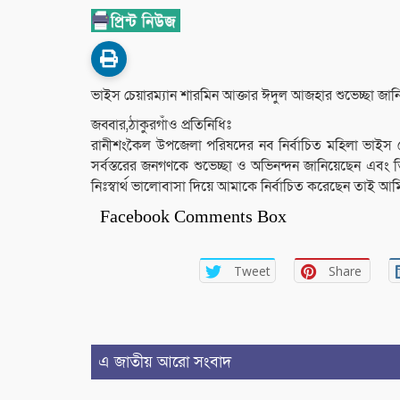
ভাইস চেয়ারম্যান শারমিন আক্তার ঈদুল আজহার শুভেচ্ছা জান
জব্বার,ঠাকুরগাঁও প্রতিনিধিঃ
রানীশংকৈল উপজেলা পরিষদের নব নির্বাচিত মহিলা ভাইস চ
সর্বস্তরের জনগণকে শুভেচ্ছা ও অভিনন্দন জানিয়েছেন এ
নিঃস্বার্থ ভালোবাসা দিয়ে আমাকে নির্বাচিত করেছেন তাই 
Facebook Comments Box
Tweet
Share
এ জাতীয় আরো সংবাদ