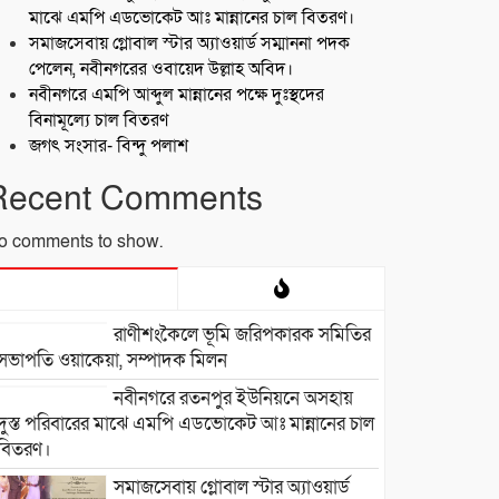
মাঝে এমপি এডভোকেট আঃ মান্নানের চাল বিতরণ।
সমাজসেবায় গ্লোবাল স্টার অ্যাওয়ার্ড সম্মাননা পদক
পেলেন, নবীনগরের ওবায়েদ উল্লাহ অবিদ।
নবীনগরে এমপি আব্দুল মান্নানের পক্ষে দুঃস্থদের
বিনামূল্যে চাল বিতরণ
জগৎ সংসার- বিন্দু পলাশ
Recent Comments
o comments to show.
রাণীশংকৈলে ভূমি জরিপকারক সমিতির
সভাপতি ওয়াকেয়া, সম্পাদক মিলন
নবীনগরে রতনপুর ইউনিয়নে অসহায়
দুস্ত পরিবারের মাঝে এমপি এডভোকেট আঃ মান্নানের চাল
বিতরণ।
সমাজসেবায় গ্লোবাল স্টার অ্যাওয়ার্ড