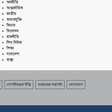
অর্থনীতি
আন্তর্জাতিক
জাতীয়
তথ্যপ্রযুক্তি
ফিচার
বিনোদন
রাজনীতি
লিড নিউজ
শিক্ষা
সারাদেশ
স্বাস্থ্য
গোপনীয়তার নীতি
ব্যবহারের শর্তাবলি
যোগাযোগ