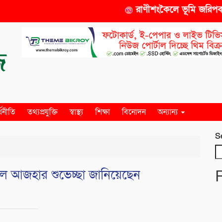
রাণীশংকৈলে ভূমি জরিপকার
্থনীতি
তথ্যপ্রযুক্তি
স্বাস্থ্য
শিক্ষা
বিনোদন
অন্যান্য
S
ুল আজহার শুভেচ্ছা জানিয়েছেন