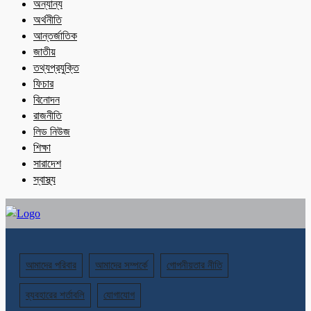
অন্যান্য
অর্থনীতি
আন্তর্জাতিক
জাতীয়
তথ্যপ্রযুক্তি
ফিচার
বিনোদন
রাজনীতি
লিড নিউজ
শিক্ষা
সারাদেশ
স্বাস্থ্য
আমাদের পরিবার
আমাদের সম্পর্কে
গোপনীয়তার নীতি
ব্যবহারের শর্তাবলি
যোগাযোগ