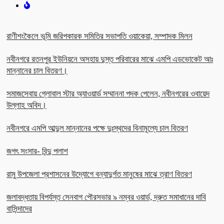
রাণীশংকৈলে ভূমি জরিপকারক সমিতির সভাপতি ওয়াকেয়া, সম্পাদক মিলন
নবীনগরে রতনপুর ইউনিয়নে অসহায় দুস্ত পরিবারের মাঝে এমপি এডভোকেট আঃ
মান্নানের চাল বিতরণ।
সমাজসেবায় গ্লোবাল স্টার অ্যাওয়ার্ড সম্মাননা পদক পেলেন, নবীনগরের ওবায়েদ
উল্লাহ অবিদ।
নবীনগরে এমপি আব্দুল মান্নানের পক্ষে দুঃস্থদের বিনামূল্যে চাল বিতরণ
জগৎ সংসার- বিন্দু পলাশ
রামু উপজেলা প্রশাসনের উদ্যোগে বন্যাদুর্গত মানুষের মাঝে ত্রাণ বিতরণ
জলাবদ্ধতায় বিপর্যস্ত সেনবাগ পৌরসভার ৯ নম্বর ওয়ার্ড, দ্রুত সমাধানের দাবি
বাসিন্দাদের