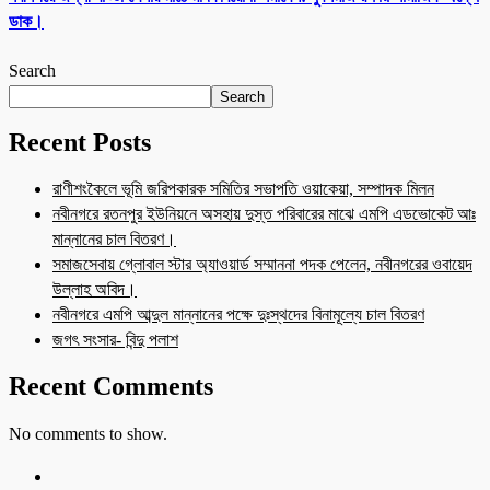
ডাক।
Search
Search
Recent Posts
রাণীশংকৈলে ভূমি জরিপকারক সমিতির সভাপতি ওয়াকেয়া, সম্পাদক মিলন
নবীনগরে রতনপুর ইউনিয়নে অসহায় দুস্ত পরিবারের মাঝে এমপি এডভোকেট আঃ
মান্নানের চাল বিতরণ।
সমাজসেবায় গ্লোবাল স্টার অ্যাওয়ার্ড সম্মাননা পদক পেলেন, নবীনগরের ওবায়েদ
উল্লাহ অবিদ।
নবীনগরে এমপি আব্দুল মান্নানের পক্ষে দুঃস্থদের বিনামূল্যে চাল বিতরণ
জগৎ সংসার- বিন্দু পলাশ
Recent Comments
No comments to show.