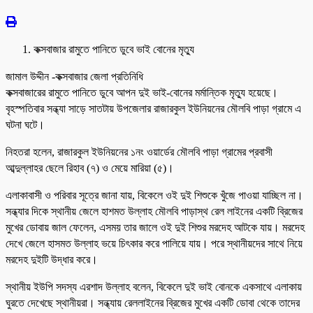
কক্সবাজার রামুতে পানিতে ডুবে ভাই বোনের মৃত্যু
জামাল উদ্দীন -কক্সবাজার জেলা প্রতিনিধি
কক্সবাজারের রামুতে পানিতে ডুবে আপন দুই ভাই-বোনের মর্মান্তিক মৃত্যু হয়েছে।
বৃহস্পতিবার সন্ধ্যা সাড়ে সাতটায় উপজেলার রাজারকুল ইউনিয়নের মৌলবি পাড়া গ্রামে এ
ঘটনা ঘটে।
নিহতরা হলেন, রাজারকুল ইউনিয়নের ১নং ওয়ার্ডের মৌলবি পাড়া গ্রামের প্রবাসী
আব্দুল্লাহর ছেলে রিহাব (৭) ও মেয়ে মারিয়া (৫)।
এলাকাবাসী ও পরিবার সূত্রে জানা যায়, বিকেলে ওই দুই শিশুকে খুঁজে পাওয়া যাচ্ছিল না।
সন্ধ্যার দিকে স্থানীয় জেলে হাশমত উল্লাহ মৌলবি পাড়াস্থ রেল লাইনের একটি ব্রিজের
মুখের ডোবায় জাল ফেলেন, এসময় তার জালে ওই দুই শিশুর মরদেহ আটকে যায়। মরদেহ
দেখে জেলে হাসমত উল্লাহ ভয়ে চিৎকার করে পালিয়ে যায়। পরে স্থানীয়দের সাথে নিয়ে
মরদেহ দুইটি উদ্ধার করে।
স্থানীয় ইউপি সদস্য এরশাদ উল্লাহ বলেন, বিকেলে দুই ভাই বোনকে একসাথে এলাকায়
ঘুরতে দেখেছে স্থানীয়রা। সন্ধ্যায় রেললাইনের ব্রিজের মুখের একটি ডোবা থেকে তাদের