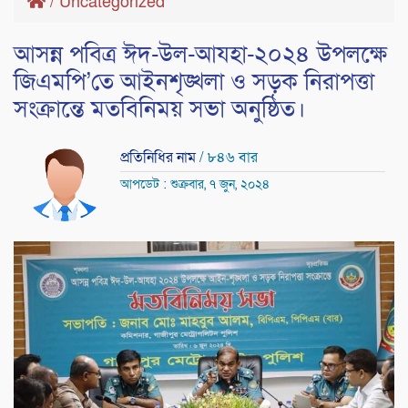
/
Uncategorized
আসন্ন পবিত্র ঈদ-উল-আযহা-২০২৪ উপলক্ষে
জিএমপি’তে আইনশৃঙ্খলা ও সড়ক নিরাপত্তা
সংক্রান্তে মতবিনিময় সভা অনুষ্ঠিত।
প্রতিনিধির নাম
/ ৮৪৬ বার
আপডেট : শুক্রবার, ৭ জুন, ২০২৪