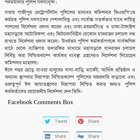
পদমর্যাদার পুলিশ সদস্যবৃন্দ।
সভায় গাজীপুর মেট্রোপলিটন পুলিশের মান্যবর কমিশনার জিএমপি’তে
কর্মরত পুলিশ সদস্যদের পেশাদারিত্ব এবং সর্বোচ্চ সতর্কতার সাথে দায়িত্ব
পালনের নির্দেশনা প্রদান করেন এবং ঢাকা-ময়মনসিংহ ও ঢাকা-টাঙ্গাইল
মহাসড়কে অটোরিকশা এবং ফিটনেসবিহীন যেকোন যানবাহন চলাচল বন্ধ
রাখতে নির্দেশনা প্রদান করেন। ঊর্ধ্বতন পুলিশ কর্মকর্তাগণকে সার্বক্ষণিক
মাঠে থেকে ব্যক্তিগত তদারকির মাধ্যমে মহাসড়কে যানবাহন চলাচল
নির্বিঘ্ন করা নিশ্চিতকল্পে কার্যকর ব্যবস্থা গ্রহণেরও নির্দেশনা দিয়েছেন
কমিশনার মহোদয়।
ঈদে শহর ছেড়ে যাওয়া মানুষের বাসা-বাড়ি, মার্কেট, আর্থিক প্রতিষ্ঠান ও
অন্যান্য স্থাপনার নিরাপত্তা নিশ্চিতকল্পে পুলিশের নজরদারি বাড়ানো এবং
গুরুত্বপূর্ণ ঈদ জামাতস্থলের নিরাপত্তা নিশ্চিত করার জন্যও পুলিশ
কর্মকর্তাদের প্রয়োজনীয় নির্দেশনা দেন তিনি।
Facebook Comments Box
Tweet
Share
Share
Share