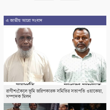
এ জাতীয় আরো সংবাদ
রাণীশংকৈলে ভূমি জরিপকারক সমিতির সভাপতি ওয়াকেয়া,
সম্পাদক মিলন