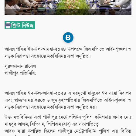
আসন্ন পবিত্র ঈদ-উল-আযহা-২০২৪ উপলক্ষে জিএমপি’তে আইনশৃঙ্খলা ও
সড়ক নিরাপত্তা সংক্রান্তে মতবিনিময় সভা অনুষ্ঠিত।
সুরুজ্জামান রাসেল
গাজীপুর প্রতিনিধি:
আসন্ন পবিত্র ঈদ-উল-আযহা-২০২৪ এ ঘরমুখো মানুষের ঈদ যাত্রা নিরাপদ
এবং স্বাচ্ছন্দ্যময় করতে ৬ জুন বৃহস্পতিবার জিএমপি’তে আইন-শৃঙ্খলা ও
সড়ক নিরাপত্তা সংক্রান্তে মতবিনিময় সভা অনুষ্ঠিত হয়।
উক্ত মতবিনিময় সভা গাজীপুর মেট্রোপলিটন পুলিশ কমিশনার জনাব মোঃ
মাহবুব আলম, বিপিএম, পিপিএম (বার) এর সভাপতিত্বে
আরও যারা উপস্থিত ছিলেন গাজীপুর মেট্রোপলিটন পুলিশ এর বিভিন্ন