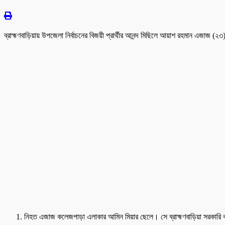
ব্রাহ্মণবাড়িয়ায় উপজেলা নির্বাচনের বিজয়ী প্রার্থীর আনন্দ মিছিলে আয়াশ রহমান এজাজ (
নিহত এজাজ কলেজপাড়া এলাকার আমিন মিয়ার ছেলে। সে ব্রাহ্মণবাড়িয়া সরকারি কল