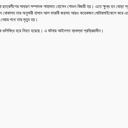
লা ছাত্রলীগের সাধারণ সম্পাদক শাহাদাত হোসেন শোভন বিজয়ী হয়। এতে ক্ষুব্ধ হন ঘোড়া প্রতী
দিন খোকাসহ তার অনুসারী হাসান আল ফারাবী জয়সহ আরও কয়েকজন মোটারসাইকেলে করে এসে 
নেয়ার পথে তার মৃত্যু হয়।
ুবক গুলিবিদ্ধ হয়ে নিহত হয়েছে। এ ঘটনায় আইনগত ব্যবস্থা প্রক্রিয়াধীন।