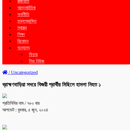
রাজনীতি
আন্তর্জাতিক
অর্থনীতি
তথ্যপ্রযুক্তি
স্বাস্থ্য
শিক্ষা
বিনোদন
অন্যান্য
ফিচার
লিড নিউজ
/
Uncategorized
ব্রাহ্মণবাড়িয়া সদরে বিজয়ী প্রার্থীর মিছিলে হামলা নিহত ১
প্রতিনিধির নাম
/ ৭৮০ বার
আপডেট : বুধবার, ৫ জুন, ২০২৪