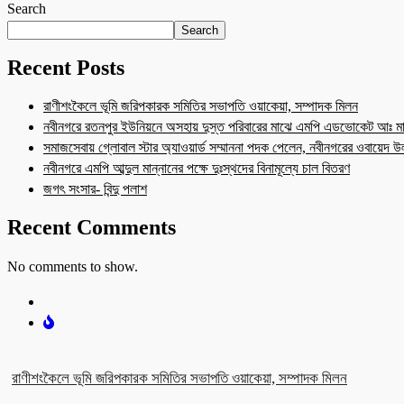
Search
Search
Recent Posts
রাণীশংকৈলে ভূমি জরিপকারক সমিতির সভাপতি ওয়াকেয়া, সম্পাদক মিলন
নবীনগরে রতনপুর ইউনিয়নে অসহায় দুস্ত পরিবারের মাঝে এমপি এডভোকেট আঃ মা
সমাজসেবায় গ্লোবাল স্টার অ্যাওয়ার্ড সম্মাননা পদক পেলেন, নবীনগরের ওবায়েদ 
নবীনগরে এমপি আব্দুল মান্নানের পক্ষে দুঃস্থদের বিনামূল্যে চাল বিতরণ
জগৎ সংসার- বিন্দু পলাশ
Recent Comments
No comments to show.
রাণীশংকৈলে ভূমি জরিপকারক সমিতির সভাপতি ওয়াকেয়া, সম্পাদক মিলন