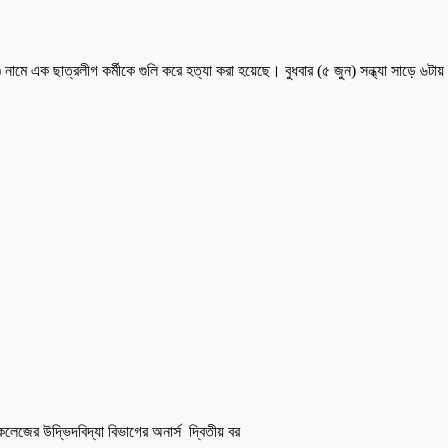
২৩) নামে এক ছাত্রলীগ কর্মীকে গুলি করে হত্যা করা হয়েছে। বুধবার (৫ জুন) সন্ধ্যা সাড়ে
েজের উদ্ভিদবিদ্যা বিভাগের অনার্স দ্বিতীয় বর