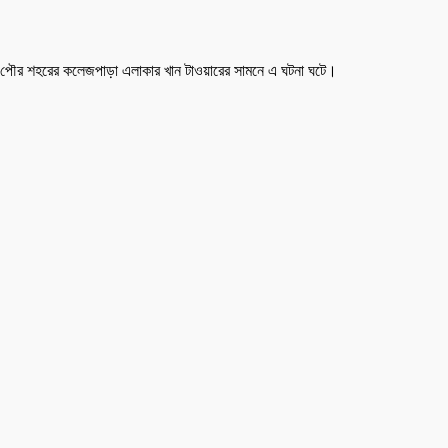
 ৬টায় পৌর শহরের কলেজপাড়া এলাকার খান টাওয়ারের সামনে এ ঘটনা ঘটে।