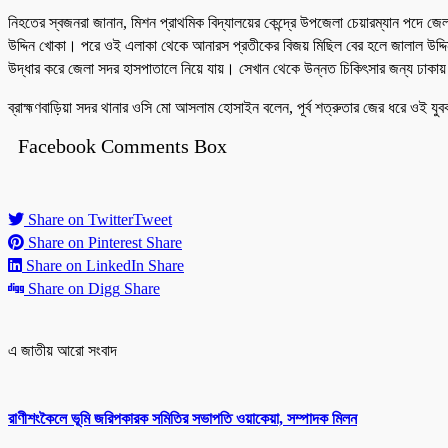
নিহতের স্বজনরা জানান, মিশন প্রাথমিক বিদ্যালয়ের কেন্দ্রে উপজেলা চেয়ারম্যান পদে জে
উদ্দিন খোকা। পরে ওই এলাকা থেকে আনারস প্রতীকের বিজয় মিছিল বের হলে জালাল উদ্
উদ্ধার করে জেলা সদর হাসপাতালে নিয়ে যায়। সেখান থেকে উন্নত চিকিৎসার জন্য ঢাকায় 
ব্রাহ্মণবাড়িয়া সদর থানার ওসি মো আসলাম হোসাইন বলেন, পূর্ব শত্রুতার জের ধরে ওই য
Facebook Comments Box
Share on Twitter
Tweet
Share on Pinterest
Share
Share on LinkedIn
Share
Share on Digg
Share
এ জাতীয় আরো সংবাদ
রাণীশংকৈলে ভূমি জরিপকারক সমিতির সভাপতি ওয়াকেয়া, সম্পাদক মিলন