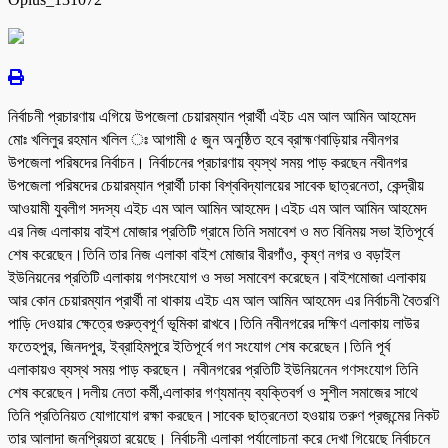
নির্বাচনী প্রচারণায় এগিয়ে উপজেলা চেয়ারম্যান প্রার্থী এইচ এম আল আমিন আহমেদ
মোঃ খলিলুর রহমান খলিল ঃ আগামী ৫ জুন অনুষ্ঠিত হবে ব্রাহ্মণবাড়িয়ার নবীনগর
উপজেলা পরিষদের নির্বাচন। নির্বাচনের প্রচারণায় ব্যস্থ সময় পাড় করছেন নবীনগর
উপজেলা পরিষদের চেয়ারম্যান প্রার্থী ঢাকা বিশ্ববিদ্যালয়ের সাবেক ছাত্রনেতা, কেন্দ্রীয়
আওয়ামী যুবলীগ সদস্য এইচ এম আল আমিন আহমেদ।এইচ এম আল আমিন আহমেদ
এর নিজ এলাকায় বাইশ মোজার প্রতিটি গ্রামে তিনি সমাবেশ ও মত বিনিময় সভা ইতিপূর্বে
শেষ করেছেন।তিনি তার নিজ এলাকা বাইশ মোজার বীরগাঁও, কৃষ্ণ নগর ও বড়াইল
ইউনিয়নের প্রতিটি এলাকায় গণসংযোগ ও সভা সমাবেশ করেছেন।বাইশমোজা এলাকায়
আর কোন চেয়ারম্যান প্রার্থী না থাকায় এইচ এম আল আমিন আহমেদ এর নির্বাচনী বৈতরণি
পাড়ি দেওয়ার ক্ষেত্রে গুরুত্বপূর্ণ ভূমিকা রাখবে।তিনি নবীনগরের দক্ষিণ এলাকায় লাউর
ফতেহপুর, জিনদপুর, ইব্রাহিমপুরে ইতিপূর্বে গণ সংযোগ শেষ করেছেন।তিনি পূর্ব
এলাকায়ও ব্যস্থ সময় পাড় করছেন। নবীনগরের প্রতিটি ইউনিয়নেন গণসংযোগ তিনি
শেষ করেছেন।দলীয় নেতা কর্মী,এলাকার গণ্যমান্য ব্যক্তিবর্গ ও সুশীল সমাজের সাথে
তিনি প্রতিনিয়ত যোগাযোগ রক্ষা করছেন।সাবেক ছাত্রনেতা হওয়ায় তরুণ প্রজন্মের নিকট
তার আলাদা জনপ্রিয়তা রয়েছে। নির্বাচনী এলাকা পর্যালোচনা করে দেখা গিয়েছে নির্বাচনে