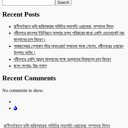
Search
Recent Posts
রাণীশংকৈলে ভূমি জরিপকারক সমিতির সভাপতি ওয়াকেয়া, সম্পাদক মিলন
নবীনগরে রতনপুর ইউনিয়নে অসহায় দুস্ত পরিবারের মাঝে এমপি এডভোকেট আঃ
মান্নানের চাল বিতরণ।
সমাজসেবায় গ্লোবাল স্টার অ্যাওয়ার্ড সম্মাননা পদক পেলেন, নবীনগরের ওবায়েদ
উল্লাহ অবিদ।
নবীনগরে এমপি আব্দুল মান্নানের পক্ষে দুঃস্থদের বিনামূল্যে চাল বিতরণ
জগৎ সংসার- বিন্দু পলাশ
Recent Comments
No comments to show.
রাণীশংকৈলে ভূমি জরিপকারক সমিতির সভাপতি ওয়াকেয়া, সম্পাদক মিলন