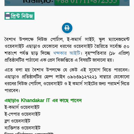
বৈশাখ উপলক্ষে নিউজ পোর্টাল, ই-কমার্স সাইট, স্কুল ম্যানেজমেন্ট
ওয়েবসাইট এছাড়াও যেকোনো ধরণের ওয়েবসাইট তৈরিতে সর্বোচ্চ ৫০
শতাংশ পর্যন্ত ছাড় দিচ্ছে
খন্দকার আইটি
। বৃহস্পতিবার (১৮ এপ্রিল)
প্রতিষ্ঠানটির পাঠানো এক প্রেস বিজ্ঞপ্তিতে এ বিষয়টি জানানো হয়।
এতে বলা হয় বৈশাখ উপলক্ষে যে কেউ এই সুযোগ নিতে পারবেন।
এছাড়াও প্রতিষ্ঠানটির হেল্প লাইন ০৯৬৩৯১২৭২২১ নাম্বারে যেকোনো
ধরনের নিউজ পোর্টাল, ওয়েবসাইট ও ই কমার্স সাইটের জন্য পরামর্শ নিতে
পারবেন।
এছাড়াও
Khandakar IT
এর কাছে পাবেন
ই-কমার্স ওয়েবসাইট
ই-পেপার ওয়েবসাইট
ব্লগ ওয়েবসাইট
ব্যক্তিগত ওয়েবসাইট