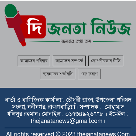
আমাদের পরিবার
আমাদের সম্পর্কে
গোপনীয়তার নীতি
ব্যবহারের শর্তাবলি
যোগাযোগ
বার্তা ও বাণিজ্যিক কার্যালয়: চৌধুরী প্লাজা, উপজেলা পরিষদ
সংলগ্ন, নবীনগর, ব্রাহ্মণবাড়িয়া। সম্পাদক : মোহাম্মদ
খলিলুর রহমান। মোবাইল : ০১৭৩৪৯২৬৭৭৮ । ইমেইল :
thejanatanews@gmail.com।
All rights reserved © 2023 thejanatanews.Com