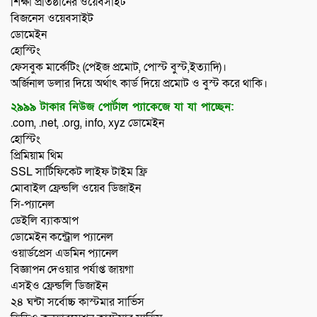
শিক্ষা প্রতিষ্ঠানের ওয়েবসাইট
বিজনেস ওয়েবসাইট
ডোমেইন
হোস্টিং
ফেসবুক মার্কেটিং (পেইজ প্রমোট, পোস্ট বুস্ট,ইত্যাদি)।
অর্জিনাল ডলার দিয়ে অর্থাৎ কার্ড দিয়ে প্রমোট ও বুস্ট করে থাকি।
২৯৯৯ টাকার নিউজ পোর্টাল প্যাকেজে যা যা পাচ্ছেন:
.com, .net, .org, info, xyz ডোমেইন
হোস্টিং
প্রিমিয়াম থিম
SSL সার্টিফিকেট লাইফ টাইম ফ্রি
মোবাইল ফ্রেন্ডলি ওয়েব ডিজাইন
সি-প্যানেল
ডেইলি ব্যাকআপ
ডোমেইন কন্ট্রোল প্যানেল
ওয়ার্ডপ্রেস এডমিন প্যানেল
বিজ্ঞাপন দেওয়ার পর্যাপ্ত জায়গা
এসইও ফ্রেন্ডলি ডিজাইন
২৪ ঘন্টা সর্বোচ্চ কাস্টমার সার্ভিস