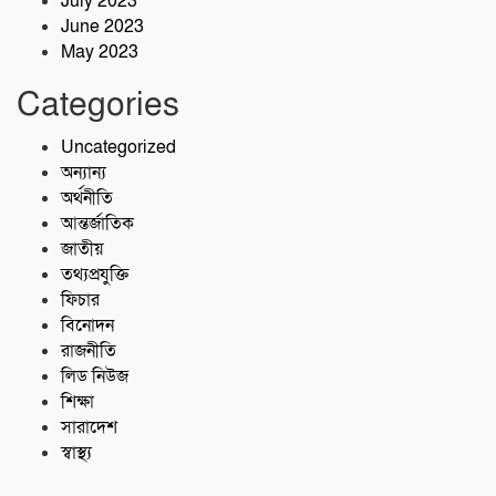
July 2023
June 2023
May 2023
Categories
Uncategorized
অন্যান্য
অর্থনীতি
আন্তর্জাতিক
জাতীয়
তথ্যপ্রযুক্তি
ফিচার
বিনোদন
রাজনীতি
লিড নিউজ
শিক্ষা
সারাদেশ
স্বাস্থ্য