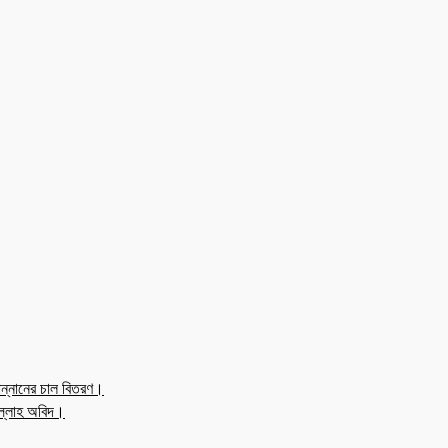
ন্নানের চাল বিতরণ।
উল্লাহ অবিদ।