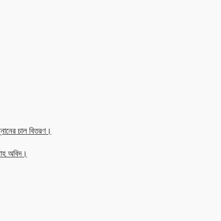
্নানের চাল বিতরণ।
্লাহ অবিদ।