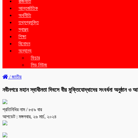
রাজনীতি
আন্তর্জাতিক
অর্থনীতি
তথ্যপ্রযুক্তি
স্বাস্থ্য
শিক্ষা
বিনোদন
অন্যান্য
ফিচার
লিড নিউজ
/
জাতীয়
নবীনগরে মহান স্বাধীনতা দিবসে বীর মুক্তিযোদ্ধাদের সংবর্ধনা অনুষ্ঠান ও 
প্রতিনিধির নাম
/ ৮৫৯ বার
আপডেট : মঙ্গলবার, ২৬ মার্চ, ২০২৪