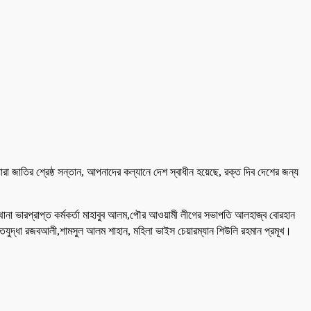
 জাতির শ্রেষ্ঠ সন্তান, আপনাদের কল্যানে দেশ স্বাধীন হয়েছে, রক্ত দিব দেশের জন্য
থানা ভারপ্রাপ্ত কর্মকর্তা মাহাবুব আলম,পৌর আওয়ামী লীগের সভাপতি আলহাজ্ব বোরহান
তিযুদ্ধা রজবআলী,শামসুল আলম শাহান, মহিলা ভাইস চেয়ারম্যান শিউলি রহমান প্রমূখ।