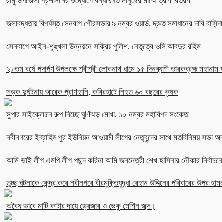
রামু উপজেলা প্রশাসনের উদ্যোগে বন্যাদুর্গত মানুষের মাঝে ত্রাণ বিতরণ
জলাবদ্ধতায় বিপর্যস্ত সেনবাগ পৌরসভার ৯ নম্বর ওয়ার্ড, দ্রুত সমাধানের দাবি বাসিন্দ
সেনবাগে আইন-শৃঙ্খলা উন্নয়নে সক্রিয় পুলিশ, নেতৃত্বে ওসি আবদুর রহিম
২৮তম বর্ষে পদার্পণ উপলক্ষে শ্রীশ্রী লোকনাথ ধামে ১৫ দিনব্যাপী তারকব্রহ্ম মহানাম য
সড়ক দুর্ঘটনায় আরেক প্রাণহানি, কবিরহাটে নিহত ৬০ বছরের কৃষক
সুপার সাইক্লোনে রুপ নিচ্ছে ঘূর্ণিঝড় মোখা, ১০ নম্বর মহাবিপদ সংকেত
নবীনগরের ইব্রাহিম পুর ইউনিয়ন আওয়ামী লীগের নেতৃবৃন্দের সাথে মতবিনিময় সভা অনু
আমি ভাই লীগ এমপি লীগ পছন্দ করিনা আমি জননেত্রী শেখ হাসিনার নৌকার নির্বা
তুচ্ছ ঘটনাকে কেন্দ্র করে নবীনগরে বীরমুক্তিযুদ্ধা রেহান উদ্দিনের পরিবারের উপর হাম
অবৈধ ভাবে মাটি কাটার দায়ে ড্রেজার ও ভেকু মেশিন জব্দ।