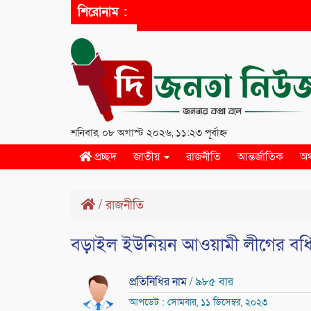
শিরোনাম :
শনিবার, ০৮ অগাস্ট ২০২৬, ১১:২৩ পূর্বাহ্ন
প্রচ্ছদ
জাতীয়
রাজনীতি
আন্তর্জাতিক
অর
/
রাজনীতি
বড়াইল ইউনিয়ন আওয়ামী লীগের বর্ধি
প্রতিনিধির নাম
/ ৯৮৫ বার
আপডেট : সোমবার, ১১ ডিসেম্বর, ২০২৩