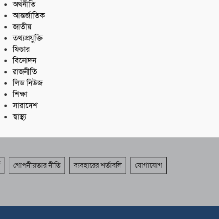
অর্থনীতি
আন্তর্জাতিক
জাতীয়
তথ্যপ্রযুক্তি
ফিচার
বিনোদন
রাজনীতি
লিড নিউজ
শিক্ষা
সারাদেশ
স্বাস্থ্য
গোপনীয়তার নীতি
ব্যবহারের শর্তাবলি
যোগাযোগ