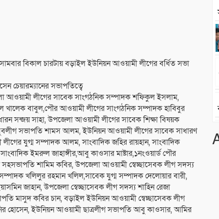
মবার বিকাল চারটায় বড়াইল ইউনিয়ন আওয়ামী লীগের বর্ধিত সভা
ন চেয়ারম্যানের সভাপতিত্বে
েলা আওয়ামী লীগের সাবেক সাংগঠনিক সম্পাদক শফিকুল ইসলাম,
্দুল খালেক বাবুল,পৌর আওয়ামী লীগের সাংগঠনিক সম্পাদক হাবিবুর
ধারন সন্জয় সাহা, উপজেলা আওয়ামী লীগের সাবেক শিক্ষা বিষয়ক
মী যুবলীগ সভাপতি শামস আলম, ইউনিয়ন আওয়ামী লীগের সাবেক সাধারণ
ী লীগের যুগ্ম সম্পাদক আলম, সাংবাদিক জহির রায়হান, সাংবাদিক
সাংবাদিক ইমরুল জাহাঙ্গীর,আবু কাওসার মাষ্টার,১নংওয়ার্ড পৌর
সহসভাপতি শামিম কবির, উপজেলা আওয়ামী স্বেচ্ছাসেবক লীগ সদস্য
ম্পাদক খলিলুর রহমান খলিল,সাবেক যুগ্ম সম্পাদক দেলোয়ার বারী,
সমিন জাহান, উপজেলা স্বেচ্ছাসেবক লীগ সদস্য শাহিন রেজা
াপতি মাসুদ কবির চান, বড়াইল ইউনিয়ন আওয়ামী স্বেচ্ছাসেবক লীগ
ির হোসেন, ইউনিয়ন আওয়ামী ছাত্রলীগ সভাপতি আবু কাওসার, আমির