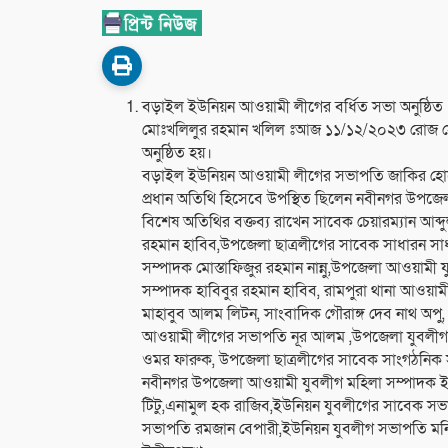
বড়াইল ইউনিয়ন আওয়ামী লীগের বর্ধিত সভা অনুষ্ঠিত
মোঃখলিলুর রহমান খলিল ঃআজ ১১/১২/২০২৩ রোজ সো
অনুষ্ঠিত হয়।
বড়াইল ইউনিয়ন আওয়ামী লীগের সভাপতি জাকির হোসে
প্রধান অতিথি হিসেবে উপস্থিত ছিলেন নবীনগর উপজ
বিশেষ অতিথির বক্তব্য রাখেন সাবেক চেয়ারম্যান আব
রহমান হাবিব,উপজেলা ছাত্রলীগের সাবেক সাধারন সা
সম্পাদক মোস্তাফিজুর রহমান নান্নু,উপজেলা আওয়া
সম্পাদক হাবিবুর রহমান হাবিব, রামপুরা থানা আওয়াম
মাহাবুব আলম লিটন, সাংবাদিক গৌরাঙ্গ দেব নাথ অপু, 
আওয়ামী লীগের সভাপতি নূর আলম ,উপজেলা যুবলীগ 
ওমর ফারুক, উপজেলা ছাত্রলীগের সাবেক সাংগঠনিক স
নবীনগর উপজেলা আওয়ামী যুবলীগ মহিলা সম্পাদক ইয়া
টিটু,এনামুল হক রাজিব,ইউনিয়ন যুবলীগের সাবেক সভ
সভাপতি রমজান বেপারী,ইউনিয়ন যুবলীগ সভাপতি মন