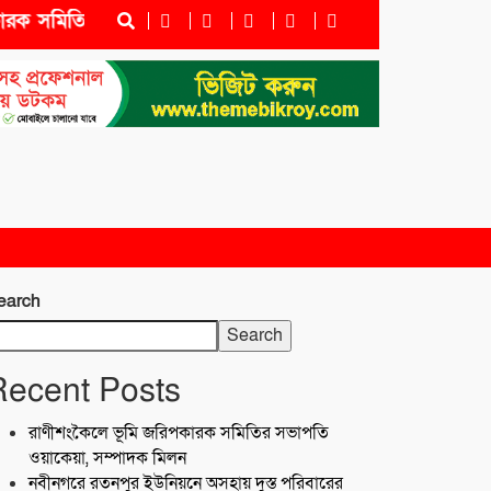
সমিতির সভাপতি ওয়াকেয়া, সম্পাদক মিলন
নবীনগরে রতনপুর
earch
Search
Recent Posts
রাণীশংকৈলে ভূমি জরিপকারক সমিতির সভাপতি
ওয়াকেয়া, সম্পাদক মিলন
নবীনগরে রতনপুর ইউনিয়নে অসহায় দুস্ত পরিবারের