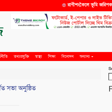
রাণীশংকৈলে ভূমি জরিপকারক 
্থনীতি
তথ্যপ্রযুক্তি
স্বাস্থ্য
শিক্ষা
বিনোদন
অন্যান্য
S
ত সভা অনুষ্ঠিত