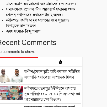
মাঝে এমপি এডভোকেট আঃ মান্নানের চাল বিতরণ।
সমাজসেবায় গ্লোবাল স্টার অ্যাওয়ার্ড সম্মাননা পদক
পেলেন, নবীনগরের ওবায়েদ উল্লাহ অবিদ।
নবীনগরে এমপি আব্দুল মান্নানের পক্ষে দুঃস্থদের
বিনামূল্যে চাল বিতরণ
জগৎ সংসার- বিন্দু পলাশ
Recent Comments
o comments to show.
রাণীশংকৈলে ভূমি জরিপকারক সমিতির
সভাপতি ওয়াকেয়া, সম্পাদক মিলন
নবীনগরে রতনপুর ইউনিয়নে অসহায়
দুস্ত পরিবারের মাঝে এমপি এডভোকেট
আঃ মান্নানের চাল বিতরণ।