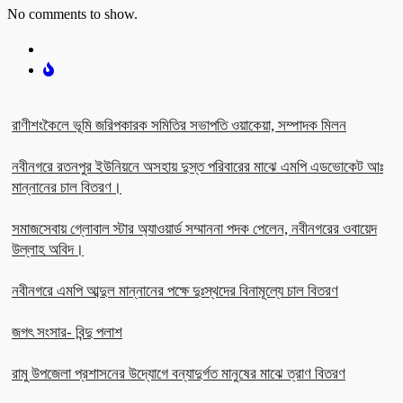
No comments to show.
রাণীশংকৈলে ভূমি জরিপকারক সমিতির সভাপতি ওয়াকেয়া, সম্পাদক মিলন
নবীনগরে রতনপুর ইউনিয়নে অসহায় দুস্ত পরিবারের মাঝে এমপি এডভোকেট আঃ
মান্নানের চাল বিতরণ।
সমাজসেবায় গ্লোবাল স্টার অ্যাওয়ার্ড সম্মাননা পদক পেলেন, নবীনগরের ওবায়েদ
উল্লাহ অবিদ।
নবীনগরে এমপি আব্দুল মান্নানের পক্ষে দুঃস্থদের বিনামূল্যে চাল বিতরণ
জগৎ সংসার- বিন্দু পলাশ
রামু উপজেলা প্রশাসনের উদ্যোগে বন্যাদুর্গত মানুষের মাঝে ত্রাণ বিতরণ