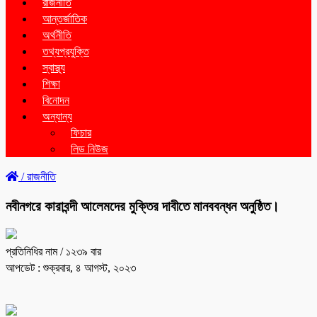
রাজনীতি
আন্তর্জাতিক
অর্থনীতি
তথ্যপ্রযুক্তি
স্বাস্থ্য
শিক্ষা
বিনোদন
অন্যান্য
ফিচার
লিড নিউজ
/
রাজনীতি
নবীনগরে কারাবন্দী আলেমদের মুক্তির দাবীতে মানববন্ধন অনুষ্ঠিত।
প্রতিনিধির নাম
/ ১২৩৯ বার
আপডেট : শুক্রবার, ৪ আগস্ট, ২০২৩