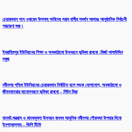
চেয়ারম্যান পদে ওবায়েদ উল্লাহ অবিদের গ্রাম বাসীর সমর্থন আদায়ঃ আনুষ্ঠানিক নির্বাচনী
প্রচারণা শুরু।
ইব্রাহিমপুর ইউনিয়নের শিক্ষা ও অবকাঠামো উন্নয়নে ভূমিকা রাখবো -মির্জা সালাউদ্দিন
সবুজ
নবীনগর পশ্চিম ইউনিয়নের চেয়ারম্যান নির্বাচিত হলে সড়ক যোগাযোগ, অবকাঠামো ও
জীবনযাত্রার মানোন্নয়নে ভূমিকা রাখবো – লিটন মিয়া
যানযট,সন্ত্রাস ও মাদকমুক্ত উন্নয়ন বান্ধব আধুনিক নবীনগর পৌরসভা উপহার দিবো
ইনশাআল্লাহ – ভিপি টিটো