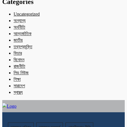
Categories
Uncategorized
অন্যান্য
অর্থনীতি
আন্তর্জাতিক
জাতীয়
তথ্যপ্রযুক্তি
ফিচার
বিনোদন
রাজনীতি
লিড নিউজ
শিক্ষা
সারাদেশ
স্বাস্থ্য