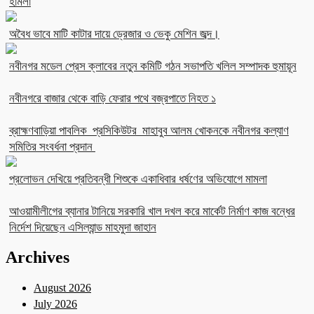
হামলা
অবৈধ ভাবে মাটি কাটার দায়ে ড্রেজার ও ভেকু মেশিন জব্দ।
নবীনগর মডেল প্রেস ক্লাবের নতুন কমিটি গঠন সভাপতি খলিল সম্পাদক হুমায়ূন
নবীনগরে বাজার থেকে বাড়ি ফেরার পথে বজ্রপাতে নিহত ১
ব্রাহ্মণবাড়িয়া পাবলিক প্রসিকিউটর মাহাবুব আলম খোকনকে নবীনগর কল্যাণ
সমিতির সংবর্ধনা প্রদান
প্রলোভন দেখিয়ে প্রতিবন্ধী শিশুকে একাধিবার ধর্ষণের অভিযোগে মামলা
আওয়ামীলীগের ব্যানার টানিয়ে সরকারি খাল দখল করে মার্কেট নির্মাণ কাজ বন্ধের
নির্দেশ দিয়েছেন এসিল্যান্ড মাহমুদা জাহান
Archives
August 2026
July 2026