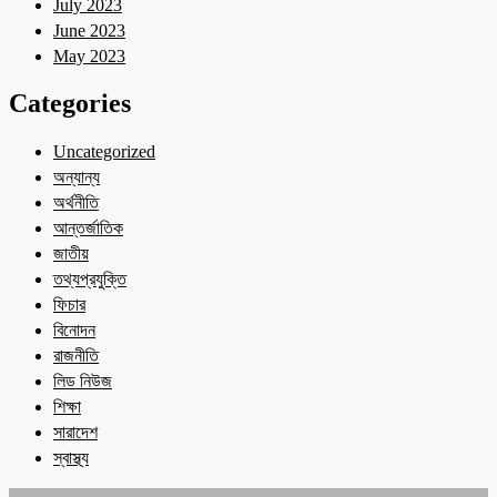
July 2023
June 2023
May 2023
Categories
Uncategorized
অন্যান্য
অর্থনীতি
আন্তর্জাতিক
জাতীয়
তথ্যপ্রযুক্তি
ফিচার
বিনোদন
রাজনীতি
লিড নিউজ
শিক্ষা
সারাদেশ
স্বাস্থ্য