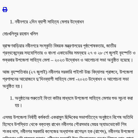
নবীনগরে ২দিন ব্যাপী সাহিত্য মেলার উদ্বোধন
মোঃখলিলুর রহমান খলিল
ব্রাহ্মণবাড়িয়ার নবীনগরে সংস্কৃতি বিষয়ক মন্ত্রণালয়ের পৃষ্ঠপোষকতায়, জাতীয়
গ্রন্থকেন্দ্রের সহযোগিতায় ও বাংলা একাডেমির সমন্বয়ে ২৭ ও ২৮ শে জুলাই বৃহস্পতি ও
শুক্রবার উপজেলা সাহিত্য মেলা – ২০২৩ উদ্বোধন ও আলোচনা সভা অনুষ্ঠিত হয়েছে।
আজ বৃহস্পতিবার (২৭ জুলাই) নবীনগর সরকারি পাইলট উচ্চ বিদ্যালয় প্রাঙ্গনে, উপজেলা
প্রশাসনের আয়োজনে দু’দিনব্যাপী সাহিত্য মেলা -২০২৩ উদ্বোধন ও আলোচনা সভা
অনুষ্ঠিত হয়।
অনুষ্ঠানের শুরুতেই ফিতা কাটার মাধ্যমে উপজেলা সাহিত্য মেলার শুভ সূচনা করা
হয়।
এসময় উপজেলা নির্বাহী কর্মকর্তা একরামুল ছিদ্দিকের সভাপতিত্বে অনুষ্ঠানে বিশেষ অতিথি
হিসেবে উপস্থিত থেকে বক্তব্য রাখেন নবীনগর পৌরসভার মেয়র অ্যাডভোকেট শিব
শংকর দাস, নবীনগর সরকারি কলেজের অধ্যাপক রাশেদুল হক (রাশেদ), নবীনগর উপজেলা