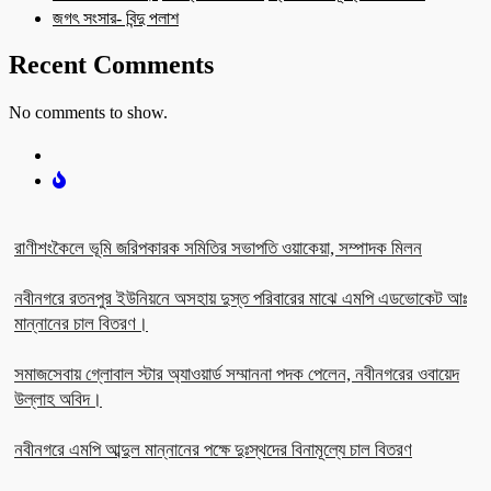
জগৎ সংসার- বিন্দু পলাশ
Recent Comments
No comments to show.
রাণীশংকৈলে ভূমি জরিপকারক সমিতির সভাপতি ওয়াকেয়া, সম্পাদক মিলন
নবীনগরে রতনপুর ইউনিয়নে অসহায় দুস্ত পরিবারের মাঝে এমপি এডভোকেট আঃ
মান্নানের চাল বিতরণ।
সমাজসেবায় গ্লোবাল স্টার অ্যাওয়ার্ড সম্মাননা পদক পেলেন, নবীনগরের ওবায়েদ
উল্লাহ অবিদ।
নবীনগরে এমপি আব্দুল মান্নানের পক্ষে দুঃস্থদের বিনামূল্যে চাল বিতরণ