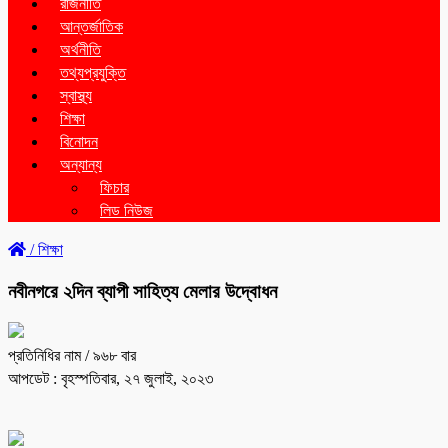
রাজনীতি
আন্তর্জাতিক
অর্থনীতি
তথ্যপ্রযুক্তি
স্বাস্থ্য
শিক্ষা
বিনোদন
অন্যান্য
ফিচার
লিড নিউজ
/
শিক্ষা
নবীনগরে ২দিন ব্যাপী সাহিত্য মেলার উদ্বোধন
প্রতিনিধির নাম
/ ৯৬৮ বার
আপডেট : বৃহস্পতিবার, ২৭ জুলাই, ২০২৩