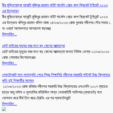
বীর মুক্তিযোদ্ধা সার্জেন্ট মুজিবুর রহমান নাইট সার্কেল গোল্ড কাপ ক্রিকেট টুর্ণামেন্ট ২০২৩
এর উদ্ভোধন
বীর মুক্তিযোদ্ধা সার্জেন্ট মুজিবুর রহমান নাইট সার্কেল গোল্ড কাপ ক্রিকেট টুর্ণামেন্ট ২০২৩
এর উদ্ভোধ খলিলুর রহমান খলিল আজ ১৪/০৬/২০২৩ রোজ বুধবার নবীনগর পৌর সভার ১
নং ওয়ার্ড আলমনগরে আগরতলা ষড়যন্ত্র
বিস্তারিত...
ছোট ভাইয়ের মৃত্যুর খবর শুনে বড় বোনের আত্মহত্যা
ছোট ভাইয়ের মৃত্যুর খবর শুনে বড় বোনের আত্মহত্যা জনতা নিউজ ডেস্ক ১২/০৬/২০২৩
রোজ সোমবার কিশোরগঞ্জের
বিস্তারিত...
লেফটেন্যান্ট পদে পদোন্নতি পেয়ে প্রিয় শিক্ষাপিঠ নবীনগর সরকারি পাইলট উচ্চ বিদ্যালয়ে
কৃতি দুই শিক্ষার্থীর আগমন
১১/০৬/২০২৩ রোজ রবিবার নবীনগর সরকারি উচ্চ বিদ্যালয়ের এসএসসি ২০১৭ ব্যাচের
ছাত্র আবু নাঈম ও মুনতাসির মহিউদ্দিন শান্ত সেনাবাহিনী অফিসার (ক্যাডেট) পদে
যোগদান করে দীর্ঘ তিন বছর ট্রেনিং এর পর ল্যাফটেন্যান্ট
বিস্তারিত...