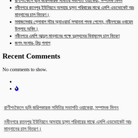
রাণীশংকৈলে ভূমি জরিপকারক সমিতির সভাপতি ওয়াকেয়া, সম্পাদক মিলন
নবীনগরে রতনপুর ইউনিয়নে অসহায় দুস্ত পরিবারের মাঝে এমপি এডভোকেট আঃ
মান্নানের চাল বিতরণ।
সমাজসেবায় গ্লোবাল স্টার অ্যাওয়ার্ড সম্মাননা পদক পেলেন, নবীনগরের ওবায়েদ
উল্লাহ অবিদ।
নবীনগরে এমপি আব্দুল মান্নানের পক্ষে দুঃস্থদের বিনামূল্যে চাল বিতরণ
জগৎ সংসার- বিন্দু পলাশ
Recent Comments
No comments to show.
রাণীশংকৈলে ভূমি জরিপকারক সমিতির সভাপতি ওয়াকেয়া, সম্পাদক মিলন
নবীনগরে রতনপুর ইউনিয়নে অসহায় দুস্ত পরিবারের মাঝে এমপি এডভোকেট আঃ
মান্নানের চাল বিতরণ।