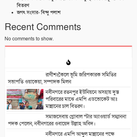
বিতরণ
জগৎ সংসার- বিন্দু পলাশ
Recent Comments
No comments to show.
রাণীশংকৈলে ভূমি জরিপকারক সমিতির
সভাপতি ওয়াকেয়া, সম্পাদক মিলন
নবীনগরে রতনপুর ইউনিয়নে অসহায় দুস্ত
পরিবারের মাঝে এমপি এডভোকেট আঃ
মান্নানের চাল বিতরণ।
সমাজসেবায় গ্লোবাল স্টার অ্যাওয়ার্ড সম্মাননা
পদক পেলেন, নবীনগরের ওবায়েদ উল্লাহ অবিদ।
নবীনগরে এমপি আব্দুল মান্নানের পক্ষে