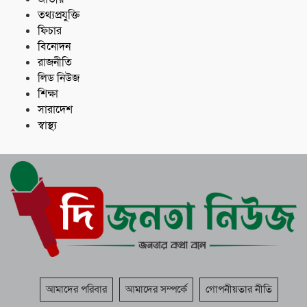
তথ্যপ্রযুক্তি
ফিচার
বিনোদন
রাজনীতি
লিড নিউজ
শিক্ষা
সারাদেশ
স্বাস্থ্য
আমাদের পরিবার
আমাদের সম্পর্কে
গোপনীয়তার নীতি