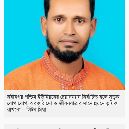
নবীনগর পশ্চিম ইউনিয়নের চেয়ারম্যান নির্বাচিত হলে সড়ক
যোগাযোগ, অবকাঠামো ও জীবনযাত্রার মানোন্নয়নে ভূমিকা
রাখবো – লিটন মিয়া