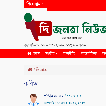
শিরোনাম :
বৃহস্পতিবার, ০৬ অগাস্ট ২০২৬, ০৭:৫৯ অপরাহ্ন
প্রচ্ছদ
জাতীয়
রাজনীতি
আন্তর্জাতিক
অর
/
বিনোদন
কবিতা
প্রতিনিধির নাম
/ ১৫৬৯ বার
আপডেট : সোমবার, ২৯ মে, ২০২৩