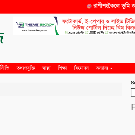
রাণীশংকৈলে ভূমি জর
্থনীতি
তথ্যপ্রযুক্তি
স্বাস্থ্য
শিক্ষা
বিনোদন
অন্যান্য
S