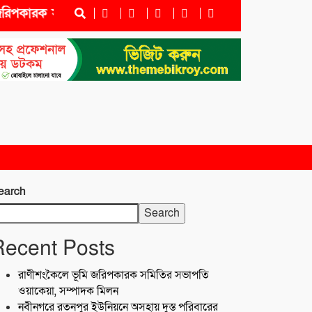
িপকারক সমিতির সভাপতি ওয়াকেয়া, সম্পাদক মিলন
নবীনগরে
earch
Search
Recent Posts
রাণীশংকৈলে ভূমি জরিপকারক সমিতির সভাপতি
ওয়াকেয়া, সম্পাদক মিলন
নবীনগরে রতনপুর ইউনিয়নে অসহায় দুস্ত পরিবারের