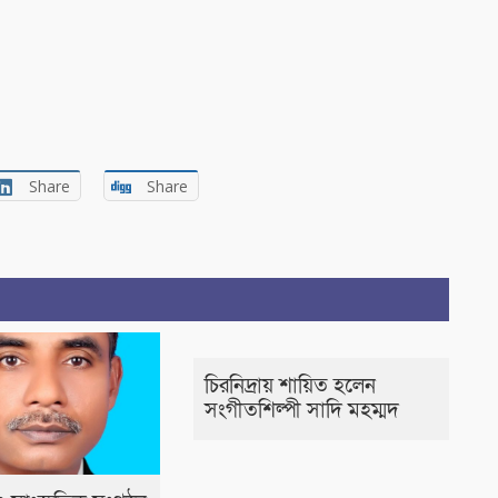
Share
Share
চিরনিদ্রায় শায়িত হলেন
সংগীতশিল্পী সাদি মহম্মদ