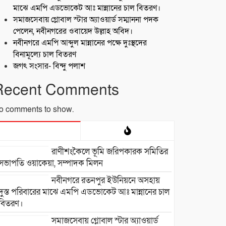
মাঝে এমপি এডভোকেট আঃ মান্নানের চাল বিতরণ।
সমাজসেবায় গ্লোবাল স্টার অ্যাওয়ার্ড সম্মাননা পদক
পেলেন, নবীনগরের ওবায়েদ উল্লাহ অবিদ।
নবীনগরে এমপি আব্দুল মান্নানের পক্ষে দুঃস্থদের
বিনামূল্যে চাল বিতরণ
জগৎ সংসার- বিন্দু পলাশ
Recent Comments
o comments to show.
রাণীশংকৈলে ভূমি জরিপকারক সমিতির
সভাপতি ওয়াকেয়া, সম্পাদক মিলন
নবীনগরে রতনপুর ইউনিয়নে অসহায়
দুস্ত পরিবারের মাঝে এমপি এডভোকেট আঃ মান্নানের চাল
বিতরণ।
সমাজসেবায় গ্লোবাল স্টার অ্যাওয়ার্ড