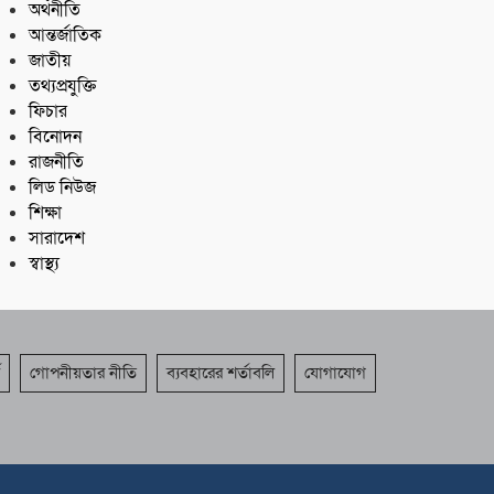
অর্থনীতি
আন্তর্জাতিক
জাতীয়
তথ্যপ্রযুক্তি
ফিচার
বিনোদন
রাজনীতি
লিড নিউজ
শিক্ষা
সারাদেশ
স্বাস্থ্য
গোপনীয়তার নীতি
ব্যবহারের শর্তাবলি
যোগাযোগ