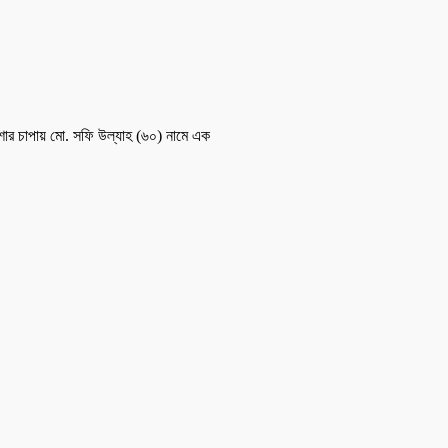
কশার চাপায় মো. সফি উল্যাহ (৬০) নামে এক