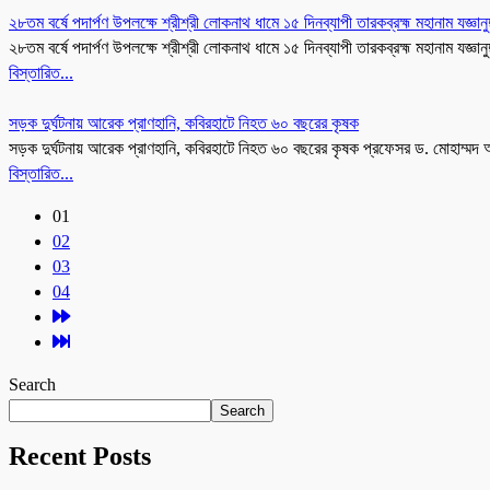
২৮তম বর্ষে পদার্পণ উপলক্ষে শ্রীশ্রী লোকনাথ ধামে ১৫ দিনব্যাপী তারকব্রহ্ম মহানাম যজ্ঞান
২৮তম বর্ষে পদার্পণ উপলক্ষে শ্রীশ্রী লোকনাথ ধামে ১৫ দিনব্যাপী তারকব্রহ্ম মহানাম যজ্ঞানুষ
বিস্তারিত...
সড়ক দুর্ঘটনায় আরেক প্রাণহানি, কবিরহাটে নিহত ৬০ বছরের কৃষক
সড়ক দুর্ঘটনায় আরেক প্রাণহানি, কবিরহাটে নিহত ৬০ বছরের কৃষক প্রফেসর ড. মোহাম্মদ 
বিস্তারিত...
01
02
03
04
Search
Search
Recent Posts