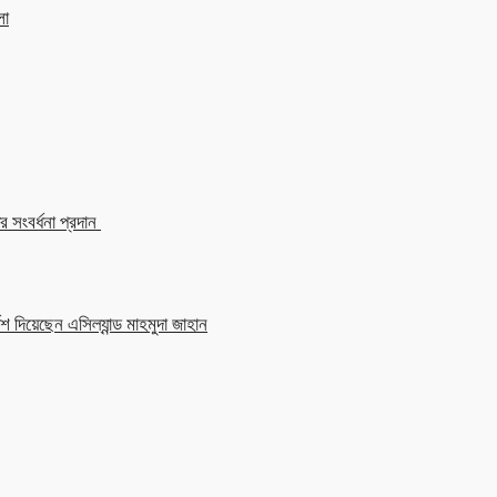
লা
 সংবর্ধনা প্রদান
শ দিয়েছেন এসিল্যান্ড মাহমুদা জাহান