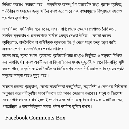
নিশ্চিত করতেও সহায়তা করে। অন্যদিকে অসম্পূর্ণ বা যাচাইহীন তথ্য প্রকাশ ব্যক্তি,
প্রতিষ্ঠান ও সমাজের জন্য ক্ষতির কারণ হতে পারে এবং গণমাধ্যমের বিশ্বাসযোগ্যতাও
প্রশ্নের মুখে পড়ে।
সাংবাদিকতা সংশ্লিষ্টরা মনে করেন, সংবাদ পরিবেশনের ক্ষেত্রে পেশাগত নৈতিকতা,
মানবিক মূল্যবোধ ও জনস্বার্থকে সর্বোচ্চ গুরুত্ব দেওয়া উচিত। কোনো ধরনের
ব্যক্তিগত, রাজনৈতিক বা বাণিজ্যিক প্রভাবের ঊর্ধ্বে থেকে সত্য তথ্য তুলে ধরাই
একজন পেশাদার সাংবাদিকের প্রধান দায়িত্ব।
তাদের মতে, দ্রুত সংবাদ প্রকাশের প্রতিযোগিতার মধ্যেও নির্ভুলতা ও সত্যতা নিশ্চিত
করা অপরিহার্য। কারণ একটি ভুল বা বিভ্রান্তিকর সংবাদ মুহূর্তেই জনমনে বিভ্রান্তি সৃষ্টি
করতে পারে, অন্যদিকে একটি সঠিক ও নির্ভরযোগ্য সংবাদ দীর্ঘমেয়াদে গণমাধ্যমের প্রতি
মানুষের আস্থা আরও সুদৃঢ় করে।
সচেতন মহলের প্রত্যাশা, দেশের সাংবাদিকরা বস্তুনিষ্ঠতা, সত্যনিষ্ঠা ও পেশাগত নীতিমালা
অনুসরণ করে দায়িত্বশীল সাংবাদিকতার চর্চা আরও জোরদার করবেন। সত্য ও নিরপেক্ষ
সংবাদ পরিবেশনের ধারাবাহিকতাই গণমাধ্যমের মর্যাদা অক্ষুণ্ন রাখবে এবং একটি সচেতন,
গণতান্ত্রিক ও জবাবদিহিমূলক সমাজ গঠনে কার্যকর ভূমিকা রাখবে।
Facebook Comments Box