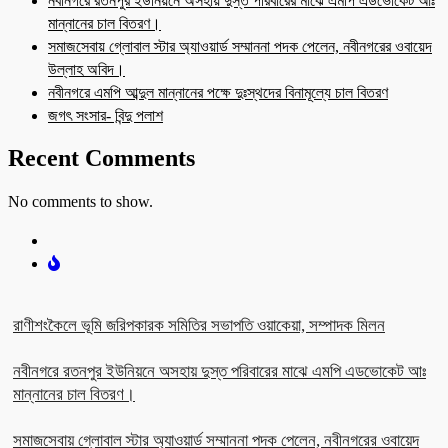
নবীনগরে রতনপুর ইউনিয়নে অসহায় দুস্ত পরিবারের মাঝে এমপি এডভোকেট আঃ
মান্নানের চাল বিতরণ।
সমাজসেবায় গ্লোবাল স্টার অ্যাওয়ার্ড সম্মাননা পদক পেলেন, নবীনগরের ওবায়েদ
উল্লাহ অবিদ।
নবীনগরে এমপি আব্দুল মান্নানের পক্ষে দুঃস্থদের বিনামূল্যে চাল বিতরণ
জগৎ সংসার- বিন্দু পলাশ
Recent Comments
No comments to show.
রাণীশংকৈলে ভূমি জরিপকারক সমিতির সভাপতি ওয়াকেয়া, সম্পাদক মিলন
নবীনগরে রতনপুর ইউনিয়নে অসহায় দুস্ত পরিবারের মাঝে এমপি এডভোকেট আঃ
মান্নানের চাল বিতরণ।
সমাজসেবায় গ্লোবাল স্টার অ্যাওয়ার্ড সম্মাননা পদক পেলেন, নবীনগরের ওবায়েদ