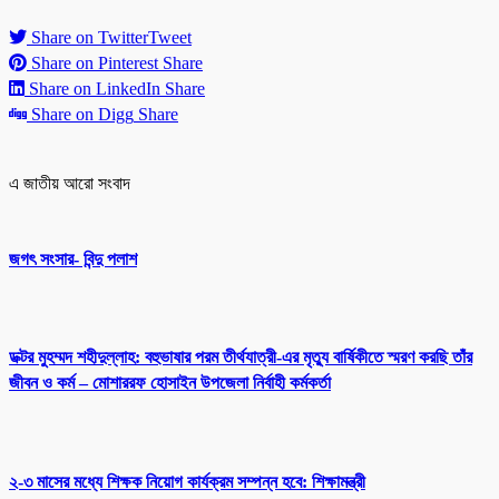
Share on Twitter
Tweet
Share on Pinterest
Share
Share on LinkedIn
Share
Share on Digg
Share
এ জাতীয় আরো সংবাদ
জগৎ সংসার- বিন্দু পলাশ
ডক্টর মুহম্মদ শহীদুল্লাহ: বহুভাষার পরম তীর্থযাত্রী-এর মৃত্যু বার্ষিকীতে স্মরণ করছি তাঁর
জীবন ও কর্ম – মোশাররফ হোসাইন উপজেলা নির্বাহী কর্মকর্তা
২-৩ মাসের মধ্যে শিক্ষক নিয়োগ কার্যক্রম সম্পন্ন হবে: শিক্ষামন্ত্রী