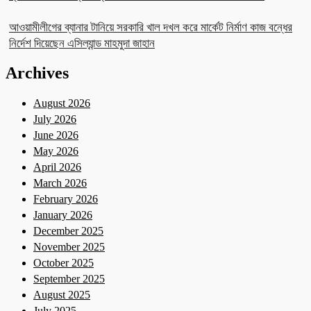
আওয়ামীলীগের ব্যানার টানিয়ে সরকারি খাল দখল করে মার্কেট নির্মাণ কাজ বন্ধের
নির্দেশ দিয়েছেন এসিল্যান্ড মাহমুদা জাহান
Archives
August 2026
July 2026
June 2026
May 2026
April 2026
March 2026
February 2026
January 2026
December 2025
November 2025
October 2025
September 2025
August 2025
July 2025