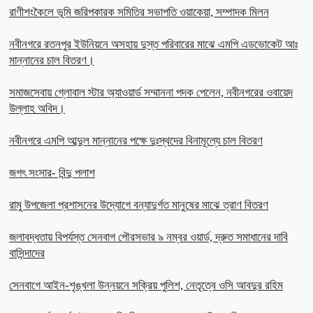
রাণীশংকৈলে ভূমি জরিপকারক সমিতির সভাপতি ওয়াকেয়া, সম্পাদক মিলন
নবীনগরে রতনপুর ইউনিয়নে অসহায় দুস্ত পরিবারের মাঝে এমপি এডভোকেট আঃ
মান্নানের চাল বিতরণ।
সমাজসেবায় গ্লোবাল স্টার অ্যাওয়ার্ড সম্মাননা পদক পেলেন, নবীনগরের ওবায়েদ
উল্লাহ অবিদ।
নবীনগরে এমপি আব্দুল মান্নানের পক্ষে দুঃস্থদের বিনামূল্যে চাল বিতরণ
জগৎ সংসার- বিন্দু পলাশ
রামু উপজেলা প্রশাসনের উদ্যোগে বন্যাদুর্গত মানুষের মাঝে ত্রাণ বিতরণ
জলাবদ্ধতায় বিপর্যস্ত সেনবাগ পৌরসভার ৯ নম্বর ওয়ার্ড, দ্রুত সমাধানের দাবি
বাসিন্দাদের
সেনবাগে আইন-শৃঙ্খলা উন্নয়নে সক্রিয় পুলিশ, নেতৃত্বে ওসি আবদুর রহিম