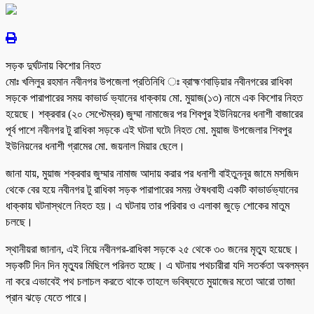
সড়ক দুর্ঘটনায় কিশোর নিহত
মোঃ খলিলুর রহমান নবীনগর উপজেলা প্রতিনিধি ঃ ব্রাহ্মণবাড়িয়ার নবীনগরের রাধিকা
সড়কে পারাপারের সময় কাভার্ড ভ্যানের ধাক্কায় মো. মুয়াজ(১৩) নামে এক কিশোর নিহত
হয়েছে। শক্রবার (২০ সেপ্টেম্বর) জুম্মা নামাজের পর শিবপুর ইউনিয়নের ধনাশী বাজারের
পূর্ব পাশে নবীনগর টু রাধিকা সড়কে এই ঘটনা ঘটে৷ নিহত মো. মুয়াজ উপজেলার শিবপুর
ইউনিয়নের ধনাশী গ্রামের মো. জয়নাল মিয়ার ছেলে।
জানা যায়, মুয়াজ শক্রবার জুম্মার নামাজ আদায় করার পর ধনাশী বাইতুননূর জামে মসজিদ
থেকে বের হয়ে নবীনগর টু রাধিকা সড়ক পারাপারের সময় ঔষধবাহী একটি কাভার্ডভ্যানের
ধাক্কায় ঘটনাস্থলে নিহত হয়। এ ঘটনায় তার পরিবার ও এলাকা জুড়ে শোকের মাতুম
চলছে।
স্থানীয়রা জানান, এই নিয়ে নবীনগর-রাধিকা সড়কে ২৫ থেকে ৩০ জনের মৃত্যু হয়েছে।
সড়কটি দিন দিন মৃত্যুর মিছিলে পরিনত হচ্ছে। এ ঘটনায় পথচারীরা যদি সতর্কতা অবলম্বন
না করে এভাবেই পথ চলাচল করতে থাকে তাহলে ভবিষ্যতে মুয়াজের মতো আরো তাজা
প্রান ঝড়ে যেতে পারে।