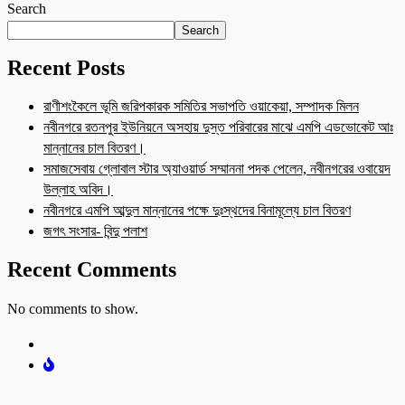
Search
Search
Recent Posts
রাণীশংকৈলে ভূমি জরিপকারক সমিতির সভাপতি ওয়াকেয়া, সম্পাদক মিলন
নবীনগরে রতনপুর ইউনিয়নে অসহায় দুস্ত পরিবারের মাঝে এমপি এডভোকেট আঃ
মান্নানের চাল বিতরণ।
সমাজসেবায় গ্লোবাল স্টার অ্যাওয়ার্ড সম্মাননা পদক পেলেন, নবীনগরের ওবায়েদ
উল্লাহ অবিদ।
নবীনগরে এমপি আব্দুল মান্নানের পক্ষে দুঃস্থদের বিনামূল্যে চাল বিতরণ
জগৎ সংসার- বিন্দু পলাশ
Recent Comments
No comments to show.