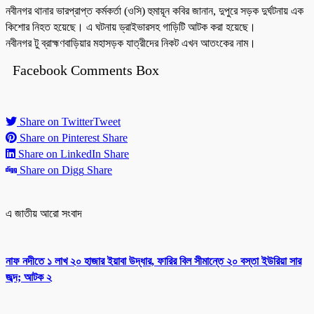
নবীনগর থানার ভারপ্রাপ্ত কর্মকর্তা (ওসি) হুমায়ূন কবির জানান, দুপুরে সড়ক দুর্ঘটনায় এক
কিশোর নিহত হয়েছে। এ ঘটনায় ড্রাইভারসহ গাড়িটি আটক করা হয়েছে।
নবীনগর টু ব্রাহ্মণবাড়িয়ার মহাসড়ক যাত্রীদের নিকট এখন আতংকের নাম।
Facebook Comments Box
Share on Twitter
Tweet
Share on Pinterest
Share
Share on LinkedIn
Share
Share on Digg
Share
এ জাতীয় আরো সংবাদ
নাফ নদীতে ১ লাখ ২০ হাজার ইয়াবা উদ্ধার, ফারির বিল সীমান্তে ২০ বস্তা ইউরিয়া সার
জব্দ; আটক ২