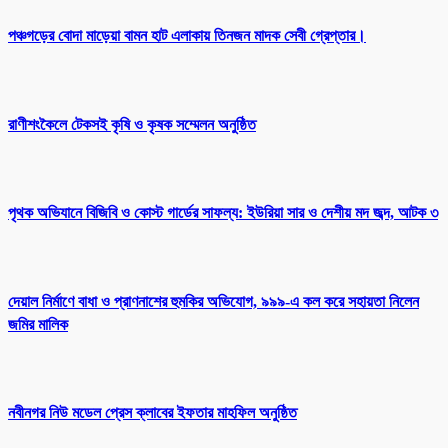
পঞ্চগড়ের বোদা মাড়েয়া বামন হাট এলাকায় তিনজন মাদক সেবী গ্রেপ্তার।
রাণীশংকৈলে টেকসই কৃষি ও কৃষক সম্মেলন অনুষ্ঠিত
পৃথক অভিযানে বিজিবি ও কোস্ট গার্ডের সাফল্য: ইউরিয়া সার ও দেশীয় মদ জব্দ, আটক ৩
দেয়াল নির্মাণে বাধা ও প্রাণনাশের হুমকির অভিযোগ, ৯৯৯-এ কল করে সহায়তা নিলেন
জমির মালিক
নবীনগর নিউ মডেল প্রেস ক্লাবের ইফতার মাহফিল অনুষ্ঠিত