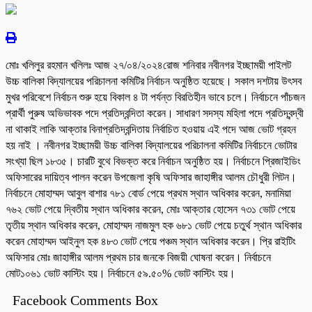
মোঃ খলিলুর রহমান খলিলঃ আজ ২৭/০৪/২০২৪রোজ শনিবার নবীনগর ইচ্ছাময়ী পাইলট
উচ্চ বালিকা বিদ্যালয়ের পরিচালনা কমিটির নির্বাচন অনুষ্ঠিত হয়েছে। সকাল দশটায় উৎসব
মুখর পরিবেশে নির্বাচন শুরু হয়ে বিকাল ৪ টা পর্যন্ত বিরতিহীন ভাবে চলে। নির্বাচনে পাঁচজন
প্রার্থী পুরুষ অভিভাবক পদে প্রতিদ্বন্দিতা করেন। সাধারণ সদস্য মহিলা পদে প্রতিদ্বন্দ্বী
না থাকাই লাকি আক্তার বিনাপ্রতিদ্বন্দিতায় নির্বাচিত হওয়ায় এই পদে আজ ভোট গ্রহন
হয় নাই । নবীনগর ইচ্ছাময়ী উচ্চ বালিকা বিদ্যালয়ের পরিচালনা কমিটির নির্বাচনে ভোটার
সংখ্যা ছিল ১৮৩৫। চারটি বুথে বিভক্ত করে নির্বাচন অনুষ্ঠিত হয়। নির্বাচনে প্রিজাইডিং
অফিসারের দায়িত্ব পালন করেন উপজেলা কৃষি অফিসার জাহাঙ্গীর আলম চৌধুরী লিটন।
নির্বাচনে মোহাম্মদ আবুল বাশার ৭৮১ বোর্ড পেয়ে প্রথম স্থান অধিকার করেন, মনামিয়া
৭৬২ ভোট পেয়ে দ্বিতীয় স্থান অধিকার করেন, মোঃ আক্তার হোসেন ৭৩১ ভোট পেয়ে
তৃতীয় স্থান অধিকার করেন, মোহাম্মদ নাজমুল হক ৬৮১ ভোট পেয়ে চতুর্থ স্থান অধিকার
করেন মোহাম্মদ আইনুল হক ৪৮৩ ভোট পেয়ে পঞ্চম স্থান অধিকার করেন। প্রি রাইটিং
অফিসার মোঃ জাহাঙ্গীর আলম প্রথম চার জনকে বিজয়ী ঘোষনা করেন। নির্বাচনে
মোট১০৬১ ভোট কাস্টিং হয়। নির্বাচনে ৫৯.৫০% ভোট কাস্টিং হয়।
Facebook Comments Box