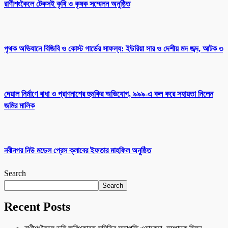
রাণীশংকৈলে টেকসই কৃষি ও কৃষক সম্মেলন অনুষ্ঠিত
পৃথক অভিযানে বিজিবি ও কোস্ট গার্ডের সাফল্য: ইউরিয়া সার ও দেশীয় মদ জব্দ, আটক ৩
দেয়াল নির্মাণে বাধা ও প্রাণনাশের হুমকির অভিযোগ, ৯৯৯-এ কল করে সহায়তা নিলেন
জমির মালিক
নবীনগর নিউ মডেল প্রেস ক্লাবের ইফতার মাহফিল অনুষ্ঠিত
Search
Search
Recent Posts